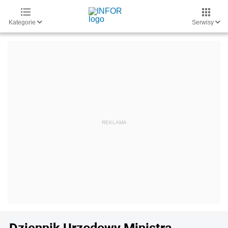
Kategorie
Serwisy
Dziennik Urzędowy Ministra