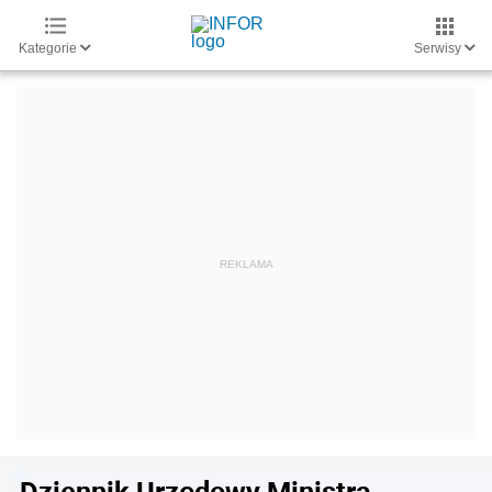
Kategorie
Serwisy
Dziennik Urzędowy Ministra