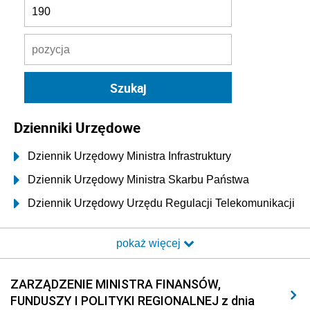
Dzienniki Urzędowe
Dziennik Urzędowy Ministra Infrastruktury
Dziennik Urzędowy Ministra Skarbu Państwa
Dziennik Urzędowy Urzędu Regulacji Telekomunikacji
i Poczty
pokaż więcej
Dziennik Urzędowy Ministra Transportu i Budownictwa
Dziennik Urzędowy Urzędu Komunikacji
ZARZĄDZENIE MINISTRA FINANSÓW,
Elektronicznej
FUNDUSZY I POLITYKI REGIONALNEJ z dnia
Dziennik Urzędowy Ministra Spraw Wewnętrznych i