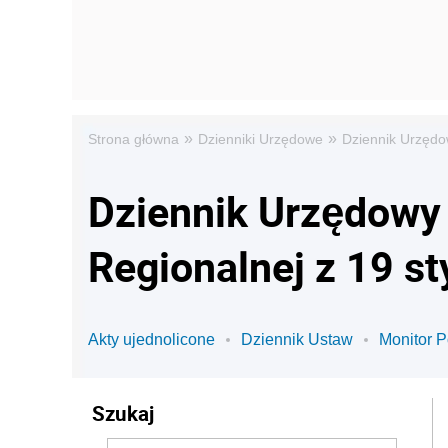
»
»
Strona główna
Dzienniki Urzędowe
Dziennik Urzędow
Dziennik Urzędowy 
Regionalnej z 19 s
Akty ujednolicone
Dziennik Ustaw
Monitor P
Szukaj