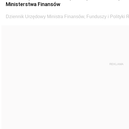
Ministerstwa Finansów
Dziennik Urzędowy Ministra Finansów, Funduszy i Polityki R
REKLAMA