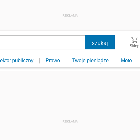
REKLAMA
Sklep
ektor publiczny
Prawo
Twoje pieniądze
Moto