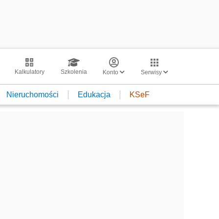
Kalkulatory
Szkolenia
Konto
Serwisy
Nieruchomości
Edukacja
KSeF