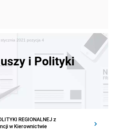
 stycznia 2021 pozycja 4
szy i Polityki
OLITYKI REGIONALNEJ z
ncji w Kierownictwie