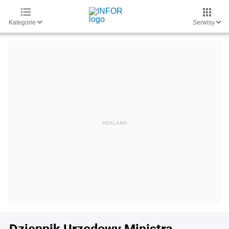
Kategorie
Serwisy
Dziennik Urzędowy Ministra