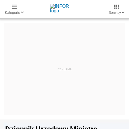
Kategorie
Serwisy
Dziennik Urzędowy Ministra