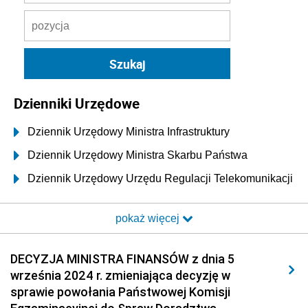
Dzienniki Urzędowe
Dziennik Urzędowy Ministra Infrastruktury
Dziennik Urzędowy Ministra Skarbu Państwa
Dziennik Urzędowy Urzędu Regulacji Telekomunikacji
i Poczty
pokaż więcej
Dziennik Urzędowy Ministra Transportu i Budownictwa
Dziennik Urzędowy Urzędu Komunikacji
DECYZJA MINISTRA FINANSÓW z dnia 5
Elektronicznej
września 2024 r. zmieniająca decyzję w
Dziennik Urzędowy Ministra Spraw Wewnętrznych i
sprawie powołania Państwowej Komisji
Administracji