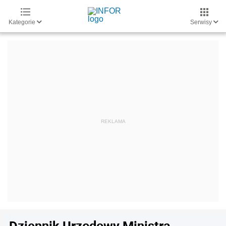
Kategorie
Serwisy
Dziennik Urzędowy Ministra