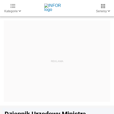
Kategorie
Serwisy
Dziennik Urzędowy Ministra