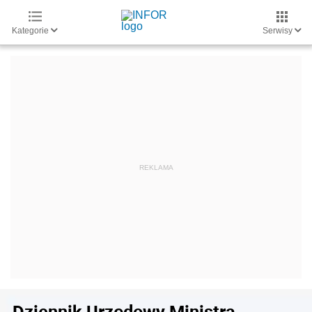
Kategorie
Serwisy
Dziennik Urzędowy Ministra