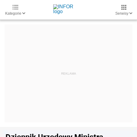
Kategorie
Serwisy
Dziennik Urzędowy Ministra