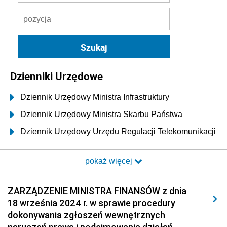
Dzienniki Urzędowe
Dziennik Urzędowy Ministra Infrastruktury
Dziennik Urzędowy Ministra Skarbu Państwa
Dziennik Urzędowy Urzędu Regulacji Telekomunikacji
i Poczty
pokaż więcej
Dziennik Urzędowy Ministra Transportu i Budownictwa
Dziennik Urzędowy Urzędu Komunikacji
ZARZĄDZENIE MINISTRA FINANSÓW z dnia
Elektronicznej
18 września 2024 r. w sprawie procedury
Dziennik Urzędowy Ministra Spraw Wewnętrznych i
dokonywania zgłoszeń wewnętrznych
Administracji