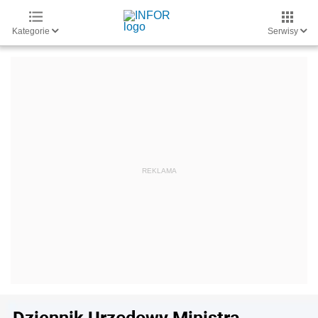
Kategorie
Serwisy
Dziennik Urzędowy Ministra