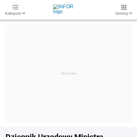
Kategorie
Serwisy
Dziennik Urzędowy Ministra