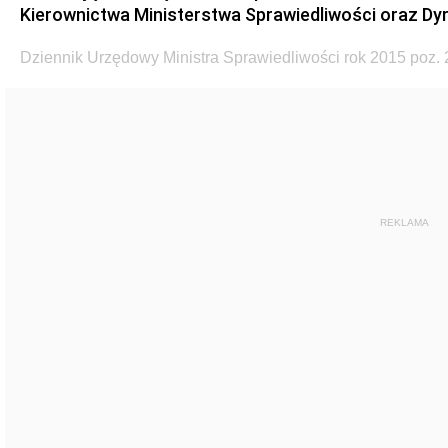
Kierownictwa Ministerstwa Sprawiedliwości oraz Dy
Dziennik Urzędowy Ministra Sprawiedliwości rok 2015 poz.
REKLAMA