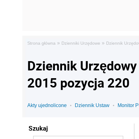
»
»
Strona główna
Dzienniki Urzędowe
Dziennik Urzędo
Dziennik Urzędowy 
2015 pozycja 220
Akty ujednolicone
Dziennik Ustaw
Monitor P
Szukaj