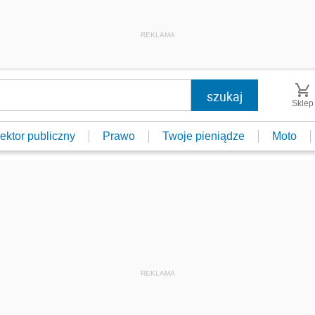
REKLAMA
Sklep
ektor publiczny
Prawo
Twoje pieniądze
Moto