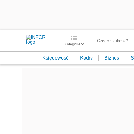
Kategorie
Księgowość
Kadry
Biznes
S