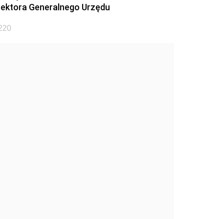
rektora Generalnego Urzędu
 220