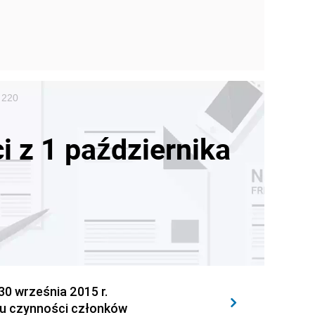
 220
i z 1 października
 września 2015 r.
su czynności członków