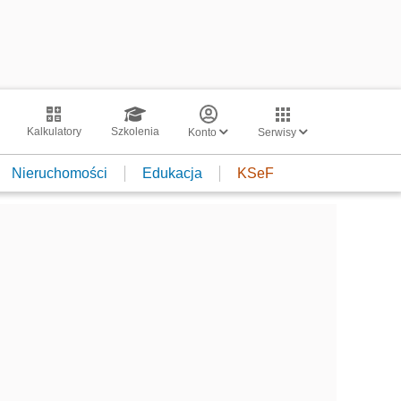
Kalkulatory
Szkolenia
Konto
Serwisy
Nieruchomości
Edukacja
KSeF