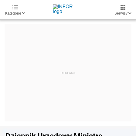
Kategorie
Serwisy
Dziennik Urzędowy Ministra