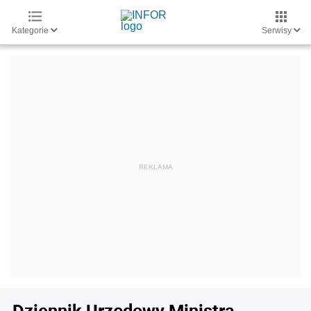
Kategorie
Serwisy
Dziennik Urzędowy Ministra