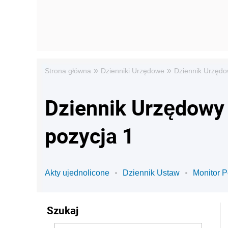
»
»
Strona główna
Dzienniki Urzędowe
Dziennik Urzędo
Dziennik Urzędowy 
pozycja 1
Akty ujednolicone
Dziennik Ustaw
Monitor P
Szukaj