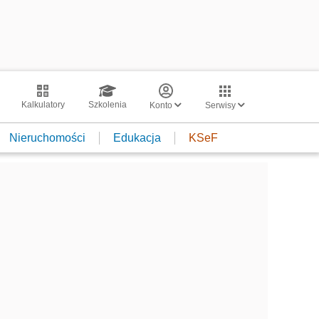
Kalkulatory
Szkolenia
Konto
Serwisy
Nieruchomości
Edukacja
KSeF