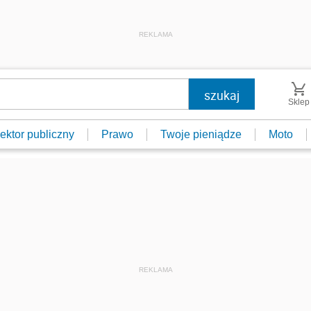
REKLAMA
Sklep
ektor publiczny
Prawo
Twoje pieniądze
Moto