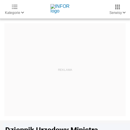
Kategorie
Serwisy
Dziennik Urzędowy Ministra