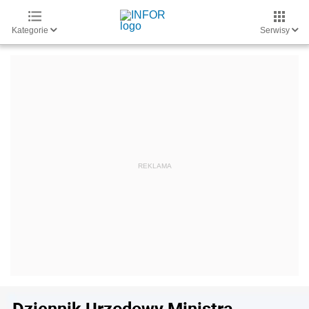
Kategorie
Serwisy
Dziennik Urzędowy Ministra