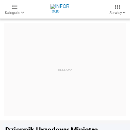
Kategorie
Serwisy
Dziennik Urzędowy Ministra