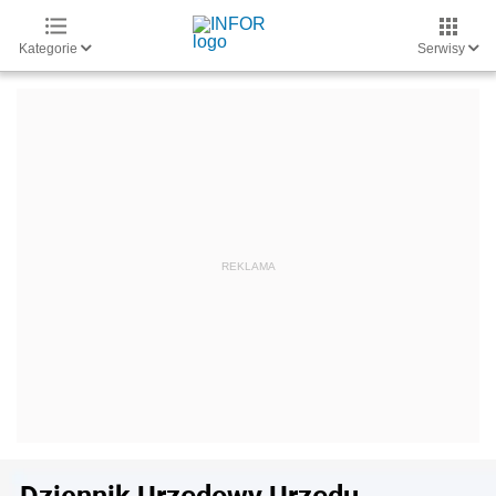
Kategorie
Serwisy
Dziennik Urzędowy Urzędu