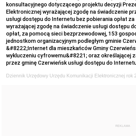
konsultacyjnego dotyczącego projektu decyzji Prez
Elektronicznej wyrażającej zgodę na świadczenie p
usługi dostępu do Internetu bez pobierania opłat z
wyrażającej zgodę na świadczenie usługi dostępu do
opłat, za pomocą sieci bezprzewodowej, 153 gosp
jednostkom organizacyjnym podległym gminie Czerwi
&#8222;Internet dla mieszkańców Gminy Czerwieńsk
wykluczeniu cyfrowemu&#8221; oraz określającej za
przez gminę Czerwieńsk usługi dostępu do Internet
Dziennik Urzędowy Urzędu Komunikacji Elektronicznej rok 
REKLAMA