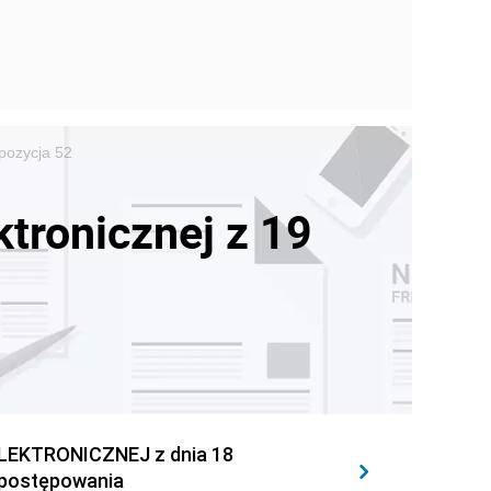
pozycja 52
tronicznej z 19
EKTRONICZNEJ z dnia 18
 postępowania