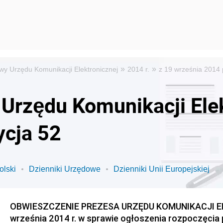
»
»
wy Urzędu Komunikacji Elektronicznej
2014 r.
z 19 września 2014 
Urzędu Komunikacji Elek
ycja 52
olski
Dzienniki Urzędowe
Dzienniki Unii Europejskiej
OBWIESZCZENIE PREZESA URZĘDU KOMUNIKACJI EL
września 2014 r. w sprawie ogłoszenia rozpoczęcia