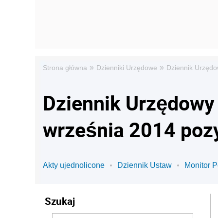
»
»
Strona główna
Dzienniki Urzędowe
Dziennik Urzędo
Dziennik Urzędowy 
września 2014 poz
Akty ujednolicone
Dziennik Ustaw
Monitor P
Szukaj