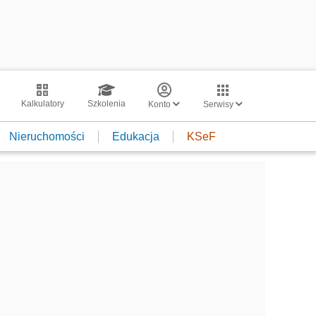
Kalkulatory
Szkolenia
Konto
Serwisy
Nieruchomości
Edukacja
KSeF