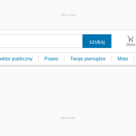
REKLAMA
Sklep
ektor publiczny
Prawo
Twoje pieniądze
Moto