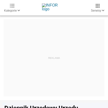
Kategorie
Serwisy
Dziennik Urzędowy Urzędu