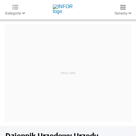
Kategorie
Serwisy
Dziennik Urzędowy Urzędu