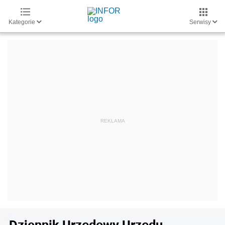
Kategorie
Serwisy
Dziennik Urzędowy Urzędu