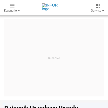
Kategorie
Serwisy
Dziennik Urzędowy Urzędu