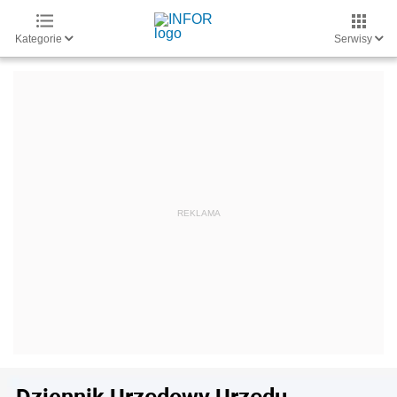
Kategorie
Serwisy
Dziennik Urzędowy Urzędu