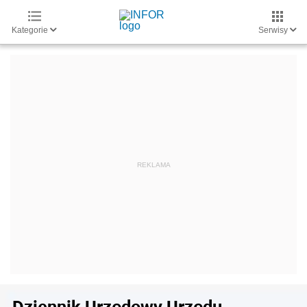
Kategorie
Serwisy
Dziennik Urzędowy Urzędu