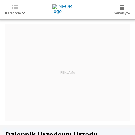
Kategorie
Serwisy
Dziennik Urzędowy Urzędu