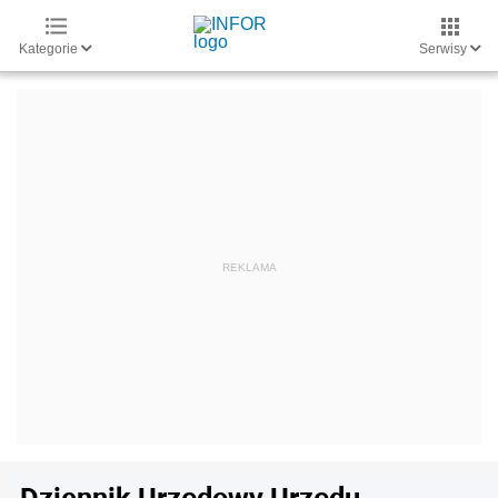
Kategorie
Serwisy
Dziennik Urzędowy Urzędu