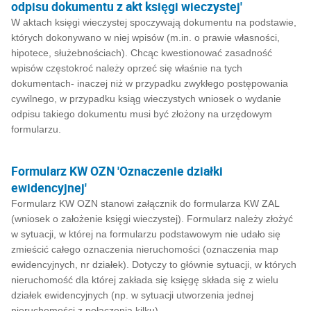
odpisu dokumentu z akt księgi wieczystej'
W aktach księgi wieczystej spoczywają dokumentu na podstawie,
których dokonywano w niej wpisów (m.in. o prawie własności,
hipotece, służebnościach). Chcąc kwestionować zasadność
wpisów częstokroć należy oprzeć się właśnie na tych
dokumentach- inaczej niż w przypadku zwykłego postępowania
cywilnego, w przypadku ksiąg wieczystych wniosek o wydanie
odpisu takiego dokumentu musi być złożony na urzędowym
formularzu.
Formularz KW OZN 'Oznaczenie działki
ewidencyjnej'
Formularz KW OZN stanowi załącznik do formularza KW ZAL
(wniosek o założenie księgi wieczystej). Formularz należy złożyć
w sytuacji, w której na formularzu podstawowym nie udało się
zmieścić całego oznaczenia nieruchomości (oznaczenia map
ewidencyjnych, nr działek). Dotyczy to głównie sytuacji, w których
nieruchomość dla której zakłada się księgę składa się z wielu
działek ewidencyjnych (np. w sytuacji utworzenia jednej
nieruchomości z połączenia kilku).