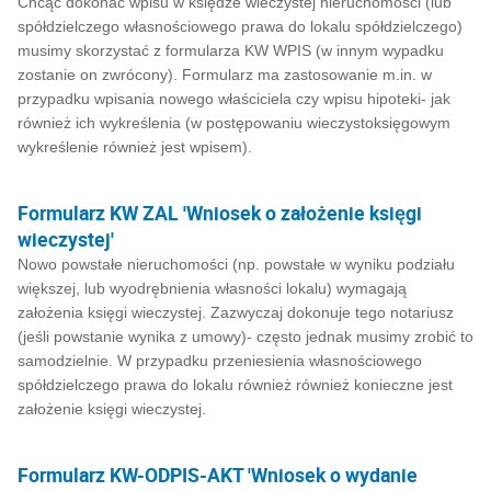
Chcąc dokonać wpisu w księdze wieczystej nieruchomości (lub
spółdzielczego własnościowego prawa do lokalu spółdzielczego)
musimy skorzystać z formularza KW WPIS (w innym wypadku
zostanie on zwrócony). Formularz ma zastosowanie m.in. w
przypadku wpisania nowego właściciela czy wpisu hipoteki- jak
również ich wykreślenia (w postępowaniu wieczystoksięgowym
wykreślenie również jest wpisem).
Formularz KW ZAL 'Wniosek o założenie księgi
wieczystej'
Nowo powstałe nieruchomości (np. powstałe w wyniku podziału
większej, lub wyodrębnienia własności lokalu) wymagają
założenia księgi wieczystej. Zazwyczaj dokonuje tego notariusz
(jeśli powstanie wynika z umowy)- często jednak musimy zrobić to
samodzielnie. W przypadku przeniesienia własnościowego
spółdzielczego prawa do lokalu również również konieczne jest
założenie księgi wieczystej.
Formularz KW-ODPIS-AKT 'Wniosek o wydanie