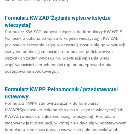
Formularz KW ZAD 'Żądanie wpisu w księdze
wieczystej'
Formularz KW ZAD stanowi załącznik do formularzy KW WPIS
(wniosek o dokonanie wpisu w księdze wieczystej) i KW ZAL
(wniosek o założenie księgi wieczystej) stosuje się go w sytuacji
kiedy nie udało się zmieścić na formularzu podstawowym
wszystkich żądań wniosku np. w sytuacji wpisania wielu
współwłaścicieli nieruchomości (np. po przeprowadzeniu
postępowania spadkowego).
Formularz KW PP 'Pełnomocnik / przedstawiciel
ustawowy'
Formularz KWPP stanowi załącznik do formularzy
KWWPIS(wniosek o dokonanie wpisu w księdze wieczystej) lub
KWZAL (wniosek o założenie księgi wieczystej). Formularz
stosowany jest w sytuacji, w której nie udało się w podstawowym
formularzu zamieścić danych wszystkich pełnomocników lub