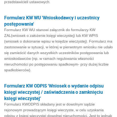
przedstawicieli ustawowych.
Formularz KW WU 'Wnioskodawcy i uczestnicy
postępowania'
Formularz KW WU stanowi załącznik do formularzy KW
ZAL(wniosek o założenie księgi wieczystej) lub KW WPIS
(wniosek o dokonanie wpisu w księdze wieczystej). Formularz ma
zastosowanie w sytuacji, w której w pierwotnym wniosku nie udało
się zamieścić danych wszystkich uczestników postępowania lub
wnioskodawców (np. w ramach regulowania własności
nieruchomości po postępowaniu spadkowym- przy dużej liczbie
spadkobierców).
Formularz KW ODPIS 'Wniosek o wydanie odpisu
księgi wieczystej / zaświadczenia o zamknięciu
księgi wieczystej'
Formularz KWODPIS składany jest w dowolnym sądzie
rejonowym prowadzącym księgi wieczyste, w celu uzyskania
odpisu z księgi wieczystej dowolnej nieruchomości. Jest to jednak