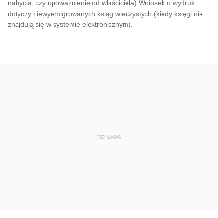
nabycia, czy upoważnienie od właściciela).Wniosek o wydruk
dotyczy niewyemigrowanych ksiąg wieczystych (kiedy księgi nie
znajdują się w systemie elektronicznym).
REKLAMA