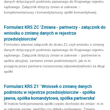
danych dotyczących podmiotu wpisanego do Krajowego rejestru
sądowego. Załącznik dotyczy zmian w zakresie :-
komplementariuszy i komandytariuszy spółki komandytowej
Formularz KRS ZC 'Zmiana - partnerzy - załącznik do
wniosku o zmianę danych w rejestrze
przedsiębiorców'
Formularz stanowi załącznik do druku Z1 czyli wniosku o zmianę
danych dotyczących podmiotu wpisanego do Krajowego rejestru
sądowego. Załącznik dotyczy zmian w zakresie :- partnerów w
spółce akcyjnej- zarówno zmian podmiotowych, jak m.in.
przyjęcia przez partnera rozszerzonej odpowiedzialności za długi
spółki
Formularz KRS Z1 ' Wniosek o zmianę danych
podmiotu w rejestrze przedsiębiorców - spółka
jawna, spółka komandytowa, spółka partnerska'
W trakcie funkcjonowania spółki często dochodzi do zmian- m.in
w zakresie nazwy, siedziby czy składu osobowego. Zmiany