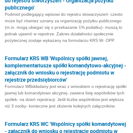
do rejestru stworzyszeń - Organizacja pożytku
publicznego'
Podmiot podlegający wpisowi do rejestru stowarzyszeń- czesto
może być równiez uznany za organizację pożytku publicznego
(m.in. mogą ubiegać się o przekazanie 1% podatku)- muszą to
jednak ujawnić w rejestrze. Zakres działalności społecznie
pożytecznej zostaje wykazany na formularzu KRS W- OPP.
Formularz KRS WB 'Wspólnicy spółki jawnej,
komplementariusze spółki komandytowo-akcyjnej -
załącznik do wniosku o rejestrację podmiotu w
rejestrze przedsiębiorców'
Formularz WBskładany jest wraz z wnioskiem o rejestrację spółki
jawnej lub komandytowo akcyjnej- zawiera listę wspólników tych
spółek- na dzień rejestracji. Jeśli liczba wspólników jest większa
niż 3 osoby- konieczne jest złożenie kolejnych załączników.
Formularz KRS WC 'Wspólnicy spółki komandytowej
- załącznik do wniosku o rejestrację podmiotu w