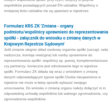
wspólników posiadających ponad 5% udziałów. Wspólnicy o
mniejszej ilości udziałów nie są ujawniani w rejestrzes
Formularz KRS ZK 'Zmiana - organy
podmiotu/wspólnicy uprawnieni do reprezentowania
spółki - załącznik do wniosku o zmianę danych w
Krajowym Rejestrze Sądowym'
Jeśli zmianie ulegnie skład osobowy organów spółki (zarząd, rada
nadzorcza, komisja rewizyjna) lub osoby uprawnione do
reprezentowania spółki- wspólnicy sp. jawnej, komplementariusze
czy partnerzy- konieczne jest odnotowanie tego w rejestrze
spółki. Formularz ZK składa się wraz z wnioskiem o zmianę
danych odpowiadającym typowi spółki.Osoba nieujawniona w
rejestrze nie może w łatwy sposób wykazać swojego
umocowania. Do wniosku o zmianę organu należy dołączyć m.in.
odpowiednią uchwałę wspólników lub walnego zgromadzenia, czy
zgromadzenia wspólników.