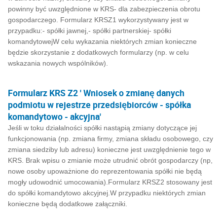
powinny być uwzględnione w KRS- dla zabezpieczenia obrotu
gospodarczego. Formularz KRSZ1 wykorzystywany jest w
przypadku:- spółki jawnej,- spółki partnerskiej- spółki
komandytowejW celu wykazania niektórych zmian konieczne
będzie skorzystanie z dodatkowych formularzy (np. w celu
wskazania nowych wspólników).
Formularz KRS Z2 ' Wniosek o zmianę danych
podmiotu w rejestrze przedsiębiorców - spółka
komandytowo - akcyjna'
Jeśli w toku działalności spółki nastąpią zmiany dotyczące jej
funkcjonowania (np. zmiana firmy, zmiana składu osobowego, czy
zmiana siedziby lub adresu) konieczne jest uwzględnienie tego w
KRS. Brak wpisu o zmianie może utrudnić obrót gospodarczy (np,
nowe osoby upoważnione do reprezentowania spółki nie będą
mogły udowodnić umocowania).Formularz KRSZ2 stosowany jest
do spółki komandytowo akcyjnej.W przypadku niektórych zmian
konieczne będą dodatkowe załączniki.