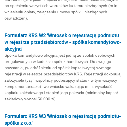
po spełnieniu wszystkich warunków ku temu niezbędnych (m.in.
wniesieniu opłaty, załączeniu umowy spółki i niezbędnych
oświadczeń).
Formularz KRS W2 'Wniosek o rejestrację podmiotu
w rejestrze przedsiębiorców - spółka komandytowo-
akcyjna'
Spółka komandytowo akcyjna jest jedną ze spółek osobowych
uregulowanych w kodeksie spółek handlowych. Do swojego
powstania, (w odróżnieniu od spółek kapitałowych) wymaga
rejestracji w rejestrze przedsiębiorców KRS. Rejestracji dokonują
założyciele (czyli wspólnicy podpisujący status - w tym wszyscy
komplementariusze)- we wniosku wskazując m.in. wysokość
kapitału zakładowego i stopień jego pokrycia (minimalny kapitał
zakładowy wynosi 50.000 zł).
Formularz KRS W3 'Wniosek o rejestrację podmiotu-
spółka z o.o.'