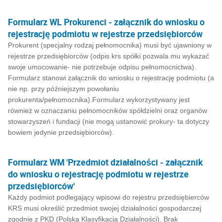
Formularz WL Prokurenci - załącznik do wniosku o
rejestrację podmiotu w rejestrze przedsiębiorców
Prokurent (specjalny rodzaj pełnomocnika) musi być ujawniony w
rejestrze przedsiębiorców (odpis krs spółki pozwala mu wykazać
swoje umocowanie- nie potrzebuje odpisu pełnomocnictwa).
Formularz stanowi załącznik do wniosku o rejestrację podmiotu (a
nie np. przy późniejszym powołaniu
prokurenta/pełnomocnika).Formularz wykorzystywany jest
również w oznaczaniu pełnomocników spółdzielni oraz organów
stowarzyszeń i fundacji (nie mogą ustanowić prokury- ta dotyczy
bowiem jedynie przedsiębiorców).
Formularz WM 'Przedmiot działalności - załącznik
do wniosku o rejestrację podmiotu w rejestrze
przedsiębiorców'
Każdy podmiot podlegający wpisowi do rejestru przedsiębierców
KRS musi określić przedmiot swojej działalności gospodarczej
zgodnie z PKD (Polską Klasyfikacją Działalności). Brak