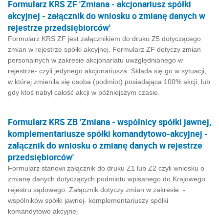
Formularz KRS ZF 'Zmiana - akcjonariusz spółki
akcyjnej - załącznik do wniosku o zmianę danych w
rejestrze przedsiębiorców'
Formularz KRS ZF jest załącznikiem do druku Z5 dotyczącego
zmian w rejestrze spółki akcyjnej. Formularz ZF dotyczy zmian
personalnych w zakresie akcjonariatu uwzględnianego w
rejestrze- czyli jedynego akcjonariusza. Składa się go w sytuacji,
w której zmieniła się osoba (podmiot) posiadająca 100% akcji, lub
gdy ktoś nabył całość akcji w późniejszym czasie.
Formularz KRS ZB 'Zmiana - wspólnicy spółki jawnej,
komplementariusze spółki komandytowo-akcyjnej -
załącznik do wniosku o zmianę danych w rejestrze
przedsiębiorców'
Formularz stanowi załącznik do druku Z1 lub Z2 czyli wniosku o
zmianę danych dotyczących podmiotu wpisanego do Krajowego
rejestru sądowego. Załącznik dotyczy zmian w zakresie :-
wspólników spółki jawnej- komplementariuszy spółki
komandytowo akcyjnej