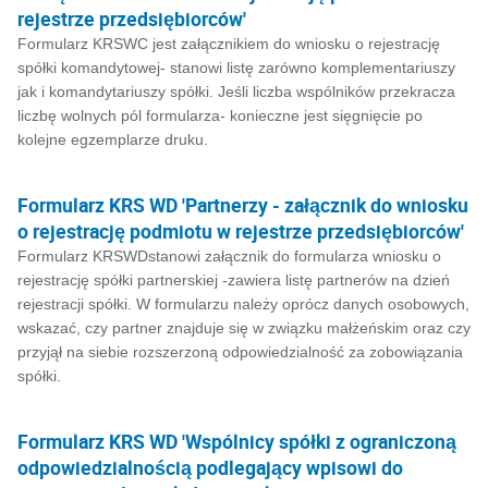
rejestrze przedsiębiorców'
Formularz KRSWC jest załącznikiem do wniosku o rejestrację
spółki komandytowej- stanowi listę zarówno komplementariuszy
jak i komandytariuszy spółki. Jeśli liczba wspólników przekracza
liczbę wolnych pól formularza- konieczne jest sięgnięcie po
kolejne egzemplarze druku.
Formularz KRS WD 'Partnerzy - załącznik do wniosku
o rejestrację podmiotu w rejestrze przedsiębiorców'
Formularz KRSWDstanowi załącznik do formularza wniosku o
rejestrację spółki partnerskiej -zawiera listę partnerów na dzień
rejestracji spółki. W formularzu należy oprócz danych osobowych,
wskazać, czy partner znajduje się w związku małżeńskim oraz czy
przyjął na siebie rozszerzoną odpowiedzialność za zobowiązania
spółki.
Formularz KRS WD 'Wspólnicy spółki z ograniczoną
odpowiedzialnością podlegający wpisowi do