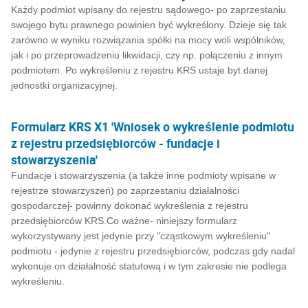
Każdy podmiot wpisany do rejestru sądowego- po zaprzestaniu
swojego bytu prawnego powinien być wykreślony. Dzieje się tak
zarówno w wyniku rozwiązania spółki na mocy woli wspólników,
jak i po przeprowadzeniu likwidacji, czy np. połączeniu z innym
podmiotem. Po wykreśleniu z rejestru KRS ustaje byt danej
jednostki organizacyjnej.
Formularz KRS X1 'Wniosek o wykreślenie podmiotu
z rejestru przedsiębiorców - fundacje i
stowarzyszenia'
Fundacje i stowarzyszenia (a także inne podmioty wpisane w
rejestrze stowarzyszeń) po zaprzestaniu działalności
gospodarczej- powinny dokonać wykreślenia z rejestru
przedsiębiorców KRS.Co ważne- niniejszy formularz
wykorzystywany jest jedynie przy "cząstkowym wykreśleniu"
podmiotu - jedynie z rejestru przedsiębiorców, podczas gdy nadal
wykonuje on działalność statutową i w tym zakresie nie podlega
wykreśleniu.