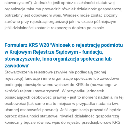
stowarzyszeń"). Jednakże jeśli oprócz działalności statutowej
organizacja taka ma prowadzić również działalnośc gospodarczą,
potrzebny jest odpowiedni wpis. Wniosek może zostać złożony
zarówno przy rejestracji organizacji jak i w czasie późniejszym
jeśli działalności zostanie rozpoczęta dopiero po czasie.
Formularz KRS W20 'Wniosek o rejestrację podmiotu
w Krajowym Rejestrze Sądowym - fundacja,
stowarzyszenie, inna organizacja społeczna lub
zawodowa'
Stowarzyszenia rejestrowe (zwykłe nie podlegają żadnej
rejestracji) fundacje i inne organizacje społeczne lub zawodowe
podlegają obowiązkowemu wpisowi do KRS do (nazwanego w
skrócie) rejestru stowarzyszeń. W przypadku jednostek
posiadających osobowość prawną - jest to moment nadania im tej
osobowości (tak samo ma to miejsce w przypadku nadania tzw.
ułomnej osobowości prawnej). Jeśli oganizacja prowadzić będzie
oprócz działalności statutowej również działalność gospodarczą
konieczny będzie również wpis do rejestru przedsiębiorców KRS