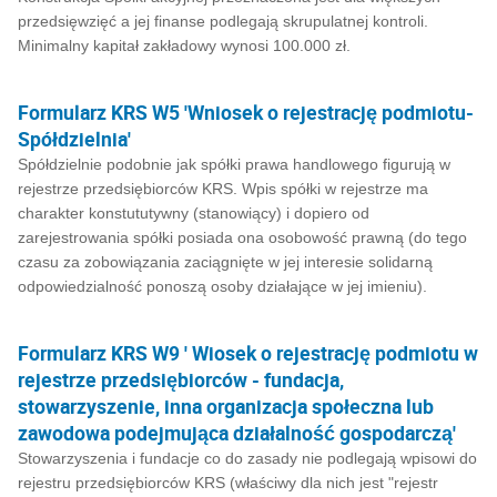
przedsięwzięć a jej finanse podlegają skrupulatnej kontroli.
Minimalny kapitał zakładowy wynosi 100.000 zł.
Formularz KRS W5 'Wniosek o rejestrację podmiotu-
Spółdzielnia'
Spółdzielnie podobnie jak spółki prawa handlowego figurują w
rejestrze przedsiębiorców KRS. Wpis spółki w rejestrze ma
charakter konstututywny (stanowiący) i dopiero od
zarejestrowania spółki posiada ona osobowość prawną (do tego
czasu za zobowiązania zaciągnięte w jej interesie solidarną
odpowiedzialność ponoszą osoby działające w jej imieniu).
Formularz KRS W9 ' Wiosek o rejestrację podmiotu w
rejestrze przedsiębiorców - fundacja,
stowarzyszenie, inna organizacja społeczna lub
zawodowa podejmująca działalność gospodarczą'
Stowarzyszenia i fundacje co do zasady nie podlegają wpisowi do
rejestru przedsiębiorców KRS (właściwy dla nich jest "rejestr