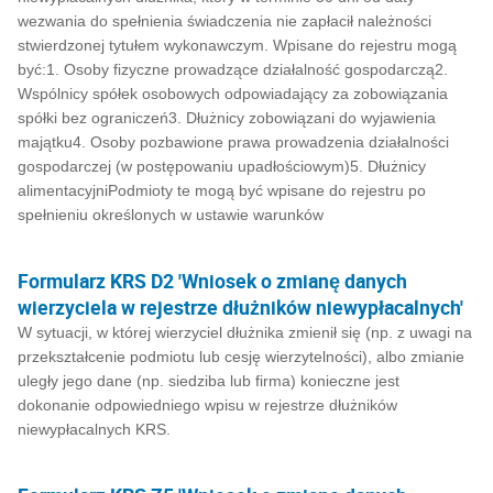
wezwania do spełnienia świadczenia nie zapłacił należności
stwierdzonej tytułem wykonawczym. Wpisane do rejestru mogą
być:1. Osoby fizyczne prowadzące działalność gospodarczą2.
Wspólnicy spółek osobowych odpowiadający za zobowiązania
spółki bez ograniczeń3. Dłużnicy zobowiązani do wyjawienia
majątku4. Osoby pozbawione prawa prowadzenia działalności
gospodarczej (w postępowaniu upadłościowym)5. Dłużnicy
alimentacyjniPodmioty te mogą być wpisane do rejestru po
spełnieniu określonych w ustawie warunków
Formularz KRS D2 'Wniosek o zmianę danych
wierzyciela w rejestrze dłużników niewypłacalnych'
W sytuacji, w której wierzyciel dłużnika zmienił się (np. z uwagi na
przekształcenie podmiotu lub cesję wierzytelności), albo zmianie
uległy jego dane (np. siedziba lub firma) konieczne jest
dokonanie odpowiedniego wpisu w rejestrze dłużników
niewypłacalnych KRS.