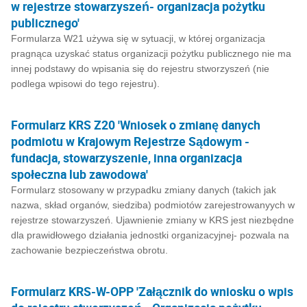
w rejestrze stowarzyszeń- organizacja pożytku
publicznego'
Formularza W21 używa się w sytuacji, w której organizacja
pragnąca uzyskać status organizacji pożytku publicznego nie ma
innej podstawy do wpisania się do rejestru stworzyszeń (nie
podlega wpisowi do tego rejestru).
Formularz KRS Z20 'Wniosek o zmianę danych
podmiotu w Krajowym Rejestrze Sądowym -
fundacja, stowarzyszenie, inna organizacja
społeczna lub zawodowa'
Formularz stosowany w przypadku zmiany danych (takich jak
nazwa, skład organów, siedziba) podmiotów zarejestrowanyych w
rejestrze stowarzyszeń. Ujawnienie zmiany w KRS jest niezbędne
dla prawidłowego działania jednostki organizacyjnej- pozwala na
zachowanie bezpieczeństwa obrotu.
Formularz KRS-W-OPP 'Załącznik do wniosku o wpis