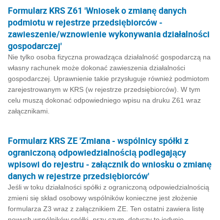
Formularz KRS Z61 'Wniosek o zmianę danych
podmiotu w rejestrze przedsiębiorców -
zawieszenie/wznowienie wykonywania działalności
gospodarczej'
Nie tylko osoba fizyczna prowadząca działalność gospodarczą na
własny rachunek może dokonać zawieszenia działalności
gospodarczej. Uprawnienie takie przysługuje również podmiotom
zarejestrowanym w KRS (w rejestrze przedsiębiorców). W tym
celu muszą dokonać odpowiedniego wpisu na druku Z61 wraz
załącznikami.
Formularz KRS ZE 'Zmiana - wspólnicy spółki z
ograniczoną odpowiedzialnością podlegający
wpisowi do rejestru - załącznik do wniosku o zmianę
danych w rejestrze przedsiębiorców'
Jeśli w toku działalności spółki z ograniczoną odpowiedzialnością
zmieni się skład osobowy wspólników konieczne jest złożenie
formularza Z3 wraz z załącznikiem ZE. Ten ostatni zawiera listę
nowych wspólników spółki- przy czym, dotyczy to jedynie