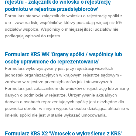
rejestru - załącznik do wniosku o rejestrację
podmiotu w rejestrze przedsiębiorców'
Formularz stanowi załącznik do wniosku o rejestrację spółki z
o.o.- zawiera listę wspólników, którzy posiadają więcej niż 5%
udziałów wspólce. Wspólnicy o mniejszej ilości udziałów nie
podlegają wpisowi do rejestru.
Formularz KRS WK 'Organy spółki / wspólnicy lub
osoby uprawnione do reprezentowania'
Formularz wykorzystywany jest przy rejestracji wszelkich
jednostek organiazacyjnych w krajowym rejestrze sądowym -
zarówno w rejestrze przedsiębiorców jak i stowarzyszeń.
Formularz jest załącznikiem do wnioków o rejestrację lub zmianę
danych o podmiocie w rejestrze. Utrzymywanie aktualnych
danych o osobach reprezentujących spółkę jest niezbędne dla
pewności obrotu- w innym wypadku osoba działająca aktualnie w
imieniu spółki nie jest w stanie wykazać umocowania.
Formularz KRS X2 'Wniosek o wykreślenie z KRS'