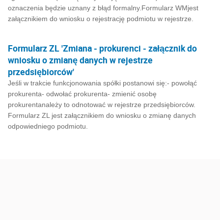
oznaczenia będzie uznany z błąd formalny.Formularz WMjest
załącznikiem do wniosku o rejestrację podmiotu w rejestrze.
Formularz ZL 'Zmiana - prokurenci - załącznik do
wniosku o zmianę danych w rejestrze
przedsiębiorców'
Jeśli w trakcie funkcjonowania spółki postanowi się:- powołąć
prokurenta- odwołać prokurenta- zmienić osobę
prokurentanależy to odnotować w rejestrze przedsiębiorców.
Formularz ZL jest załącznikiem do wniosku o zmianę danych
odpowiedniego podmiotu.