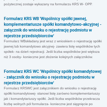
pożytecznej zostaje wykazany na formularzu KRS W- OPP.
Formularz KRS WB 'Wspólnicy spółki jawnej,
komplementariusze spółki komandytowo-akcyjnej -
załącznik do wniosku o rejestrację podmiotu w
rejestrze przedsiębiorców'
Formularz WBskładany jest wraz z wnioskiem o rejestrację spółki
jawnej lub komandytowo akcyjnej- zawiera listę wspólników tych
spółek- na dzień rejestracji. Jeśli liczba wspólników jest większa
niż 3 osoby- konieczne jest złożenie kolejnych załączników.
Formularz KRS WC 'Wspólnicy spółki komandytowej
- załącznik do wniosku o rejestrację podmiotu w
rejestrze przedsiębiorców'
Formularz KRSWC jest załącznikiem do wniosku o rejestrację
spółki komandytowej- stanowi listę zarówno komplementariuszy
jak i komandytariuszy spółki. Jeśli liczba wspólników przekracza
liczbę wolnych pól formularza- konieczne jest sięgnięcie po