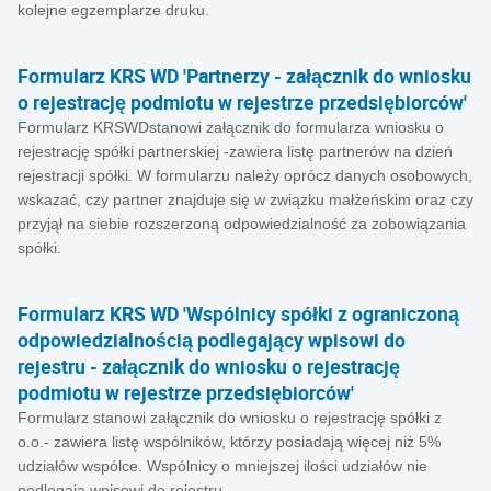
kolejne egzemplarze druku.
Formularz KRS WD 'Partnerzy - załącznik do wniosku
o rejestrację podmiotu w rejestrze przedsiębiorców'
Formularz KRSWDstanowi załącznik do formularza wniosku o
rejestrację spółki partnerskiej -zawiera listę partnerów na dzień
rejestracji spółki. W formularzu należy oprócz danych osobowych,
wskazać, czy partner znajduje się w związku małżeńskim oraz czy
przyjął na siebie rozszerzoną odpowiedzialność za zobowiązania
spółki.
Formularz KRS WD 'Wspólnicy spółki z ograniczoną
odpowiedzialnością podlegający wpisowi do
rejestru - załącznik do wniosku o rejestrację
podmiotu w rejestrze przedsiębiorców'
Formularz stanowi załącznik do wniosku o rejestrację spółki z
o.o.- zawiera listę wspólników, którzy posiadają więcej niż 5%
udziałów wspólce. Wspólnicy o mniejszej ilości udziałów nie
podlegają wpisowi do rejestru.