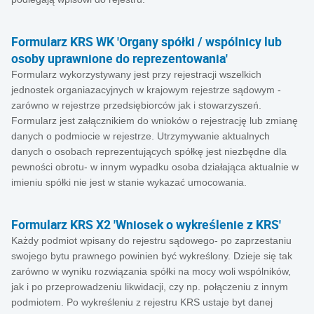
Formularz KRS WK 'Organy spółki / wspólnicy lub
osoby uprawnione do reprezentowania'
Formularz wykorzystywany jest przy rejestracji wszelkich
jednostek organiazacyjnych w krajowym rejestrze sądowym -
zarówno w rejestrze przedsiębiorców jak i stowarzyszeń.
Formularz jest załącznikiem do wnioków o rejestrację lub zmianę
danych o podmiocie w rejestrze. Utrzymywanie aktualnych
danych o osobach reprezentujących spółkę jest niezbędne dla
pewności obrotu- w innym wypadku osoba działająca aktualnie w
imieniu spółki nie jest w stanie wykazać umocowania.
Formularz KRS X2 'Wniosek o wykreślenie z KRS'
Każdy podmiot wpisany do rejestru sądowego- po zaprzestaniu
swojego bytu prawnego powinien być wykreślony. Dzieje się tak
zarówno w wyniku rozwiązania spółki na mocy woli wspólników,
jak i po przeprowadzeniu likwidacji, czy np. połączeniu z innym
podmiotem. Po wykreśleniu z rejestru KRS ustaje byt danej