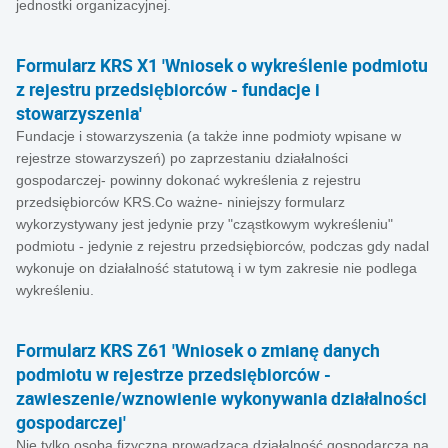
jednostki organizacyjnej.
Formularz KRS X1 'Wniosek o wykreślenie podmiotu
z rejestru przedsiębiorców - fundacje i
stowarzyszenia'
Fundacje i stowarzyszenia (a także inne podmioty wpisane w
rejestrze stowarzyszeń) po zaprzestaniu działalności
gospodarczej- powinny dokonać wykreślenia z rejestru
przedsiębiorców KRS.Co ważne- niniejszy formularz
wykorzystywany jest jedynie przy "cząstkowym wykreśleniu"
podmiotu - jedynie z rejestru przedsiębiorców, podczas gdy nadal
wykonuje on działalność statutową i w tym zakresie nie podlega
wykreśleniu.
Formularz KRS Z61 'Wniosek o zmianę danych
podmiotu w rejestrze przedsiębiorców -
zawieszenie/wznowienie wykonywania działalności
gospodarczej'
Nie tylko osoba fizyczna prowadząca działalność gospodarczą na