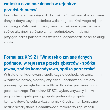
wniosku o zmianę danych w rejestrze
przedsiębiorców'
Formularz stanowi załącznik do druku Z1 czyli wniosku o zmianę
danych dotyczących podmiotu wpisanego do Krajowego rejestru
sądowego. Załącznik dotyczy zmian w zakresie :- partnerów w
spółce akcyjnej- zarówno zmian podmiotowych, jak m.in.
przyjęcia przez partnera rozszerzonej odpowiedzialności za długi
spółki
Formularz KRS Z1 ' Wniosek o zmianę danych
podmiotu w rejestrze przedsiębiorców - spółka
jawna, spółka komandytowa, spółka partnerska'
W trakcie funkcjonowania spółki często dochodzi do zmian- m.in
w zakresie nazwy, siedziby czy składu osobowego. Zmiany
powinny być uwzględnione w KRS- dla zabezpieczenia obrotu
gospodarczego. Formularz KRSZ1 wykorzystywany jest w
przypadku:- spółki jawnej,- spółki partnerskiej- spółki
komandytowejW celu wykazania niektórych zmian konieczne
będzie skorzystanie z dodatkowych formularzy (np. w celu