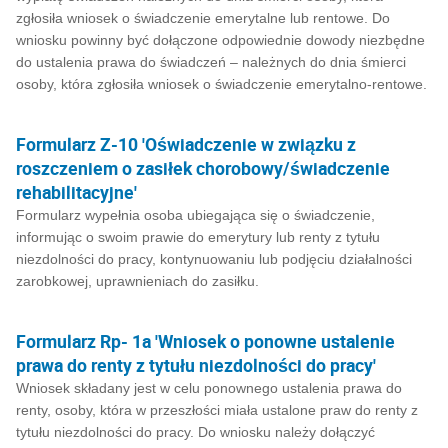
zgłosiła wniosek o świadczenie emerytalne lub rentowe. Do
wniosku powinny być dołączone odpowiednie dowody niezbędne
do ustalenia prawa do świadczeń – należnych do dnia śmierci
osoby, która zgłosiła wniosek o świadczenie emerytalno-rentowe.
Formularz Z-10 'Oświadczenie w związku z
roszczeniem o zasiłek chorobowy/świadczenie
rehabilitacyjne'
Formularz wypełnia osoba ubiegająca się o świadczenie,
informując o swoim prawie do emerytury lub renty z tytułu
niezdolności do pracy, kontynuowaniu lub podjęciu działalności
zarobkowej, uprawnieniach do zasiłku.
Formularz Rp- 1a 'Wniosek o ponowne ustalenie
prawa do renty z tytułu niezdolności do pracy'
Wniosek składany jest w celu ponownego ustalenia prawa do
renty, osoby, która w przeszłości miała ustalone praw do renty z
tytułu niezdolności do pracy. Do wniosku należy dołączyć