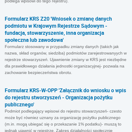
podlega wpisowi do tego rejestru).
Formularz KRS Z20 'Wniosek o zmianę danych
podmiotu w Krajowym Rejestrze Sądowym -
fundacja, stowarzyszenie, inna organizacja
społeczna lub zawodowa'
Formularz stosowany w przypadku zmiany danych (takich jak
nazwa, skład organów, siedziba) podmiotów zarejestrowanyych w
rejestrze stowarzyszeń. Ujawnienie zmiany w KRS jest niezbędne
dla prawidłowego działania jednostki organizacyjnej- pozwala na
zachowanie bezpieczeństwa obrotu.
Formularz KRS-W-OPP 'Załącznik do wniosku o wpis
do rejestru stworzyszeń - Organizacja pożytku
publicznego'
Podmiot podlegający wpisowi do rejestru stowarzyszeń- czesto
może być równiez uznany za organizację pożytku publicznego
(m.in. mogą ubiegać się o przekazanie 1% podatku)- muszą to
jednak ujawnić w rejestrze. Zakres działalności społecznie