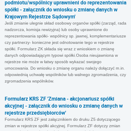
podmiotu/wspólnicy uprawnieni do reprezentowania
spółki - załącznik do wniosku o zmianę danych w
Krajowym Rejestrze Sądowym'
Jeśli zmianie ulegnie skład osobowy organów spółki (zarząd, rada
nadzorcza, komisja rewizyjna) lub osoby uprawnione do
reprezentowania spółki- wspólnicy sp. jawnej, komplementariusze
czy partnerzy- konieczne jest odnotowanie tego w rejestrze
spółki. Formularz ZK składa się wraz z wnioskiem o zmianę
danych odpowiadającym typowi spółki.Osoba nieujawniona w
rejestrze nie może w łatwy sposób wykazać swojego
umocowania. Do wniosku o zmianę organu należy dołączyć m.in.
odpowiednią uchwałę wspólników lub walnego zgromadzenia, czy
zgromadzenia wspólników.
Formularz KRS ZF 'Zmiana - akcjonariusz spółki
akcyjnej - załącznik do wniosku o zmianę danych w
rejestrze przedsiębiorców'
Formularz KRS ZF jest załącznikiem do druku Z5 dotyczącego
zmian w rejestrze spółki akcyjnej. Formularz ZF dotyczy zmian