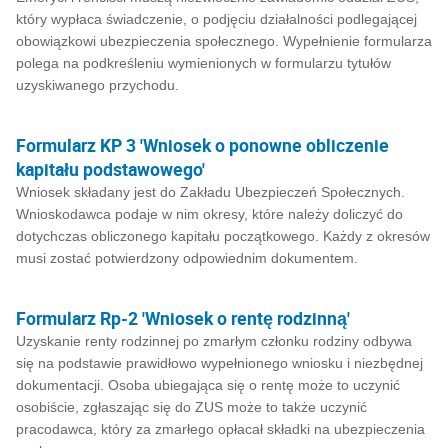
który wypłaca świadczenie, o podjęciu działalności podlegającej
obowiązkowi ubezpieczenia społecznego. Wypełnienie formularza
polega na podkreśleniu wymienionych w formularzu tytułów
uzyskiwanego przychodu.
Formularz KP 3 'Wniosek o ponowne obliczenie
kapitału podstawowego'
Wniosek składany jest do Zakładu Ubezpieczeń Społecznych.
Wnioskodawca podaje w nim okresy, które należy doliczyć do
dotychczas obliczonego kapitału początkowego. Każdy z okresów
musi zostać potwierdzony odpowiednim dokumentem.
Formularz Rp-2 'Wniosek o rentę rodzinną'
Uzyskanie renty rodzinnej po zmarłym członku rodziny odbywa
się na podstawie prawidłowo wypełnionego wniosku i niezbędnej
dokumentacji. Osoba ubiegająca się o rentę może to uczynić
osobiście, zgłaszając się do ZUS może to także uczynić
pracodawca, który za zmarłego opłacał składki na ubezpieczenia