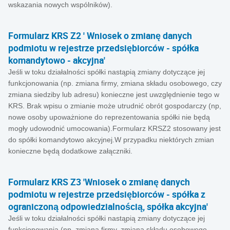
wskazania nowych wspólników).
Formularz KRS Z2 ' Wniosek o zmianę danych
podmiotu w rejestrze przedsiębiorców - spółka
komandytowo - akcyjna'
Jeśli w toku działalności spółki nastąpią zmiany dotyczące jej
funkcjonowania (np. zmiana firmy, zmiana składu osobowego, czy
zmiana siedziby lub adresu) konieczne jest uwzględnienie tego w
KRS. Brak wpisu o zmianie może utrudnić obrót gospodarczy (np,
nowe osoby upoważnione do reprezentowania spółki nie będą
mogły udowodnić umocowania).Formularz KRSZ2 stosowany jest
do spółki komandytowo akcyjnej.W przypadku niektórych zmian
konieczne będą dodatkowe załączniki.
Formularz KRS Z3 'Wniosek o zmianę danych
podmiotu w rejestrze przedsiębiorców - spółka z
ograniczoną odpowiedzialnością, spółka akcyjna'
Jeśli w toku działalności spółki nastąpią zmiany dotyczące jej
funkcjonowania (np. zmiana firmy, zmiana składu osobowego