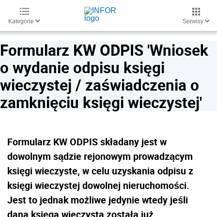
Kategorie
Serwisy
Formularz KW ODPIS 'Wniosek
o wydanie odpisu księgi
wieczystej / zaświadczenia o
zamknięciu księgi wieczystej'
Formularz KW ODPIS składany jest w
dowolnym sądzie rejonowym prowadzącym
księgi wieczyste, w celu uzyskania odpisu z
księgi wieczystej dowolnej nieruchomości.
Jest to jednak możliwe jedynie wtedy jeśli
dana księga wieczysta została już