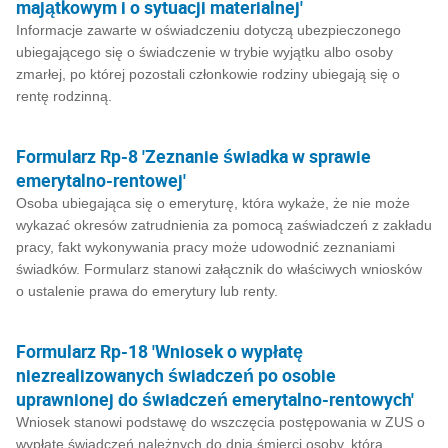
majątkowym i o sytuacji materialnej'
Informacje zawarte w oświadczeniu dotyczą ubezpieczonego
ubiegającego się o świadczenie w trybie wyjątku albo osoby
zmarłej, po której pozostali członkowie rodziny ubiegają się o
rentę rodzinną.
Formularz Rp-8 'Zeznanie świadka w sprawie
emerytalno-rentowej'
Osoba ubiegająca się o emeryturę, która wykaże, że nie może
wykazać okresów zatrudnienia za pomocą zaświadczeń z zakładu
pracy, fakt wykonywania pracy może udowodnić zeznaniami
świadków. Formularz stanowi załącznik do właściwych wniosków
o ustalenie prawa do emerytury lub renty.
Formularz Rp-18 'Wniosek o wypłatę
niezrealizowanych świadczeń po osobie
uprawnionej do świadczeń emerytalno-rentowych'
Wniosek stanowi podstawę do wszczęcia postępowania w ZUS o
wypłatę świadczeń należnych do dnia śmierci osoby, która