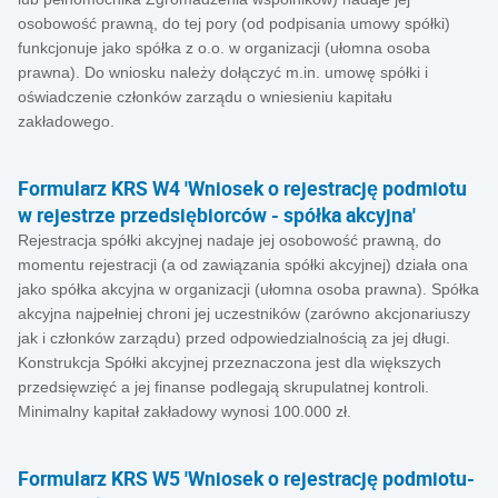
osobowość prawną, do tej pory (od podpisania umowy spółki)
funkcjonuje jako spółka z o.o. w organizacji (ułomna osoba
prawna). Do wniosku należy dołączyć m.in. umowę spółki i
oświadczenie członków zarządu o wniesieniu kapitału
zakładowego.
Formularz KRS W4 'Wniosek o rejestrację podmiotu
w rejestrze przedsiębiorców - spółka akcyjna'
Rejestracja spółki akcyjnej nadaje jej osobowość prawną, do
momentu rejestracji (a od zawiązania spółki akcyjnej) działa ona
jako spółka akcyjna w organizacji (ułomna osoba prawna). Spółka
akcyjna najpełniej chroni jej uczestników (zarówno akcjonariuszy
jak i członków zarządu) przed odpowiedzialnością za jej długi.
Konstrukcja Spółki akcyjnej przeznaczona jest dla większych
przedsięwzięć a jej finanse podlegają skrupulatnej kontroli.
Minimalny kapitał zakładowy wynosi 100.000 zł.
Formularz KRS W5 'Wniosek o rejestrację podmiotu-