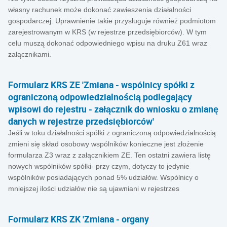
własny rachunek może dokonać zawieszenia działalności
gospodarczej. Uprawnienie takie przysługuje również podmiotom
zarejestrowanym w KRS (w rejestrze przedsiębiorców). W tym
celu muszą dokonać odpowiedniego wpisu na druku Z61 wraz
załącznikami.
Formularz KRS ZE 'Zmiana - wspólnicy spółki z
ograniczoną odpowiedzialnością podlegający
wpisowi do rejestru - załącznik do wniosku o zmianę
danych w rejestrze przedsiębiorców'
Jeśli w toku działalności spółki z ograniczoną odpowiedzialnością
zmieni się skład osobowy wspólników konieczne jest złożenie
formularza Z3 wraz z załącznikiem ZE. Ten ostatni zawiera listę
nowych wspólników spółki- przy czym, dotyczy to jedynie
wspólników posiadających ponad 5% udziałów. Wspólnicy o
mniejszej ilości udziałów nie są ujawniani w rejestrzes
Formularz KRS ZK 'Zmiana - organy