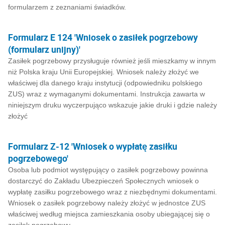
formularzem z zeznaniami świadków.
Formularz E 124 'Wniosek o zasiłek pogrzebowy
(formularz unijny)'
Zasiłek pogrzebowy przysługuje również jeśli mieszkamy w innym
niż Polska kraju Unii Europejskiej. Wniosek należy złożyć we
właściwej dla danego kraju instytucji (odpowiedniku polskiego
ZUS) wraz z wymaganymi dokumentami. Instrukcja zawarta w
niniejszym druku wyczerpująco wskazuje jakie druki i gdzie należy
złożyć
Formularz Z-12 'Wniosek o wypłatę zasiłku
pogrzebowego'
Osoba lub podmiot występujący o zasiłek pogrzebowy powinna
dostarczyć do Zakładu Ubezpieczeń Społecznych wniosek o
wypłatę zasiłku pogrzebowego wraz z niezbędnymi dokumentami.
Wniosek o zasiłek pogrzebowy należy złożyć w jednostce ZUS
właściwej według miejsca zamieszkania osoby ubiegającej się o