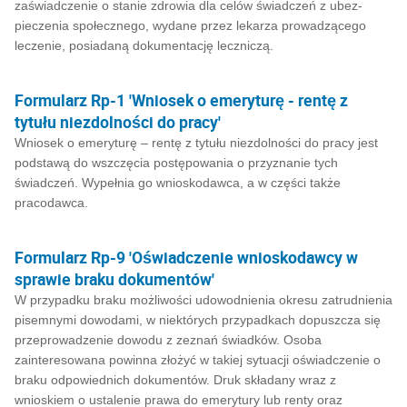
zaświadczenie o stanie zdrowia dla celów świadczeń z ubez­
pieczenia społecznego, wydane przez lekarza prowadzącego
leczenie, posiadaną dokumen­tację leczniczą.
Formularz Rp-1 'Wniosek o emeryturę - rentę z
tytułu niezdolności do pracy'
Wniosek o emeryturę – rentę z tytułu niezdolności do pracy jest
podstawą do wszczęcia postępowania o przyznanie tych
świadczeń. Wypełnia go wnioskodawca, a w części także
pracodawca.
Formularz Rp-9 'Oświadczenie wnioskodawcy w
sprawie braku dokumentów'
W przypadku braku możliwości udowodnienia okresu zatrudnienia
pisemnymi dowodami, w niektórych przypadkach dopuszcza się
przeprowadzenie dowodu z zeznań świadków. Osoba
zainteresowana powinna złożyć w takiej sytuacji oświadczenie o
braku odpowiednich dokumentów. Druk składany wraz z
wnioskiem o ustalenie prawa do emerytury lub renty oraz