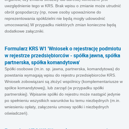
uwzględnienie tego w KRS. Brak wpisu o zmianie może utrudnić
obrót gospodarczy (np, nowe osoby upoważnione do
reprezentowania spółdzielni nie będą mogły udowodnić
umocowania).W przypadku niektórych zmian konieczne będą
dodatkowe załączniki.
Formularz KRS W1 'Wniosek o rejestrację podmiotu
w rejestrze przedsiębiorców - spółka jawna, spółka
partnerska, spółka komandytowa'
Spółki osobowe (m.in. sp. jawna, partnerska, komandytowa) do
powstania wymagają wpisu do rejestru przedsiębiorców KRS.
Wniosek zobowiązani są złożyć wspólnicy (komplementariusze w
spółce komandytowej), lub zarząd (w przypadku spółki
partnerskiej). Wpisanie spółki do rejestru może nastąpić jedynie
po spełnieniu wszystkich warunków ku temu niezbędnych (m.in.
wniesieniu opłaty, załączeniu umowy spółki i niezbędnych
oświadczeń).