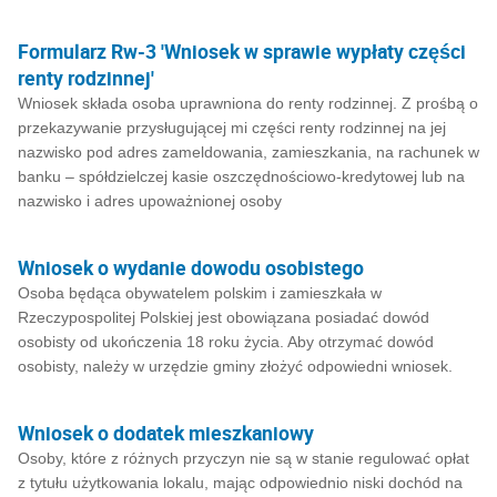
Formularz Rw-3 'Wniosek w sprawie wypłaty części
renty rodzinnej'
Wniosek składa osoba uprawniona do renty rodzinnej. Z prośbą o
przekazywanie przysługującej mi części renty rodzinnej na jej
nazwisko pod adres zameldowania, zamieszkania, na rachunek w
banku – spółdzielczej kasie oszczędnościowo-kredytowej lub na
nazwisko i adres upoważnionej osoby
Wniosek o wydanie dowodu osobistego
Osoba będąca obywatelem polskim i zamieszkała w
Rzeczypospolitej Polskiej jest obowiązana posiadać dowód
osobisty od ukończenia 18 roku życia. Aby otrzymać dowód
osobisty, należy w urzędzie gminy złożyć odpowiedni wniosek.
Wniosek o dodatek mieszkaniowy
Osoby, które z różnych przyczyn nie są w stanie regulować opłat
z tytułu użytkowania lokalu, mając odpowiednio niski dochód na