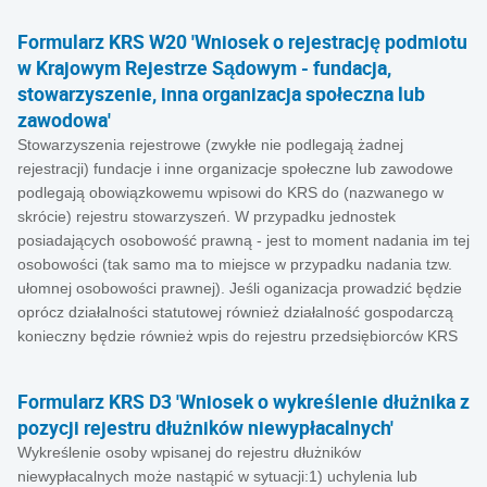
Formularz KRS W20 'Wniosek o rejestrację podmiotu
w Krajowym Rejestrze Sądowym - fundacja,
stowarzyszenie, inna organizacja społeczna lub
zawodowa'
Stowarzyszenia rejestrowe (zwykłe nie podlegają żadnej
rejestracji) fundacje i inne organizacje społeczne lub zawodowe
podlegają obowiązkowemu wpisowi do KRS do (nazwanego w
skrócie) rejestru stowarzyszeń. W przypadku jednostek
posiadających osobowość prawną - jest to moment nadania im tej
osobowości (tak samo ma to miejsce w przypadku nadania tzw.
ułomnej osobowości prawnej). Jeśli oganizacja prowadzić będzie
oprócz działalności statutowej również działalność gospodarczą
konieczny będzie również wpis do rejestru przedsiębiorców KRS
Formularz KRS D3 'Wniosek o wykreślenie dłużnika z
pozycji rejestru dłużników niewypłacalnych'
Wykreślenie osoby wpisanej do rejestru dłużników
niewypłacalnych może nastąpić w sytuacji:1) uchylenia lub