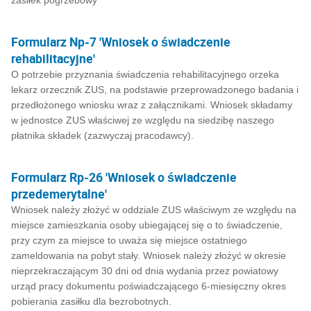
zasiłek pogrzebowy
Formularz Np-7 'Wniosek o świadczenie
rehabilitacyjne'
O potrzebie przyznania świadczenia rehabilitacyjnego orzeka
lekarz orzecznik ZUS, na podstawie przeprowadzonego badania i
przedłożonego wniosku wraz z załącznikami. Wniosek składamy
w jednostce ZUS właściwej ze względu na siedzibę naszego
płatnika składek (zazwyczaj pracodawcy).
Formularz Rp-26 'Wniosek o świadczenie
przedemerytalne'
Wniosek należy złożyć w oddziale ZUS właściwym ze względu na
miejsce zamieszkania osoby ubiegającej się o to świadczenie,
przy czym za miejsce to uważa się miejsce ostatniego
zameldowania na pobyt stały. Wniosek należy złożyć w okresie
nieprzekraczającym 30 dni od dnia wydania przez powiatowy
urząd pracy dokumentu poświadczającego 6-miesięczny okres
pobierania zasiłku dla bezrobotnych.