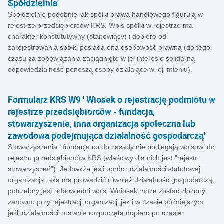
Spółdzielnia'
Spółdzielnie podobnie jak spółki prawa handlowego figurują w
rejestrze przedsiębiorców KRS. Wpis spółki w rejestrze ma
charakter konstututywny (stanowiący) i dopiero od
zarejestrowania spółki posiada ona osobowość prawną (do tego
czasu za zobowiązania zaciągnięte w jej interesie solidarną
odpowiedzialność ponoszą osoby działające w jej imieniu).
Formularz KRS W9 ' Wiosek o rejestrację podmiotu w
rejestrze przedsiębiorców - fundacja,
stowarzyszenie, inna organizacja społeczna lub
zawodowa podejmująca działalność gospodarczą'
Stowarzyszenia i fundacje co do zasady nie podlegają wpisowi do
rejestru przedsiębiorców KRS (właściwy dla nich jest "rejestr
stowarzyszeń"). Jednakże jeśli oprócz działalności statutowej
organizacja taka ma prowadzić również działalnośc gospodarczą,
potrzebny jest odpowiedni wpis. Wniosek może zostać złożony
zarówno przy rejestracji organizacji jak i w czasie późniejszym
jeśli działalności zostanie rozpoczęta dopiero po czasie.