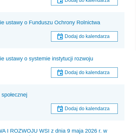
Dodaj do kalendarza
nie ustawy o Funduszu Ochrony Rolnictwa
Dodaj do kalendarza
e ustawy o systemie instytucji rozwoju
Dodaj do kalendarza
 społecznej
Dodaj do kalendarza
 ROZWOJU WSI z dnia 9 maja 2026 r. w