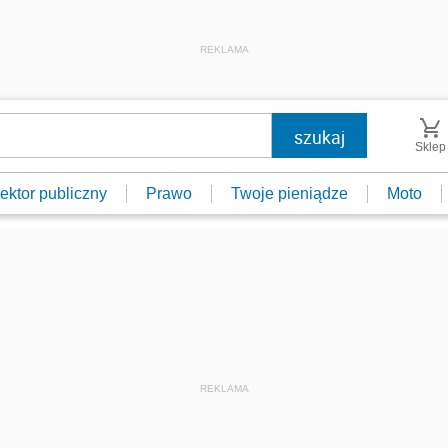
REKLAMA
Sklep
ektor publiczny
Prawo
Twoje pieniądze
Moto