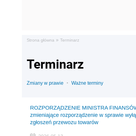
»
Strona główna
Terminarz
Terminarz
Zmiany w prawie
Ważne terminy
ROZPORZĄDZENIE MINISTRA FINANSÓW I 
zmieniające rozporządzenie w sprawie wył
zgłoszeń przewozu towarów