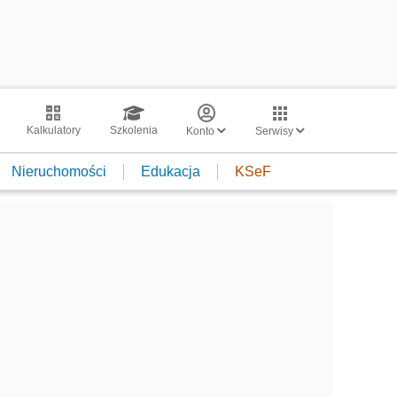
Kalkulatory
Szkolenia
Konto
Serwisy
Nieruchomości
Edukacja
KSeF