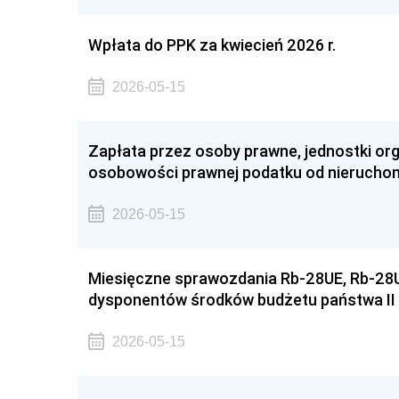
Wpłata do PPK za kwiecień 2026 r.
2026-05-15
Zapłata przez osoby prawne, jednostki org
osobowości prawnej podatku od nieruchom
2026-05-15
Miesięczne sprawozdania Rb-28UE, Rb-28U
dysponentów środków budżetu państwa II 
2026-05-15