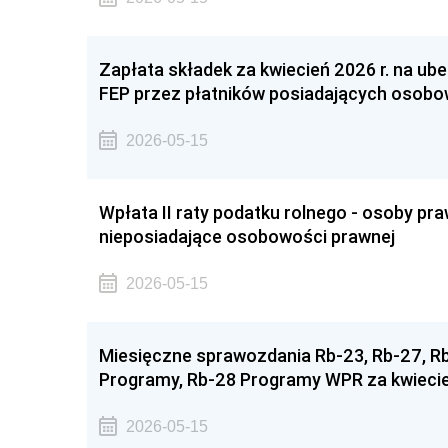
Zapłata składek za kwiecień 2026 r. na ube
FEP przez płatników posiadających osob
2026-05-15
Wpłata II raty podatku rolnego - osoby pra
nieposiadające osobowości prawnej
2026-05-15
Miesięczne sprawozdania Rb-23, Rb-27, 
Programy, Rb-28 Programy WPR za kwiecie
2026-05-15