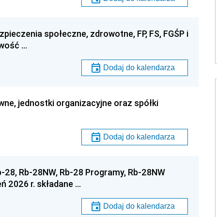
zpieczenia społeczne, zdrowotne, FP, FS, FGŚP i
owość …
Dodaj do kalendarza
wne, jednostki organizacyjne oraz spółki
Dodaj do kalendarza
Rb-28, Rb-28NW, Rb-28 Programy, Rb-28NW
ń 2026 r. składane …
Dodaj do kalendarza