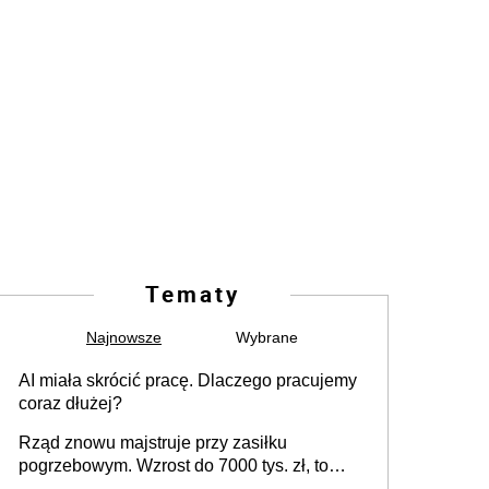
Tematy
Najnowsze
Wybrane
AI miała skrócić pracę. Dlaczego pracujemy
coraz dłużej?
Rząd znowu majstruje przy zasiłku
pogrzebowym. Wzrost do 7000 tys. zł, to
jeszcze nie wszystko