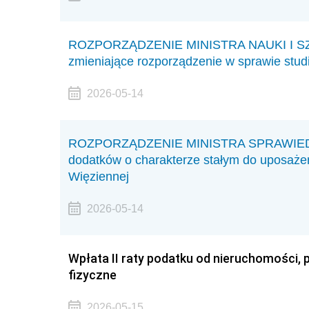
ROZPORZĄDZENIE MINISTRA NAUKI I SZ
zmieniające rozporządzenie w sprawie stud
2026-05-14
ROZPORZĄDZENIE MINISTRA SPRAWIEDLIW
dodatków o charakterze stałym do uposaże
Więziennej
2026-05-14
Wpłata II raty podatku od nieruchomości,
fizyczne
2026-05-15