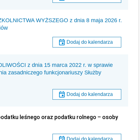
KOLNICTWA WYŻSZEGO z dnia 8 maja 2026 r.
iów
Dodaj do kalendarza
OŚCI z dnia 15 marca 2022 r. w sprawie
nia zasadniczego funkcjonariuszy Służby
Dodaj do kalendarza
 podatku leśnego oraz podatku rolnego – osoby
Dodaj do kalendarza