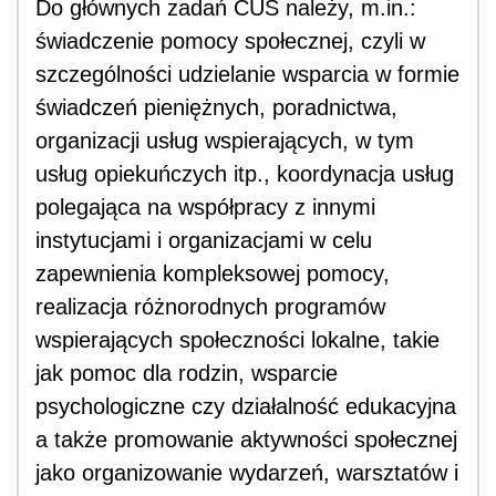
Do głównych zadań CUS należy, m.in.:
świadczenie pomocy społecznej, czyli w
szczególności udzielanie wsparcia w formie
świadczeń pieniężnych, poradnictwa,
organizacji usług wspierających, w tym
usług opiekuńczych itp., koordynacja usług
polegająca na współpracy z innymi
instytucjami i organizacjami w celu
zapewnienia kompleksowej pomocy,
realizacja różnorodnych programów
wspierających społeczności lokalne, takie
jak pomoc dla rodzin, wsparcie
psychologiczne czy działalność edukacyjna
a także promowanie aktywności społecznej
jako organizowanie wydarzeń, warsztatów i