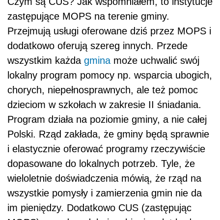
Czym są CUS? Jak wspomniałem, to instytucje
zastępujące MOPS na terenie gminy.
Przejmują usługi oferowane dziś przez MOPS i
dodatkowo oferują szereg innych. Przede
wszystkim każda
gmina
może uchwalić swój
lokalny program pomocy np. wsparcia ubogich,
chorych, niepełnosprawnych, ale też pomoc
dzieciom w szkołach w zakresie II śniadania.
Program działa na poziomie gminy, a nie całej
Polski. Rząd zakłada, że gminy będą sprawnie
i elastycznie oferować programy rzeczywiście
dopasowane do lokalnych potrzeb. Tyle, że
wieloletnie doświadczenia mówią, że rząd na
wszystkie pomysły i zamierzenia gmin nie da
im pieniędzy. Dodatkowo CUS (zastępując