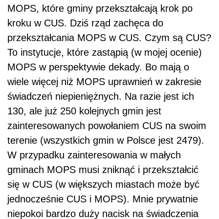
MOPS, które gminy przekształcają krok po
kroku w CUS. Dziś rząd zachęca do
przekształcania MOPS w CUS. Czym są CUS?
To instytucje, które zastąpią (w mojej ocenie)
MOPS w perspektywie dekady. Bo mają o
wiele więcej niż MOPS uprawnień w zakresie
świadczeń niepieniężnych. Na razie jest ich
130, ale już 250 kolejnych gmin jest
zainteresowanych powołaniem CUS na swoim
terenie (wszystkich gmin w Polsce jest 2479).
W przypadku zainteresowania w małych
gminach MOPS musi zniknąć i przekształcić
się w CUS (w większych miastach może być
jednocześnie CUS i MOPS). Mnie prywatnie
niepokoi bardzo duży nacisk na świadczenia