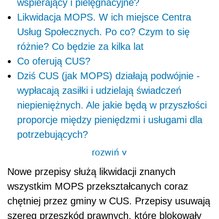
wspierający i pielęgnacyjne?
Likwidacja MOPS. W ich miejsce Centra
Usług Społecznych. Po co? Czym to się
różnie? Co będzie za kilka lat
Co oferują CUS?
Dziś CUS (jak MOPS) działają podwójnie -
wypłacają zasiłki i udzielają świadczeń
niepieniężnych. Ale jakie będą w przyszłości
proporcje między pieniędzmi i usługami dla
potrzebujących?
rozwiń
>
Nowe przepisy służą likwidacji znanych
wszystkim MOPS przekształcanych coraz
chętniej przez gminy w CUS. Przepisy usuwają
szereg przeszkód prawnych, które blokowały