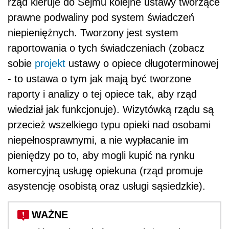
rząd kieruje do Sejmu kolejne ustawy tworzące
prawne podwaliny pod system świadczeń
niepieniężnych. Tworzony jest system
raportowania o tych świadczeniach (zobacz
sobie
projekt
ustawy o opiece długoterminowej
- to ustawa o tym jak mają być tworzone
raporty i analizy o tej opiece tak, aby rząd
wiedział jak funkcjonuje). Wizytówką rządu są
przecież wszelkiego typu opieki nad osobami
niepełnosprawnymi, a nie wypłacanie im
pieniędzy po to, aby mogli kupić na rynku
komercyjną usługę opiekuna (rząd promuje
asystencję osobistą oraz usługi sąsiedzkie).
WAŻNE