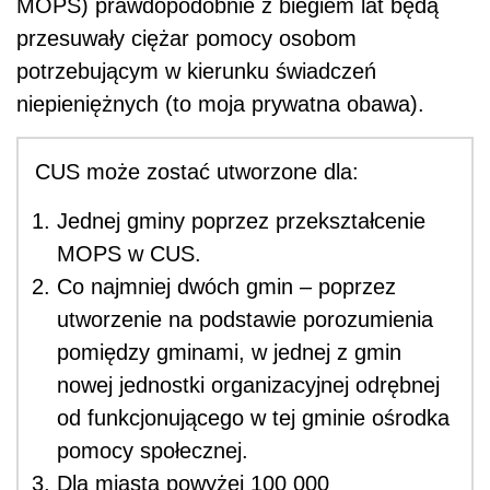
MOPS) prawdopodobnie z biegiem lat będą
przesuwały ciężar pomocy osobom
potrzebującym w kierunku świadczeń
niepieniężnych (to moja prywatna obawa).
CUS może zostać utworzone dla:
Jednej gminy poprzez przekształcenie
MOPS w CUS.
Co najmniej dwóch gmin – poprzez
utworzenie na podstawie porozumienia
pomiędzy gminami, w jednej z gmin
nowej jednostki organizacyjnej odrębnej
od funkcjonującego w tej gminie ośrodka
pomocy społecznej.
Dla miasta powyżej 100 000