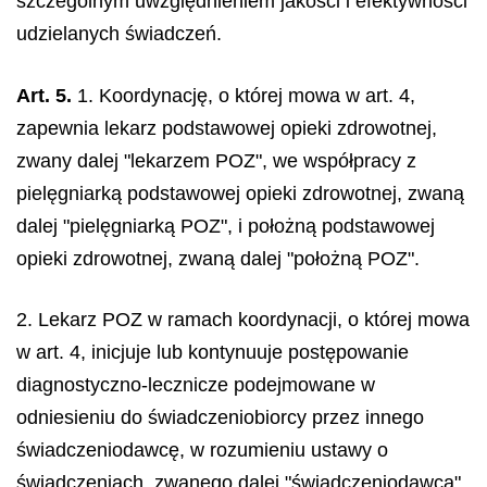
szczególnym uwzględnieniem jakości i efektywności
udzielanych świadczeń.
Art. 5.
1. Koordynację, o której mowa w art. 4,
zapewnia lekarz podstawowej opieki zdrowotnej,
zwany dalej "lekarzem POZ", we współpracy z
pielęgniarką podstawowej opieki zdrowotnej, zwaną
dalej "pielęgniarką POZ", i położną podstawowej
opieki zdrowotnej, zwaną dalej "położną POZ".
2. Lekarz POZ w ramach koordynacji, o której mowa
w art. 4, inicjuje lub kontynuuje postępowanie
diagnostyczno-lecznicze podejmowane w
odniesieniu do świadczeniobiorcy przez innego
świadczeniodawcę, w rozumieniu ustawy o
świadczeniach, zwanego dalej "świadczeniodawcą",