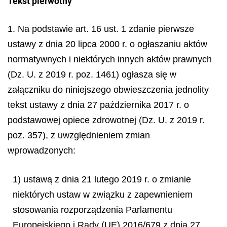
Tekst pierwotny
1. Na podstawie art. 16 ust. 1 zdanie pierwsze
ustawy z dnia 20 lipca 2000 r. o ogłaszaniu aktów
normatywnych i niektórych innych aktów prawnych
(Dz. U. z 2019 r. poz. 1461) ogłasza się w
załączniku do niniejszego obwieszczenia jednolity
tekst ustawy z dnia 27 października 2017 r. o
podstawowej opiece zdrowotnej (Dz. U. z 2019 r.
poz. 357), z uwzględnieniem zmian
wprowadzonych:
1) ustawą z dnia 21 lutego 2019 r. o zmianie
niektórych ustaw w związku z zapewnieniem
stosowania rozporządzenia Parlamentu
Europejskiego i Rady (UE) 2016/679 z dnia 27