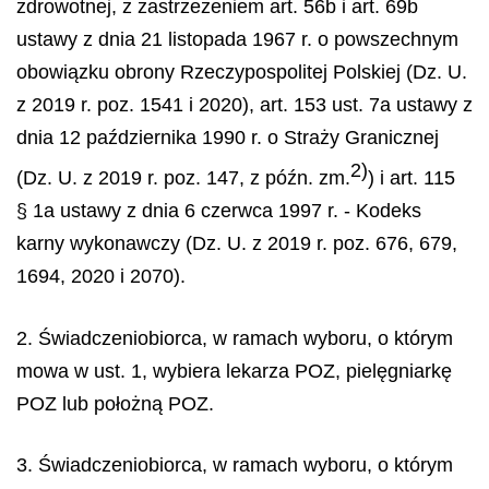
zdrowotnej, z zastrzeżeniem art. 56b i art. 69b
ustawy z dnia 21 listopada 1967 r. o powszechnym
obowiązku obrony Rzeczypospolitej Polskiej (Dz. U.
z 2019 r. poz. 1541 i 2020), art. 153 ust. 7a ustawy z
dnia 12 października 1990 r. o Straży Granicznej
2)
(Dz. U. z 2019 r. poz. 147, z późn. zm.
) i art. 115
§ 1a ustawy z dnia 6 czerwca 1997 r. - Kodeks
karny wykonawczy (Dz. U. z 2019 r. poz. 676, 679,
1694, 2020 i 2070).
2. Świadczeniobiorca, w ramach wyboru, o którym
mowa w ust. 1, wybiera lekarza POZ, pielęgniarkę
POZ lub położną POZ.
3. Świadczeniobiorca, w ramach wyboru, o którym