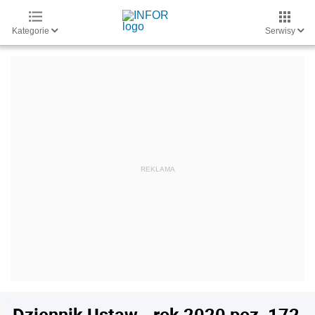
Kategorie
Serwisy
Dziennik Ustaw - rok 2020 poz. 172