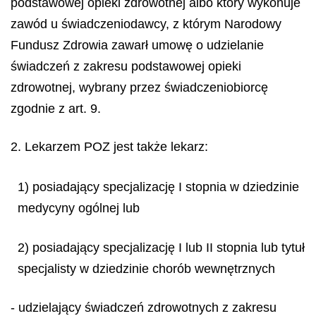
podstawowej opieki zdrowotnej albo który wykonuje
zawód u świadczeniodawcy, z którym Narodowy
Fundusz Zdrowia zawarł umowę o udzielanie
świadczeń z zakresu podstawowej opieki
zdrowotnej, wybrany przez świadczeniobiorcę
zgodnie z art. 9.
2. Lekarzem POZ jest także lekarz:
1) posiadający specjalizację I stopnia w dziedzinie
medycyny ogólnej lub
2) posiadający specjalizację I lub II stopnia lub tytuł
specjalisty w dziedzinie chorób wewnętrznych
- udzielający świadczeń zdrowotnych z zakresu