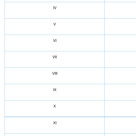
IV
V
VI
VII
VIII
IX
X
XI