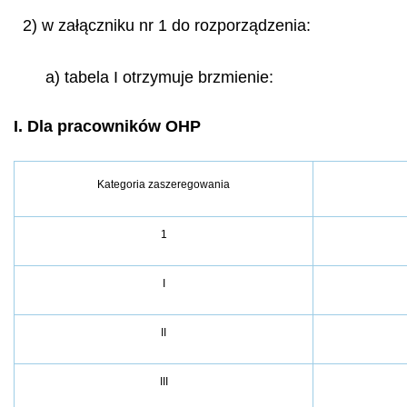
2) w załączniku nr 1 do rozporządzenia:
a) tabela I otrzymuje brzmienie:
I. Dla pracowników OHP
Kategoria zaszeregowania
1
I
II
III