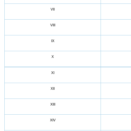
VII
VIII
IX
X
XI
XII
XIII
XIV