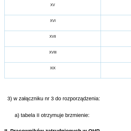
XV
XVI
XVII
XVIII
XIX
3) w załączniku nr 3 do rozporządzenia:
a) tabela II otrzymuje brzmienie: