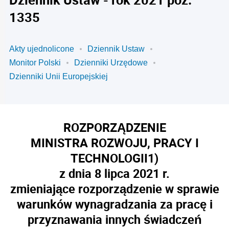
1335
Akty ujednolicone
Dziennik Ustaw
Monitor Polski
Dzienniki Urzędowe
Dzienniki Unii Europejskiej
ROZPORZĄDZENIE
MINISTRA ROZWOJU, PRACY I
TECHNOLOGII
1)
z dnia 8 lipca 2021 r.
zmieniające rozporządzenie w sprawie
warunków wynagradzania za pracę i
przyznawania innych świadczeń