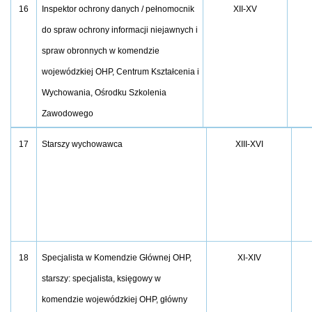
16
XII-XV
Inspektor ochrony danych / pełnomocnik
do spraw ochrony informacji niejawnych i
spraw obronnych w komendzie
wojewódzkiej OHP, Centrum Kształcenia i
Wychowania, Ośrodku Szkolenia
Zawodowego
17
Starszy wychowawca
XIII-XVI
18
Specjalista w Komendzie Głównej OHP,
XI-XIV
starszy: specjalista, księgowy w
komendzie wojewódzkiej OHP, główny