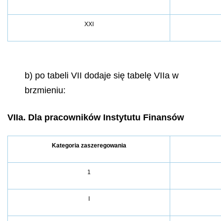
XXI
b) po tabeli VII dodaje się tabelę VIIa w
brzmieniu:
VIIa. Dla pracowników Instytutu Finansów
Kategoria zaszeregowania
1
I