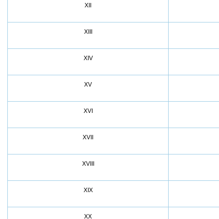
XII
XIII
XIV
XV
XVI
XVII
XVIII
XIX
XX