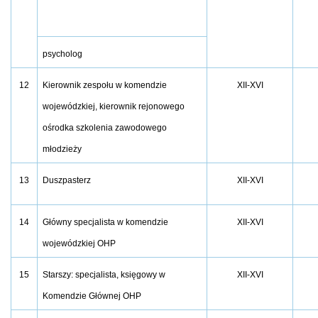
psycholog
12
XII-XVI
Kierownik zespołu w komendzie
wojewódzkiej, kierownik rejonowego
ośrodka szkolenia zawodowego
młodzieży
13
XII-XVI
Duszpasterz
14
XII-XVI
Główny specjalista w komendzie
wojewódzkiej OHP
15
XII-XVI
Starszy: specjalista, księgowy w
Komendzie Głównej OHP