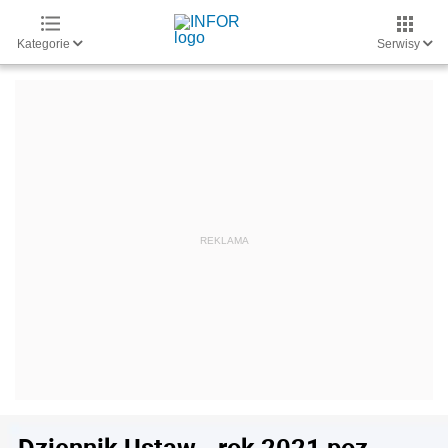
Kategorie
Serwisy
Dziennik Ustaw - rok 2021 poz.