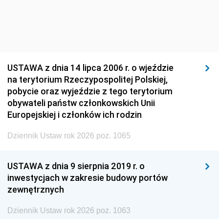
USTAWA z dnia 14 lipca 2006 r. o wjeździe
na terytorium Rzeczypospolitej Polskiej,
pobycie oraz wyjeździe z tego terytorium
obywateli państw członkowskich Unii
Europejskiej i członków ich rodzin
Dziennik Ustaw rok 2026 poz. 1065
USTAWA z dnia 9 sierpnia 2019 r. o
inwestycjach w zakresie budowy portów
zewnętrznych
Dziennik Ustaw rok 2026 poz. 1063