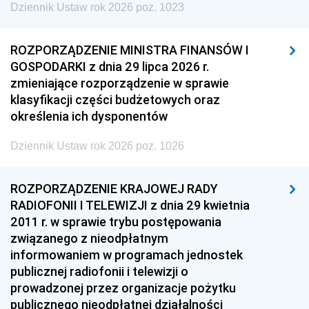
Dziennik Ustaw rok 2026 poz. 1023
ROZPORZĄDZENIE MINISTRA FINANSÓW I
GOSPODARKI z dnia 29 lipca 2026 r.
zmieniające rozporządzenie w sprawie
klasyfikacji części budżetowych oraz
określenia ich dysponentów
Dziennik Ustaw rok 2026 poz. 1026
ROZPORZĄDZENIE KRAJOWEJ RADY
RADIOFONII I TELEWIZJI z dnia 29 kwietnia
2011 r. w sprawie trybu postępowania
związanego z nieodpłatnym
informowaniem w programach jednostek
publicznej radiofonii i telewizji o
prowadzonej przez organizacje pożytku
publicznego nieodpłatnej działalności