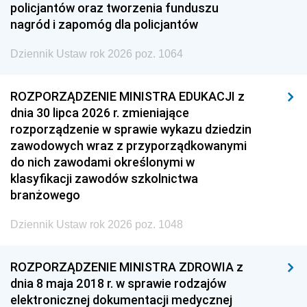
policjantów oraz tworzenia funduszu
nagród i zapomóg dla policjantów
Dziennik Ustaw rok 2026 poz. 1064
ROZPORZĄDZENIE MINISTRA EDUKACJI z
dnia 30 lipca 2026 r. zmieniające
rozporządzenie w sprawie wykazu dziedzin
zawodowych wraz z przyporządkowanymi
do nich zawodami określonymi w
klasyfikacji zawodów szkolnictwa
branżowego
Dziennik Ustaw rok 2026 poz. 1048
ROZPORZĄDZENIE MINISTRA ZDROWIA z
dnia 8 maja 2018 r. w sprawie rodzajów
elektronicznej dokumentacji medycznej