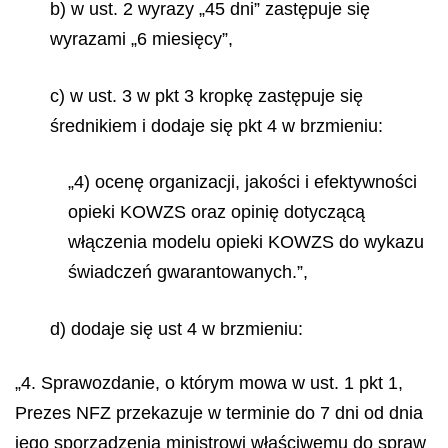
b) w ust. 2 wyrazy „45 dni” zastępuje się
wyrazami „6 miesięcy”,
c) w ust. 3 w pkt 3 kropkę zastępuje się
średnikiem i dodaje się pkt 4 w brzmieniu:
„4) ocenę organizacji, jakości i efektywności
opieki KOWZS oraz opinię dotyczącą
włączenia modelu opieki KOWZS do wykazu
świadczeń gwarantowanych.”,
d) dodaje się ust 4 w brzmieniu:
„4. Sprawozdanie, o którym mowa w ust. 1 pkt 1,
Prezes NFZ przekazuje w terminie do 7 dni od dnia
jego sporządzenia ministrowi właściwemu do spraw