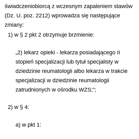
świadczeniobiorcą z wczesnym zapaleniem stawów
(Dz. U. poz. 2212) wprowadza się następujące
zmiany:
1) w § 2 pkt 2 otrzymuje brzmienie:
„2) lekarz opieki - lekarza posiadającego II
stopień specjalizacji lub tytuł specjalisty w
dziedzinie reumatologii albo lekarza w trakcie
specjalizacji w dziedzinie reumatologii
zatrudnionych w ośrodku WZS;”;
2) w § 4:
a) w pkt 1: