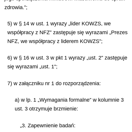
zdrowia.”;
5) w § 14 w ust. 1 wyrazy „lider KOWZS, we
współpracy z NFZ” zastępuje się wyrazami „Prezes
NFZ, we współpracy z liderem KOWZS”;
6) w § 16 w ust. 3 w pkt 1 wyrazy „ust. 2” zastępuje
się wyrazami „ust. 1”;
7) w załączniku nr 1 do rozporządzenia:
a) w lp. 1 „Wymagania formalne” w kolumnie 3
ust. 3 otrzymuje brzmienie:
„3. Zapewnienie badań: