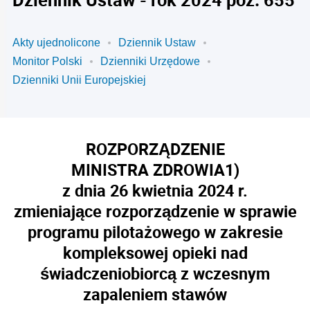
Akty ujednolicone
Dziennik Ustaw
Monitor Polski
Dzienniki Urzędowe
Dzienniki Unii Europejskiej
ROZPORZĄDZENIE
MINISTRA ZDROWIA
1)
z dnia 26 kwietnia 2024 r.
zmieniające rozporządzenie w sprawie
programu pilotażowego w zakresie
kompleksowej opieki nad
świadczeniobiorcą z wczesnym
zapaleniem stawów