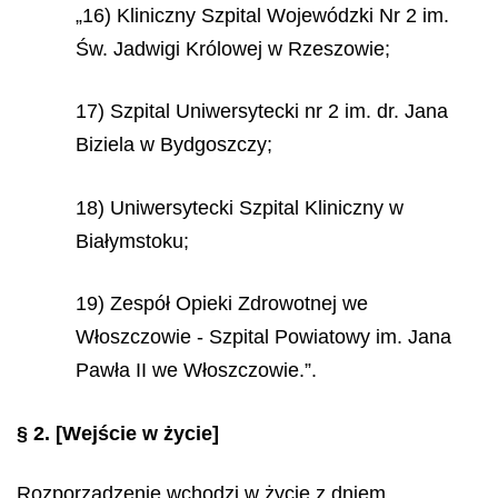
„16) Kliniczny Szpital Wojewódzki Nr 2 im.
Św. Jadwigi Królowej w Rzeszowie;
17) Szpital Uniwersytecki nr 2 im. dr. Jana
Biziela w Bydgoszczy;
18) Uniwersytecki Szpital Kliniczny w
Białymstoku;
19) Zespół Opieki Zdrowotnej we
Włoszczowie - Szpital Powiatowy im. Jana
Pawła II we Włoszczowie.”.
§ 2.
[Wejście w życie]
Rozporządzenie wchodzi w życie z dniem