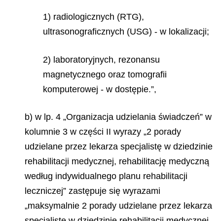
1) radiologicznych (RTG),
ultrasonograficznych (USG) - w lokalizacji;
2) laboratoryjnych, rezonansu
magnetycznego oraz tomografii
komputerowej - w dostępie.”,
b) w lp. 4 „Organizacja udzielania świadczeń” w
kolumnie 3 w części II wyrazy „2 porady
udzielane przez lekarza specjalistę w dziedzinie
rehabilitacji medycznej, rehabilitację medyczną
według indywidualnego planu rehabilitacji
leczniczej” zastępuje się wyrazami
„maksymalnie 2 porady udzielane przez lekarza
specjalistę w dziedzinie rehabilitacji medycznej