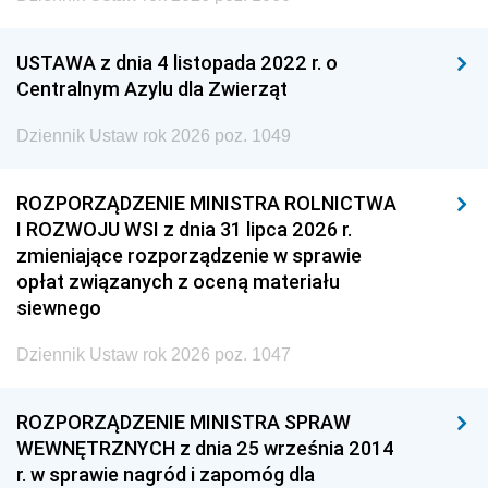
USTAWA z dnia 4 listopada 2022 r. o
Centralnym Azylu dla Zwierząt
Dziennik Ustaw rok 2026 poz. 1049
ROZPORZĄDZENIE MINISTRA ROLNICTWA
I ROZWOJU WSI z dnia 31 lipca 2026 r.
zmieniające rozporządzenie w sprawie
opłat związanych z oceną materiału
siewnego
Dziennik Ustaw rok 2026 poz. 1047
ROZPORZĄDZENIE MINISTRA SPRAW
WEWNĘTRZNYCH z dnia 25 września 2014
r. w sprawie nagród i zapomóg dla