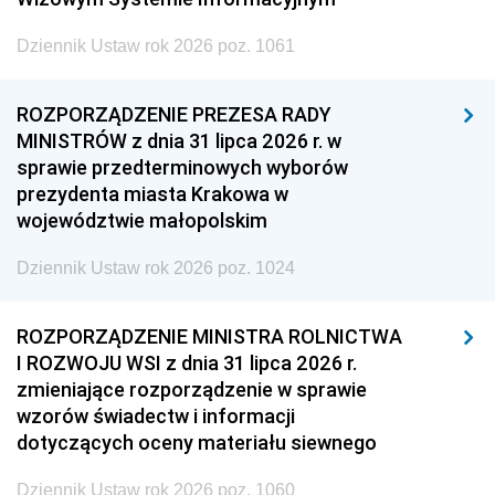
Dziennik Ustaw rok 2026 poz. 1061
ROZPORZĄDZENIE PREZESA RADY
MINISTRÓW z dnia 31 lipca 2026 r. w
sprawie przedterminowych wyborów
prezydenta miasta Krakowa w
województwie małopolskim
Dziennik Ustaw rok 2026 poz. 1024
ROZPORZĄDZENIE MINISTRA ROLNICTWA
I ROZWOJU WSI z dnia 31 lipca 2026 r.
zmieniające rozporządzenie w sprawie
wzorów świadectw i informacji
dotyczących oceny materiału siewnego
Dziennik Ustaw rok 2026 poz. 1060