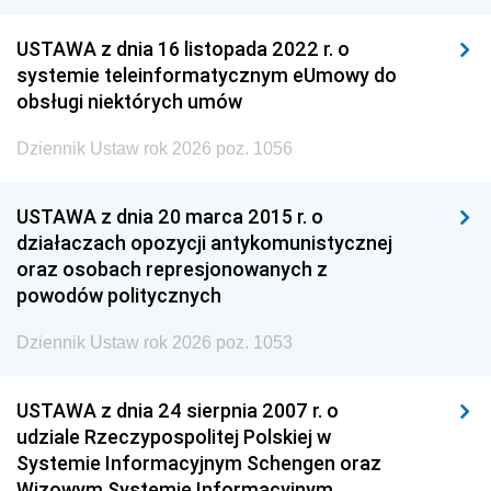
USTAWA z dnia 16 listopada 2022 r. o
systemie teleinformatycznym eUmowy do
obsługi niektórych umów
Dziennik Ustaw rok 2026 poz. 1056
USTAWA z dnia 20 marca 2015 r. o
działaczach opozycji antykomunistycznej
oraz osobach represjonowanych z
powodów politycznych
Dziennik Ustaw rok 2026 poz. 1053
USTAWA z dnia 24 sierpnia 2007 r. o
udziale Rzeczypospolitej Polskiej w
Systemie Informacyjnym Schengen oraz
Wizowym Systemie Informacyjnym