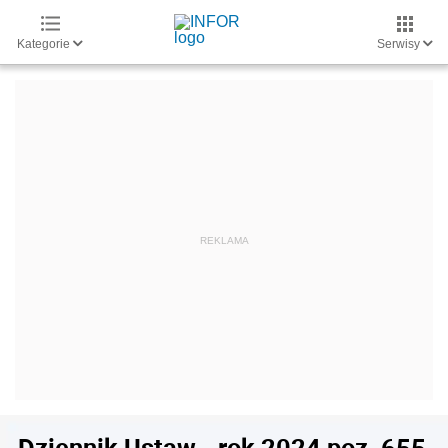
Kategorie
Serwisy
Dziennik Ustaw - rok 2024 poz. 655