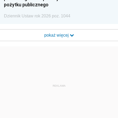
pożytku publicznego
Dziennik Ustaw rok 2026 poz. 1044
pokaż więcej
REKLAMA