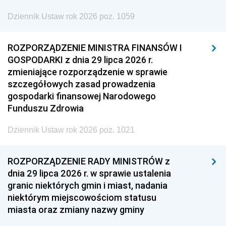
Dziennik Ustaw rok 2026 poz. 1059
ROZPORZĄDZENIE MINISTRA FINANSÓW I
GOSPODARKI z dnia 29 lipca 2026 r.
zmieniające rozporządzenie w sprawie
szczegółowych zasad prowadzenia
gospodarki finansowej Narodowego
Funduszu Zdrowia
Dziennik Ustaw rok 2026 poz. 1021
ROZPORZĄDZENIE RADY MINISTRÓW z
dnia 29 lipca 2026 r. w sprawie ustalenia
granic niektórych gmin i miast, nadania
niektórym miejscowościom statusu
miasta oraz zmiany nazwy gminy