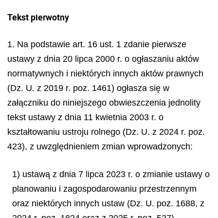
Tekst pierwotny
1. Na podstawie art. 16 ust. 1 zdanie pierwsze
ustawy z dnia 20 lipca 2000 r. o ogłaszaniu aktów
normatywnych i niektórych innych aktów prawnych
(Dz. U. z 2019 r. poz. 1461) ogłasza się w
załączniku do niniejszego obwieszczenia jednolity
tekst ustawy z dnia 11 kwietnia 2003 r. o
kształtowaniu ustroju rolnego (Dz. U. z 2024 r. poz.
423), z uwzględnieniem zmian wprowadzonych:
1) ustawą z dnia 7 lipca 2023 r. o zmianie ustawy o
planowaniu i zagospodarowaniu przestrzennym
oraz niektórych innych ustaw (Dz. U. poz. 1688, z
2024 r. poz. 1824 oraz z 2025 r. poz. 527),