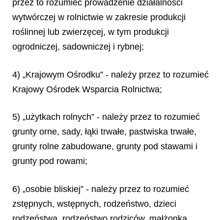
przez to rozumieć prowadzenie działalności
wytwórczej w rolnictwie w zakresie produkcji
roślinnej lub zwierzęcej, w tym produkcji
ogrodniczej, sadowniczej i rybnej;
4) „Krajowym Ośrodku” - należy przez to rozumieć
Krajowy Ośrodek Wsparcia Rolnictwa;
5) „użytkach rolnych” - należy przez to rozumieć
grunty orne, sady, łąki trwałe, pastwiska trwałe,
grunty rolne zabudowane, grunty pod stawami i
grunty pod rowami;
6) „osobie bliskiej” - należy przez to rozumieć
zstępnych, wstępnych, rodzeństwo, dzieci
rodzeństwa, rodzeństwo rodziców, małżonka,