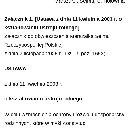
Marszałek Sejmu
:
S.
Hołownia
Załącznik 1. [Ustawa z dnia 11 kwietnia 2003 r. o
kształtowaniu ustroju rolnego]
Załącznik do obwieszczenia Marszałka Sejmu
Rzeczypospolitej Polskiej
z dnia 7 listopada 2025 r. (Dz. U. poz. 1653)
USTAWA
z dnia 11 kwietnia 2003 r.
o kształtowaniu ustroju rolnego
W celu wzmocnienia ochrony i rozwoju gospodarstw
rodzinnych, które w myśl Konstytucji