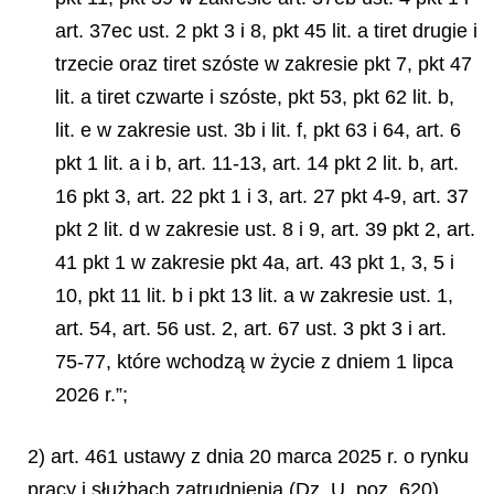
art. 37ec ust. 2 pkt 3 i 8, pkt 45 lit. a tiret drugie i
trzecie oraz tiret szóste w zakresie pkt 7, pkt 47
lit. a tiret czwarte i szóste, pkt 53, pkt 62 lit. b,
lit. e w zakresie ust. 3b i lit. f, pkt 63 i 64, art. 6
pkt 1 lit. a i b, art. 11-13, art. 14 pkt 2 lit. b, art.
16 pkt 3, art. 22 pkt 1 i 3, art. 27 pkt 4-9, art. 37
pkt 2 lit. d w zakresie ust. 8 i 9, art. 39 pkt 2, art.
41 pkt 1 w zakresie pkt 4a, art. 43 pkt 1, 3, 5 i
10, pkt 11 lit. b i pkt 13 lit. a w zakresie ust. 1,
art. 54, art. 56 ust. 2, art. 67 ust. 3 pkt 3 i art.
75-77, które wchodzą w życie z dniem 1 lipca
2026 r.”;
2) art. 461 ustawy z dnia 20 marca 2025 r. o rynku
pracy i służbach zatrudnienia (Dz. U. poz. 620),