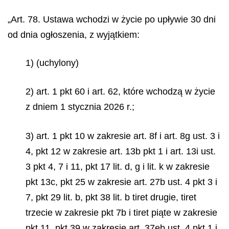
„Art. 78. Ustawa wchodzi w życie po upływie 30 dni
od dnia ogłoszenia, z wyjątkiem:
1) (uchylony)
2) art. 1 pkt 60 i art. 62, które wchodzą w życie
z dniem 1 stycznia 2026 r.;
3) art. 1 pkt 10 w zakresie art. 8f i art. 8g ust. 3 i
4, pkt 12 w zakresie art. 13b pkt 1 i art. 13i ust.
3 pkt 4, 7 i 11, pkt 17 lit. d, g i lit. k w zakresie
pkt 13c, pkt 25 w zakresie art. 27b ust. 4 pkt 3 i
7, pkt 29 lit. b, pkt 38 lit. b tiret drugie, tiret
trzecie w zakresie pkt 7b i tiret piąte w zakresie
pkt 11, pkt 39 w zakresie art. 37eb ust. 4 pkt 1 i