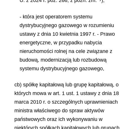
U. z 2024 r. poz. 266, z późn. zm.
),
- która jest operatorem systemu
dystrybucyjnego gazowego w rozumieniu
ustawy z dnia 10 kwietnia 1997 r. - Prawo
energetyczne, w przypadku nabycia
nieruchomości rolnej na cele związane z
budową, modernizacją lub rozbudową
systemu dystrybucyjnego gazowego,
cb) spółkę kapitałową lub grupę kapitałową, o
których mowa w art. 1 ust. 1 ustawy z dnia 18
marca 2010 r. o szczególnych uprawnieniach
ministra właściwego do spraw aktywów
państwowych oraz ich wykonywaniu w
niektórych spółkach kapitałowych lub grupach