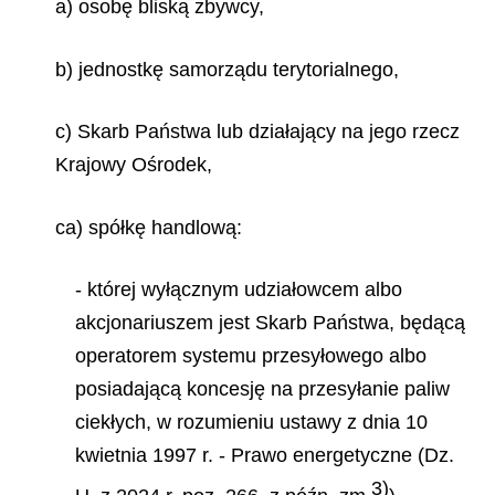
a) osobę bliską zbywcy,
b) jednostkę samorządu terytorialnego,
c) Skarb Państwa lub działający na jego rzecz
Krajowy Ośrodek,
ca) spółkę handlową:
- której wyłącznym udziałowcem albo
akcjonariuszem jest Skarb Państwa, będącą
operatorem systemu przesyłowego albo
posiadającą koncesję na przesyłanie paliw
ciekłych, w rozumieniu ustawy z dnia 10
kwietnia 1997 r. - Prawo energetyczne (Dz.
3)