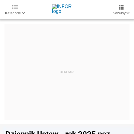
Kategorie
Serwisy
Dziennik Ustaw - rok 2025 poz.