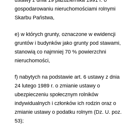
ustawy z dnia 19 października 1991 r. o
gospodarowaniu nieruchomościami rolnymi
Skarbu Państwa,
e) w których grunty, oznaczone w ewidencji
gruntów i budynków jako grunty pod stawami,
stanowią co najmniej 70 % powierzchni
nieruchomości,
f) nabytych na podstawie art. 6 ustawy z dnia
24 lutego 1989 r. o zmianie ustawy o
ubezpieczeniu społecznym rolników
indywidualnych i członków ich rodzin oraz o
zmianie ustawy o podatku rolnym (Dz. U. poz.
53);