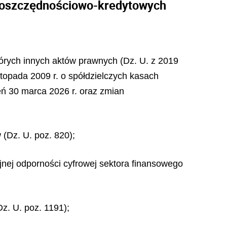
ch oszczędnościowo-kredytowych
których innych aktów prawnych (Dz. U. z 2019
istopada 2009 r. o spółdzielczych kasach
eń 30 marca 2026 r. oraz zmian
 (Dz. U. poz. 820);
jnej odporności cyfrowej sektora finansowego
z. U. poz. 1191);