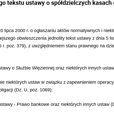
ego tekstu ustawy o spółdzielczych kasa
 20 lipca 2000 r. o ogłaszaniu aktów normatywnych i nie
iejszego obwieszczenia jednolity tekst ustawy z dnia 5 l
 r. poz. 379), z uwzględnieniem stanu prawnego na dzi
stawy o Służbie Więziennej oraz niektórych innych ustaw
nie niektórych ustaw w związku z zapewnieniem operacy
igacji (Dz. U. poz. 1069);
 ustawy - Prawo bankowe oraz niektórych innych ustaw (D