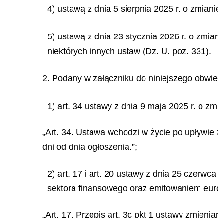
4) ustawą z dnia 5 sierpnia 2025 r. o zmian
5) ustawą z dnia 23 stycznia 2026 r. o zmi
niektórych innych ustaw (Dz. U. poz. 331).
2. Podany w załączniku do niniejszego obwies
1) art. 34 ustawy z dnia 9 maja 2025 r. o z
„Art. 34. Ustawa wchodzi w życie po upływie 3
dni od dnia ogłoszenia.”;
2) art. 17 i art. 20 ustawy z dnia 25 czerw
sektora finansowego oraz emitowaniem europe
„Art. 17. Przepis art. 3c pkt 1 ustawy zmien