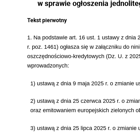
w sprawie ogłoszenia jednolit
Tekst pierwotny
1. Na podstawie art. 16 ust. 1 ustawy z dnia
r. poz. 1461) ogłasza się w załączniku do nin
oszczędnościowo-kredytowych (Dz. U. z 2025
wprowadzonych:
1) ustawą z dnia 9 maja 2025 r. o zmianie u
2) ustawą z dnia 25 czerwca 2025 r. o zmia
oraz emitowaniem europejskich zielonych obl
3) ustawą z dnia 25 lipca 2025 r. o zmianie