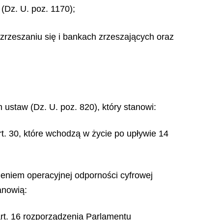
(Dz. U. poz. 1170);
 zrzeszaniu się i bankach zrzeszających oraz
 ustaw (Dz. U. poz. 820), który stanowi:
art. 30, które wchodzą w życie po upływie 14
nieniem operacyjnej odporności cyfrowej
anowią:
 art. 16 rozporządzenia Parlamentu