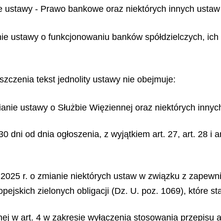
ie ustawy - Prawo bankowe oraz niektórych innych ustaw 
anie ustawy o funkcjonowaniu banków spółdzielczych, ich
zczenia tekst jednolity ustawy nie obejmuje:
mianie ustawy o Służbie Więziennej oraz niektórych innych
0 dni od dnia ogłoszenia, z wyjątkiem art. 27, art. 28 i 
ca 2025 r. o zmianie niektórych ustaw w związku z zapew
jskich zielonych obligacji (Dz. U. poz. 1069), które st
ianej w art. 4 w zakresie wyłączenia stosowania przepisu