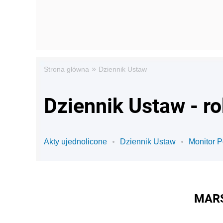
»
Strona główna
Dziennik Ustaw
Dziennik Ustaw - r
Akty ujednolicone
Dziennik Ustaw
Monitor P
MARS