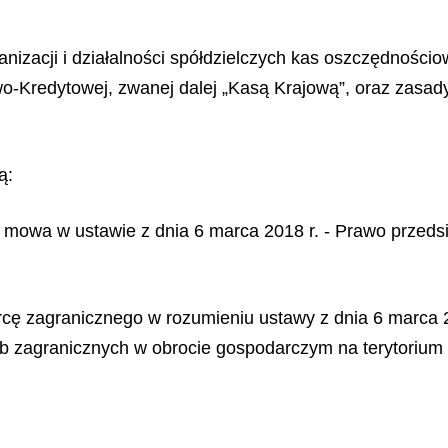
nizacji i działalności spółdzielczych kas oszczędnościo
o-Kredytowej, zwanej dalej „Kasą Krajową”, oraz zasa
ą:
m mowa w ustawie z dnia 6 marca 2018 r. - Prawo przedsi
orcę zagranicznego w rozumieniu ustawy z dnia 6 marca 
b zagranicznych w obrocie gospodarczym na terytorium Rz