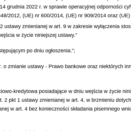
14 grudnia 2022 r. w sprawie operacyjnej odporności cy
48/2012, (UE) nr 600/2014, (UE) nr 909/2014 oraz (UE)
t. 2 ustawy zmienianej w art. 9 w zakresie wyłączenia st
jścia w życie niniejszej ustawy.”
stępującym po dniu ogłoszenia.”;
25 r. o zmianie ustawy - Prawo bankowe oraz niektórych in
ściowo-kredytowa posiadające w dniu wejścia w życie nin
st. 2 pkt 1 ustawy zmienianej w art. 4, w brzmieniu do
ianej w art. 4 bez konieczności składania pisemnego wn