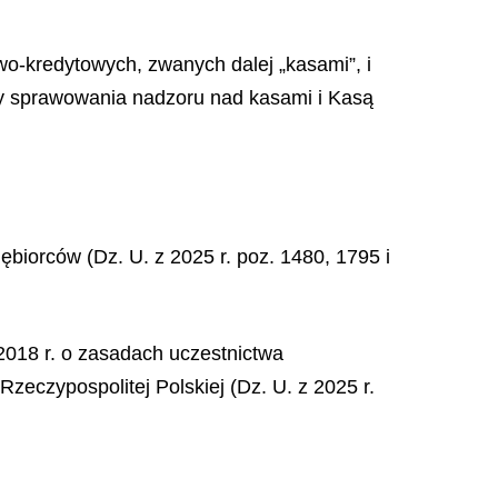
wo-kredytowych, zwanych dalej „kasami”, i
dy sprawowania nadzoru nad kasami i Kasą
ębiorców (Dz. U. z 2025 r. poz. 1480, 1795 i
2018 r. o zasadach uczestnictwa
eczypospolitej Polskiej (Dz. U. z 2025 r.