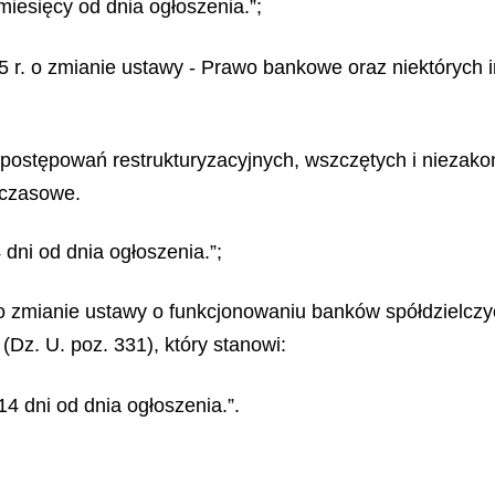
miesięcy od dnia ogłoszenia.”;
2025 r. o zmianie ustawy - Prawo bankowe oraz niektórych 
 postępowań restrukturyzacyjnych, wszczętych i niezak
chczasowe.
 dni od dnia ogłoszenia.”;
. o zmianie ustawy o funkcjonowaniu banków spółdzielczy
(Dz. U. poz. 331), który stanowi:
14 dni od dnia ogłoszenia.”.