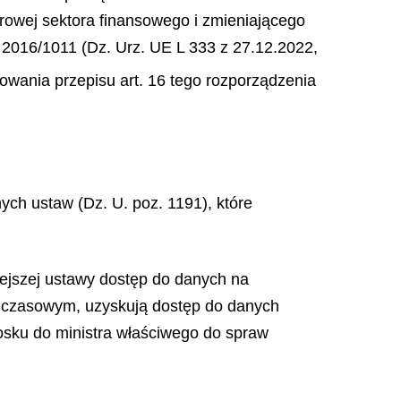
frowej sektora finansowego i zmieniającego
 2016/1011 (Dz. Urz. UE L 333 z 27.12.2022,
osowania przepisu art. 16 tego rozporządzenia
nych ustaw (Dz. U. poz. 1191), które
iejszej ustawy dostęp do danych na
tychczasowym, uzyskują dostęp do danych
iosku do ministra właściwego do spraw