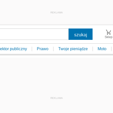
REKLAMA
Sklep
ektor publiczny
Prawo
Twoje pieniądze
Moto