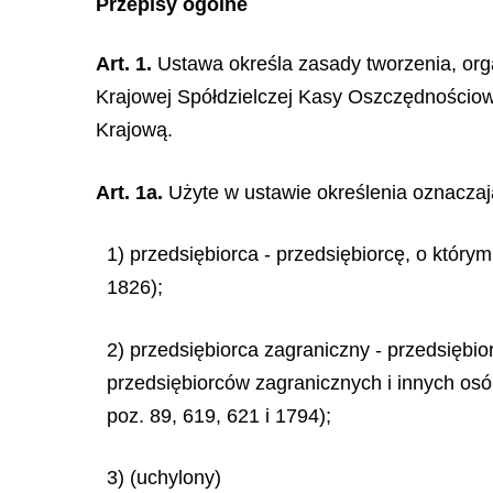
Przepisy ogólne
Art. 1.
Ustawa określa zasady tworzenia, orga
Krajowej Spółdzielczej Kasy Oszczędnościow
Krajową.
Art. 1a.
Użyte w ustawie określenia oznaczaj
1) przedsiębiorca - przedsiębiorcę, o który
1826);
2) przedsiębiorca zagraniczny - przedsiębi
przedsiębiorców zagranicznych i innych osó
poz. 89, 619, 621 i 1794);
3) (uchylony)