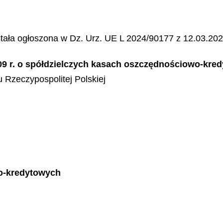
ała ogłoszona w Dz. Urz. UE L 2024/90177 z 12.03.202
2009 r. o spółdzielczych kasach oszczędnościowo-kre
 Rzeczypospolitej Polskiej
o-kredytowych