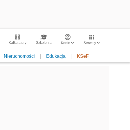
Kalkulatory
Szkolenia
Konto
Serwisy
Nieruchomości
Edukacja
KSeF