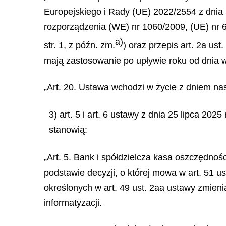
Europejskiego i Rady (UE) 2022/2554 z dnia 
rozporządzenia (WE) nr 1060/2009, (UE) nr 6
a)
str. 1, z późn. zm.
) oraz przepis art. 2a us
mają zastosowanie po upływie roku od dnia we
„Art. 20. Ustawa wchodzi w życie z dniem na
3) art. 5 i art. 6 ustawy z dnia 25 lipca 20
stanowią:
„Art. 5. Bank i spółdzielcza kasa oszczędno
podstawie decyzji, o której mowa w art. 51 u
określonych w art. 49 ust. 2aa ustawy zmien
informatyzacji.