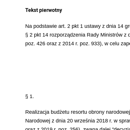
Tekst pierwotny
Na podstawie art. 2 pkt 1 ustawy z dnia 14 gru
§ 2 pkt 14 rozporządzenia Rady Ministrów z 
poz. 426 oraz z 2014 r. poz. 933), w celu zap
§ 1.
Realizacja budżetu resortu obrony narodowej
Narodowej z dnia 20 września 2018 r. w spra
oraz z 2019 r. poz. 256), zwaną dalej "decyz