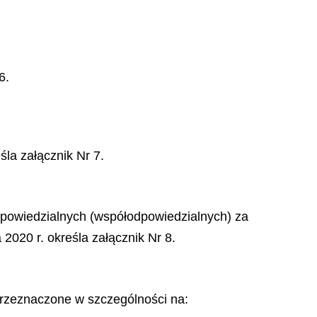
6.
la załącznik Nr 7.
odpowiedzialnych (współodpowiedzialnych) za
2020 r. określa załącznik Nr 8.
przeznaczone w szczególności na: