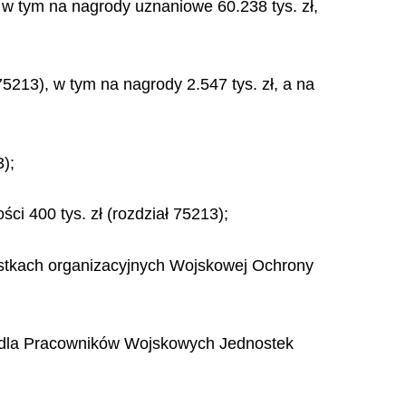
 w tym na nagrody uznaniowe 60.238 tys. zł,
5213), w tym na nagrody 2.547 tys. zł, a na
);
i 400 tys. zł (rozdział 75213);
ostkach organizacyjnych Wojskowej Ochrony
 dla Pracowników Wojskowych Jednostek