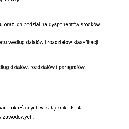
tu oraz ich podział na dysponentów środków
tu według działów i rozdziałów klasyfikacji
ug działów, rozdziałów i paragrafów
ciach określonych w załączniku Nr 4.
rzy zawodowych.