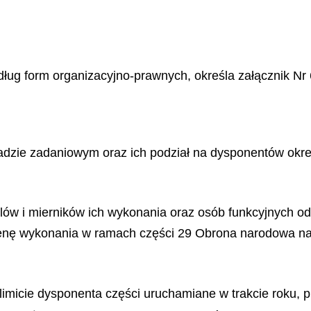
dług form organizacyjno-prawnych, określa załącznik Nr 
dzie zadaniowym oraz ich podział na dysponentów okreś
celów i mierników ich wykonania oraz osób funkcyjnych 
ocenę wykonania w ramach części 29 Obrona narodowa na 
limicie dysponenta części uruchamiane w trakcie roku, 