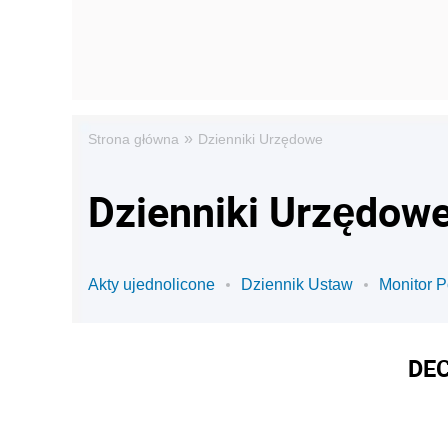
»
Strona główna
Dzienniki Urzędowe
Dzienniki Urzędowe
Akty ujednolicone
Dziennik Ustaw
Monitor P
DE