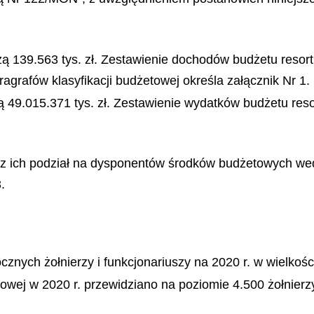
ą 139.563 tys. zł. Zestawienie dochodów budżetu resor
agrafów klasyfikacji budżetowej określa załącznik Nr 1.
 49.015.371 tys. zł. Zestawienie wydatków budżetu resor
az ich podział na dysponentów środków budżetowych wedł
.
ocznych żołnierzy i funkcjonariuszy na 2020 r. w wielkoś
kowej w 2020 r. przewidziano na poziomie 4.500 żołnie