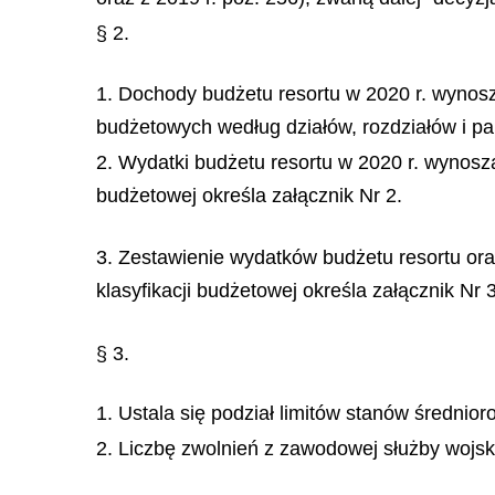
§ 2.
1. Dochody budżetu resortu w 2020 r. wynosz
budżetowych według działów, rozdziałów i par
2. Wydatki budżetu resortu w 2020 r. wynoszą
budżetowej określa załącznik Nr 2.
3. Zestawienie wydatków budżetu resortu or
klasyfikacji budżetowej określa załącznik Nr 3
§ 3.
1. Ustala się podział limitów stanów średnior
2. Liczbę zwolnień z zawodowej służby wojs