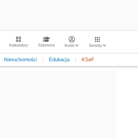
Kalkulatory
Szkolenia
Konto
Serwisy
Nieruchomości
Edukacja
KSeF