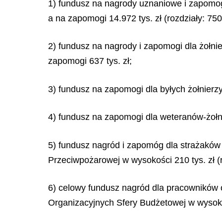
1) fundusz na nagrody uznaniowe i zapomogi
a na zapomogi 14.972 tys. zł (rozdziały: 75
2) fundusz na nagrody i zapomogi dla żołnie
zapomogi 637 tys. zł;
3) fundusz na zapomogi dla byłych żołnierz
4) fundusz na zapomogi dla weteranów-żołni
5) fundusz nagród i zapomóg dla strażaków
Przeciwpożarowej w wysokości 210 tys. zł (
6) celowy fundusz nagród dla pracownikó
Organizacyjnych Sfery Budżetowej w wysokoś