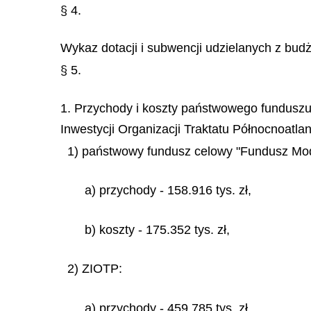
§ 4.
Wykaz dotacji i subwencji udzielanych z budże
§ 5.
1. Przychody i koszty państwowego funduszu 
Inwestycji Organizacji Traktatu Północnoatla
1) państwowy fundusz celowy "Fundusz Mode
a) przychody - 158.916 tys. zł,
b) koszty - 175.352 tys. zł,
2) ZIOTP:
a) przychody - 459.785 tys. zł,