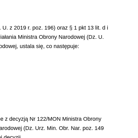
 z 2019 r. poz. 196) oraz § 1 pkt 13 lit. d i
iałania Ministra Obrony Narodowej (Dz. U.
odowej, ustala się, co następuje:
nie z decyzją Nr 122/MON Ministra Obrony
rodowej (Dz. Urz. Min. Obr. Nar. poz. 149
 decyzji.