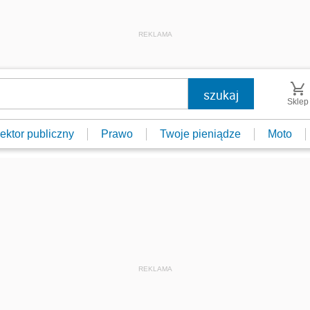
REKLAMA
Sklep
ektor publiczny
Prawo
Twoje pieniądze
Moto