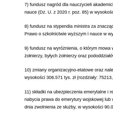
7) fundusz nagród dla nauczycieli akademick
nauce (Dz. U. z 2020 r. poz. 85) w wysokości
8) fundusz na stypendia ministra za znacząc
Prawo o szkolnictwie wyższym i nauce w wys
9) fundusz na wyróżnienia, o którym mowa 
żołnierzy, byłych żołnierzy oraz pododdziałó
10) zmiany organizacyjno-etatowe oraz nal
wysokości 306.571 tys. zł (rozdziały: 7521
11) składki na ubezpieczenia emerytalne i 
nabycia prawa do emerytury wojskowej lub w
dnia zwolnienia ze służby, w wysokości 90.