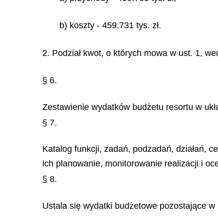
b) koszty - 459.731 tys. zł.
2. Podział kwot, o których mowa w ust. 1, we
§ 6.
Zestawienie wydatków budżetu resortu w ukła
§ 7.
Katalog funkcji, zadań, podzadań, działań, 
ich planowanie, monitorowanie realizacji i 
§ 8.
Ustala się wydatki budżetowe pozostające w 