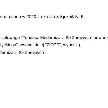
tu resortu w 2020 r. określa załącznik Nr 5.
celowego "Fundusz Modernizacji Sił Zbrojnych" oraz ins
ntyckiego", zwanej dalej "ZIOTP", wynoszą:
rnizacji Sił Zbrojnych":