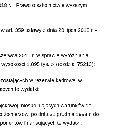
18 r. - Prawo o szkolnictwie wyższym i
 art. 359 ustawy z dnia 20 lipca 2018 r. -
czerwca 2010 r. w sprawie wyróżniania
 wysokości 1.895 tys. zł (rozdział 75213);
ozostających w rezerwie kadrowej w
ących te wydatki;
ojskowej, niespełniających warunków do
 żołnierzowi po dniu 31 grudnia 1998 r. do
sponentów finansujących te wydatki;