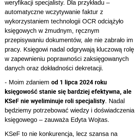
weryfikacji specjalisty. Dla przykładu –
automatyczne wczytywanie faktur z
wykorzystaniem technologii OCR odciążyło
księgowych w żmudnym, ręcznym
przepisywaniu dokumentów, ale nie zabrało im
pracy. Księgowi nadal odgrywają kluczową rolę
w zapewnieniu poprawności zaksięgowanych
danych oraz dokładności dekretacji.
od 1 lipca 2024 roku
- Moim zdaniem
księgowość stanie się bardziej efektywna, ale
KSeF nie wyeliminuje roli specjalisty
. Nadal
będziemy potrzebować wiedzy i doświadczenia
księgowego – zauważa Edyta Wojtas.
KSeF to nie konkurencja, lecz szansa na