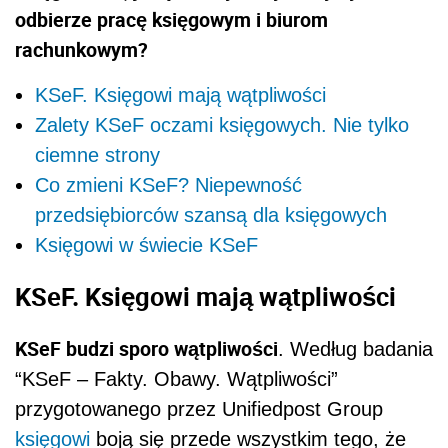
odbierze pracę księgowym i biurom
rachunkowym?
KSeF. Księgowi mają wątpliwości
Zalety KSeF oczami księgowych. Nie tylko
ciemne strony
Co zmieni KSeF? Niepewność
przedsiębiorców szansą dla księgowych
Księgowi w świecie KSeF
KSeF. Księgowi mają wątpliwości
KSeF budzi sporo wątpliwości
. Według badania
“KSeF – Fakty. Obawy. Wątpliwości”
przygotowanego przez Unifiedpost Group
księgowi
boją się przede wszystkim tego, że