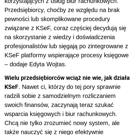
korzystających z usług biur rachunkowych.
Przedsiębiorcy, choćby ze względu na brak
pewności lub skomplikowane procedury
związane z KSeF, coraz częściej decydują się
na skorzystanie z wiedzy i doświadczenia
profesjonalistów lub sięgają po zintegrowane z
KSeF platformy wspierające procesy księgowe
– dodaje Edyta Wojtas.
Wielu przedsiębiorców wciąż nie wie, jak działa
KSeF
. Nawet ci, którzy do tej pory sprawnie
radzili sobie z samodzielnym rozliczaniem
swoich finansów, zaczynają teraz szukać
wsparcia księgowych i biur rachunkowych.
Chcą nie tylko zrozumieć nowy system, ale
także nauczyć się z niego efektywnie