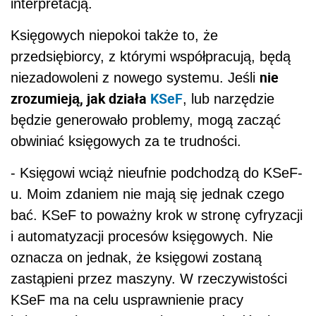
interpretacją.
Księgowych niepokoi także to, że
przedsiębiorcy, z którymi współpracują, będą
nie
niezadowoleni z nowego systemu. Jeśli
zrozumieją, jak działa
KSeF
, lub narzędzie
będzie generowało problemy, mogą zacząć
obwiniać księgowych za te trudności.
- Księgowi wciąż nieufnie podchodzą do KSeF-
u. Moim zdaniem nie mają się jednak czego
bać. KSeF to poważny krok w stronę cyfryzacji
i automatyzacji procesów księgowych. Nie
oznacza on jednak, że księgowi zostaną
zastąpieni przez maszyny. W rzeczywistości
KSeF ma na celu usprawnienie pracy