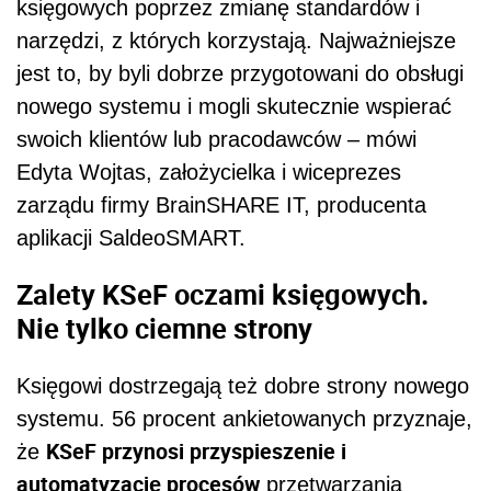
księgowych poprzez zmianę standardów i
narzędzi, z których korzystają. Najważniejsze
jest to, by byli dobrze przygotowani do obsługi
nowego systemu i mogli skutecznie wspierać
swoich klientów lub pracodawców – mówi
Edyta Wojtas, założycielka i wiceprezes
zarządu firmy BrainSHARE IT, producenta
aplikacji SaldeoSMART.
Zalety KSeF oczami księgowych.
Nie tylko ciemne strony
Księgowi dostrzegają też dobre strony nowego
systemu. 56 procent ankietowanych przyznaje,
KSeF przynosi przyspieszenie i
że
automatyzację procesów
przetwarzania