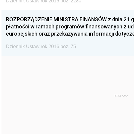
Dziennik Ustaw rok 2015 poz. 2280
ROZPORZĄDZENIE MINISTRA FINANSÓW z dnia 21 gru
płatności w ramach programów finansowanych z u
europejskich oraz przekazywania informacji dotycz
Dziennik Ustaw rok 2016 poz. 75
REKLAMA