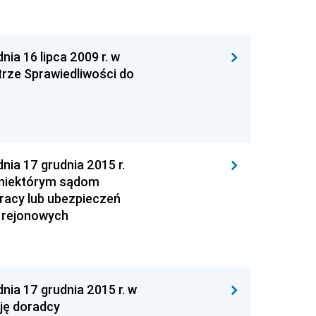
 16 lipca 2009 r. w
strze Sprawiedliwości do
a 17 grudnia 2015 r.
 niektórym sądom
racy lub ubezpieczeń
 rejonowych
 17 grudnia 2015 r. w
cję doradcy