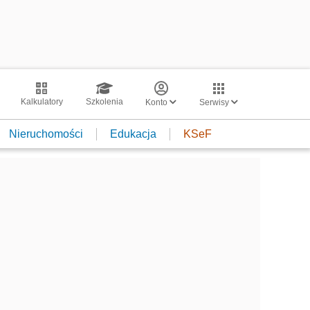
Kalkulatory
Szkolenia
Konto
Serwisy
Nieruchomości
Edukacja
KSeF