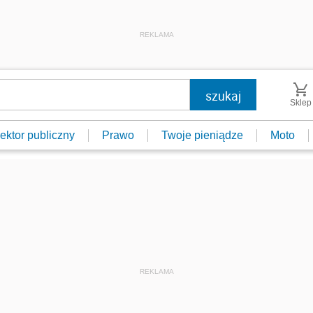
REKLAMA
Sklep
ektor publiczny
Prawo
Twoje pieniądze
Moto