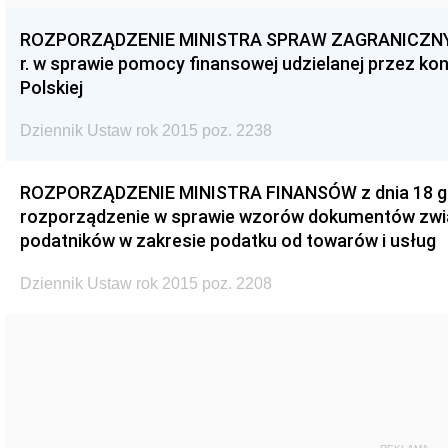
ROZPORZĄDZENIE MINISTRA SPRAW ZAGRANICZNYCH
r. w sprawie pomocy finansowej udzielanej przez ko
Polskiej
Dziennik Ustaw rok 2015 poz. 2238
ROZPORZĄDZENIE MINISTRA FINANSÓW z dnia 18 gru
rozporządzenie w sprawie wzorów dokumentów zwią
podatników w zakresie podatku od towarów i usług
Dziennik Ustaw rok 2015 poz. 2208