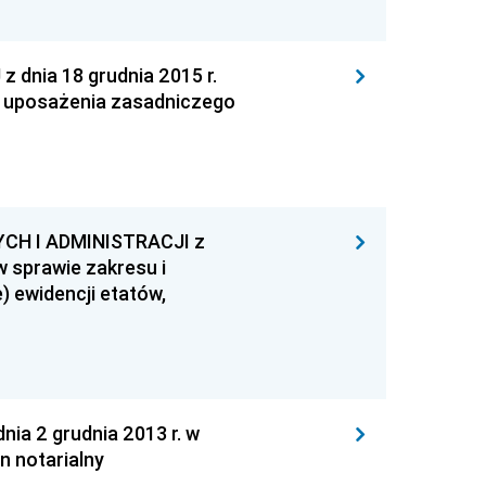
nia 18 grudnia 2015 r.
o uposażenia zasadniczego
H I ADMINISTRACJI z
w sprawie zakresu i
 ewidencji etatów,
 2 grudnia 2013 r. w
 notarialny