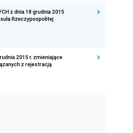
 z dnia 18 grudnia 2015
nsula Rzeczypospolitej
dnia 2015 r. zmieniające
zanych z rejestracją