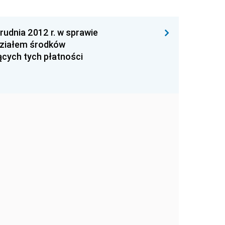
dnia 2012 r. w sprawie
działem środków
ących tych płatności