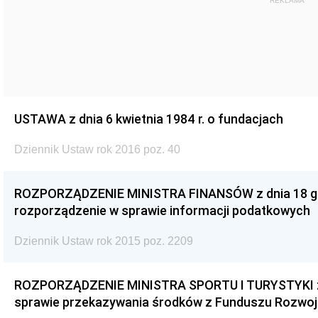
REKLAMA
USTAWA z dnia 6 kwietnia 1984 r. o fundacjach
Dziennik Ustaw rok 2016 poz. 40
ROZPORZĄDZENIE MINISTRA FINANSÓW z dnia 18 gru
rozporządzenie w sprawie informacji podatkowych
Dziennik Ustaw rok 2015 poz. 2209
ROZPORZĄDZENIE MINISTRA SPORTU I TURYSTYKI z d
sprawie przekazywania środków z Funduszu Rozwoju