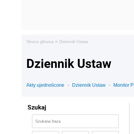
»
Strona główna
Dziennik Ustaw
Dziennik Ustaw
Akty ujednolicone
Dziennik Ustaw
Monitor P
Szukaj