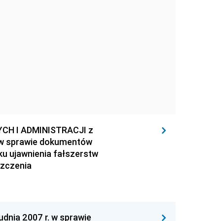
H I ADMINISTRACJI z
e w sprawie dokumentów
u ujawnienia fałszerstw
szczenia
nia 2007 r. w sprawie