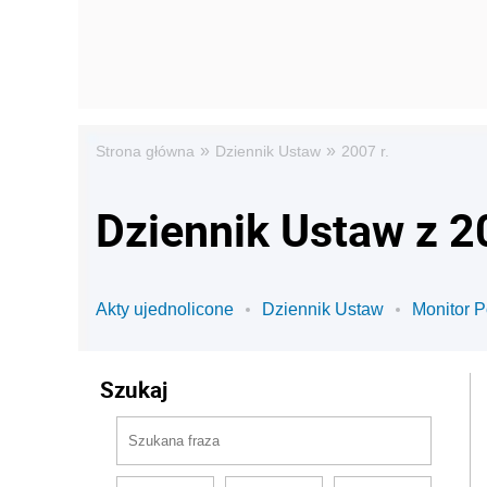
»
»
Strona główna
Dziennik Ustaw
2007 r.
Dziennik Ustaw z 2
Akty ujednolicone
Dziennik Ustaw
Monitor P
Szukaj