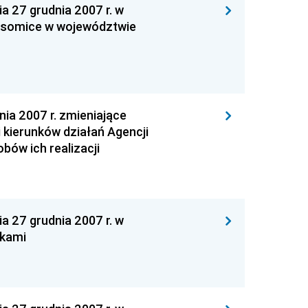
27 grudnia 2007 r. w
ysomice w województwie
a 2007 r. zmieniające
kierunków działań Agencji
bów ich realizacji
27 grudnia 2007 r. w
nkami