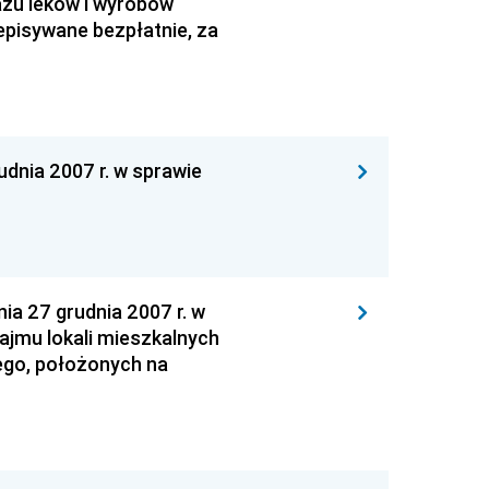
zu leków i wyrobów
episywane bezpłatnie, za
nia 2007 r. w sprawie
 27 grudnia 2007 r. w
ajmu lokali mieszkalnych
ego, położonych na