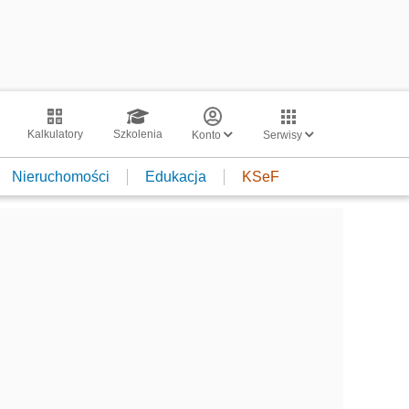
Kalkulatory
Szkolenia
Konto
Serwisy
Nieruchomości
Edukacja
KSeF