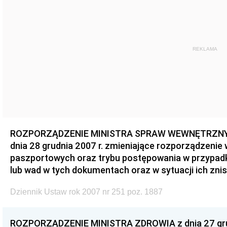
REKLAMA
ROZPORZĄDZENIE MINISTRA SPRAW WEWNĘTRZNYC
dnia 28 grudnia 2007 r. zmieniające rozporządzeni
paszportowych oraz trybu postępowania w przypadk
lub wad w tych dokumentach oraz w sytuacji ich zni
Dziennik Ustaw rok 2007 nr 251 poz. 1887
ROZPORZĄDZENIE MINISTRA ZDROWIA z dnia 27 grud