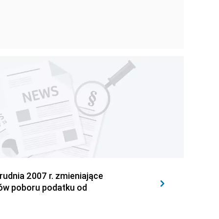
dnia 2007 r. zmieniające
ów poboru podatku od