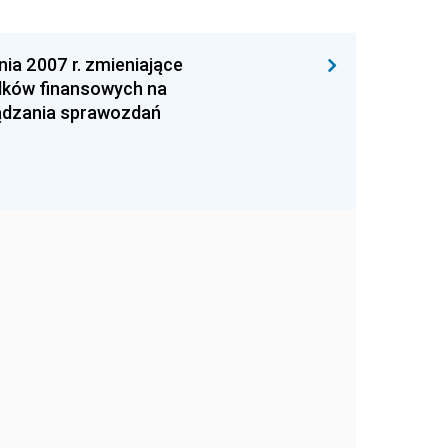
a 2007 r. zmieniające
dków finansowych na
ądzania sprawozdań