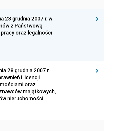
28 grudnia 2007 r. w
ganów z Państwową
 pracy oraz legalności
 28 grudnia 2007 r.
awnień i licencji
omościami oraz
zoznawców majątkowych,
ców nieruchomości