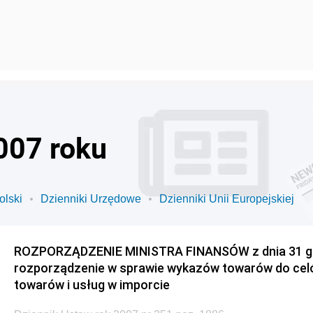
007 roku
olski
Dzienniki Urzędowe
Dzienniki Unii Europejskiej
ROZPORZĄDZENIE MINISTRA FINANSÓW z dnia 31 gru
rozporządzenie w sprawie wykazów towarów do cel
towarów i usług w imporcie