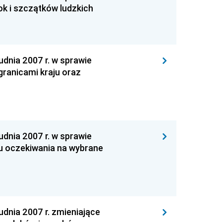
k i szczątków ludzkich
nia 2007 r. w sprawie
granicami kraju oraz
nia 2007 r. w sprawie
u oczekiwania na wybrane
nia 2007 r. zmieniające