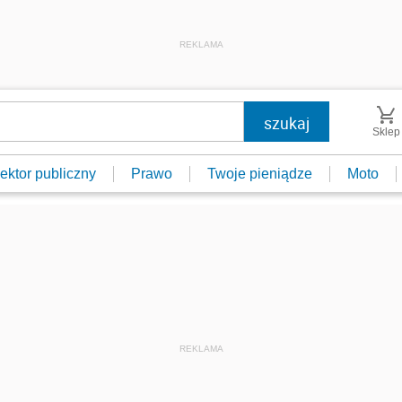
REKLAMA
Sklep
ektor publiczny
Prawo
Twoje pieniądze
Moto