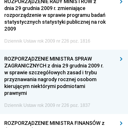
ROZPORZĄDZENIE RADY MINISTRÓW z
dnia 29 grudnia 2009 r. zmieniające
rozporządzenie w sprawie programu badań
statystycznych statystyki publicznej na rok
2009
Dziennik Ustaw rok 2009 nr 226 poz. 1816
ROZPORZĄDZENIE MINISTRA SPRAW
ZAGRANICZNYCH z dnia 29 grudnia 2009 r.
w sprawie szczegółowych zasad i trybu
przyznawania nagrody rocznej osobom
kierującym niektórymi podmiotami
prawnymi
Dziennik Ustaw rok 2009 nr 226 poz. 1837
ROZPORZĄDZENIE MINISTRA FINANSÓW z