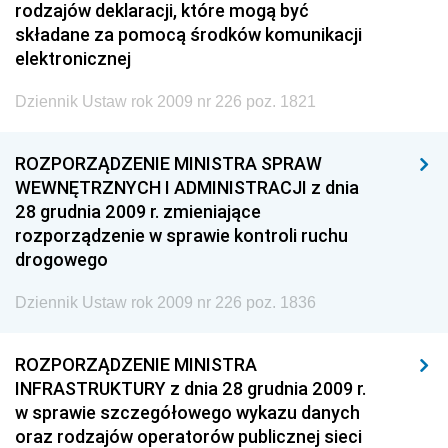
rodzajów deklaracji, które mogą być
składane za pomocą środków komunikacji
elektronicznej
Dziennik Ustaw rok 2009 nr 226 poz. 1821
ROZPORZĄDZENIE MINISTRA SPRAW
WEWNĘTRZNYCH I ADMINISTRACJI z dnia
28 grudnia 2009 r. zmieniające
rozporządzenie w sprawie kontroli ruchu
drogowego
Dziennik Ustaw rok 2009 nr 226 poz. 1836
ROZPORZĄDZENIE MINISTRA
INFRASTRUKTURY z dnia 28 grudnia 2009 r.
w sprawie szczegółowego wykazu danych
oraz rodzajów operatorów publicznej sieci