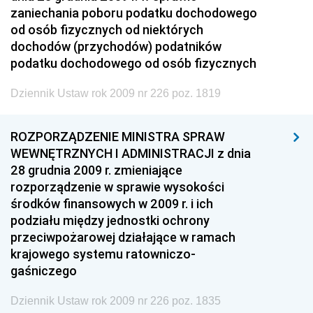
zaniechania poboru podatku dochodowego
od osób fizycznych od niektórych
dochodów (przychodów) podatników
podatku dochodowego od osób fizycznych
Dziennik Ustaw rok 2009 nr 226 poz. 1819
ROZPORZĄDZENIE MINISTRA SPRAW
WEWNĘTRZNYCH I ADMINISTRACJI z dnia
28 grudnia 2009 r. zmieniające
rozporządzenie w sprawie wysokości
środków finansowych w 2009 r. i ich
podziału między jednostki ochrony
przeciwpożarowej działające w ramach
krajowego systemu ratowniczo-
gaśniczego
Dziennik Ustaw rok 2009 nr 226 poz. 1835