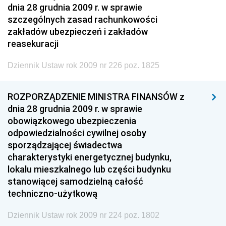
dnia 28 grudnia 2009 r. w sprawie
szczególnych zasad rachunkowości
zakładów ubezpieczeń i zakładów
reasekuracji
Dziennik Ustaw rok 2009 nr 226 poz. 1825
ROZPORZĄDZENIE MINISTRA FINANSÓW z
dnia 28 grudnia 2009 r. w sprawie
obowiązkowego ubezpieczenia
odpowiedzialności cywilnej osoby
sporządzającej świadectwa
charakterystyki energetycznej budynku,
lokalu mieszkalnego lub części budynku
stanowiącej samodzielną całość
techniczno-użytkową
Dziennik Ustaw rok 2009 nr 224 poz. 1802