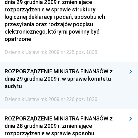
dnia 29 grudnia 2009 r. zmieniające
rozporządzenie w sprawie struktury
logicznej deklaracji i podań, sposobu ich
przesyłania oraz rodzajów podpisu
elektronicznego, którymi powinny być
opatrzone
Dziennik Ustaw rok 2009 nr 225 poz. 1808
ROZPORZĄDZENIE MINISTRA FINANSÓW z
dnia 29 grudnia 2009 r. w sprawie komitetu
audytu
Dziennik Ustaw rok 2009 nr 226 poz. 1826
ROZPORZĄDZENIE MINISTRA FINANSÓW z
dnia 28 grudnia 2009 r. zmieniające
rozporządzenie w sprawie sposobu