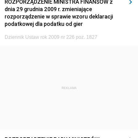
ROZPORZĄDZENIE MINISTRA FINANSÓW z
1920
1919
1918
dnia 29 grudnia 2009 r. zmieniające
rozporządzenie w sprawie wzoru deklaracji
podatkowej dla podatku od gier
Dziennik Ustaw rok 2009 nr 226 poz. 1827
REKLAMA