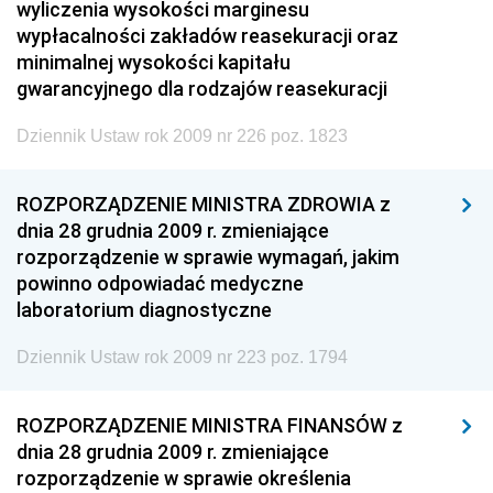
wyliczenia wysokości marginesu
wypłacalności zakładów reasekuracji oraz
minimalnej wysokości kapitału
gwarancyjnego dla rodzajów reasekuracji
Dziennik Ustaw rok 2009 nr 226 poz. 1823
ROZPORZĄDZENIE MINISTRA ZDROWIA z
dnia 28 grudnia 2009 r. zmieniające
rozporządzenie w sprawie wymagań, jakim
powinno odpowiadać medyczne
laboratorium diagnostyczne
Dziennik Ustaw rok 2009 nr 223 poz. 1794
ROZPORZĄDZENIE MINISTRA FINANSÓW z
dnia 28 grudnia 2009 r. zmieniające
rozporządzenie w sprawie określenia