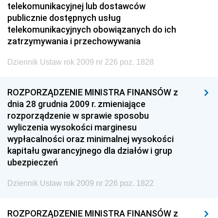
telekomunikacyjnej lub dostawców
publicznie dostępnych usług
telekomunikacyjnych obowiązanych do ich
zatrzymywania i przechowywania
Dziennik Ustaw rok 2009 nr 226 poz. 1828
ROZPORZĄDZENIE MINISTRA FINANSÓW z
dnia 28 grudnia 2009 r. zmieniające
rozporządzenie w sprawie sposobu
wyliczenia wysokości marginesu
wypłacalności oraz minimalnej wysokości
kapitału gwarancyjnego dla działów i grup
ubezpieczeń
Dziennik Ustaw rok 2009 nr 226 poz. 1822
ROZPORZĄDZENIE MINISTRA FINANSÓW z