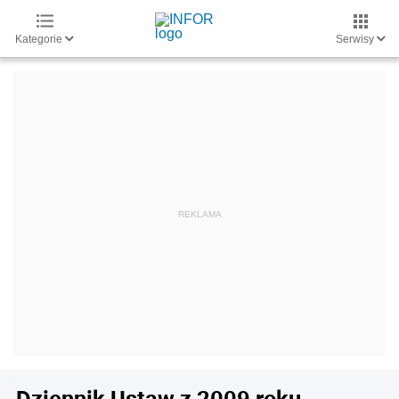
Kategorie
Serwisy
Dziennik Ustaw z 2009 roku