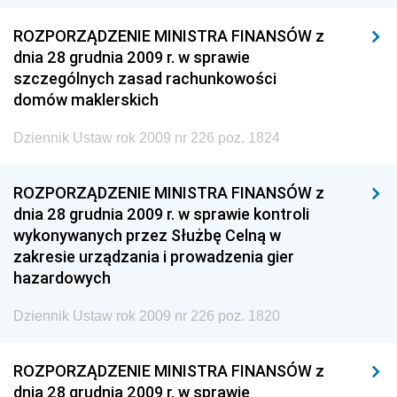
ROZPORZĄDZENIE MINISTRA FINANSÓW z
dnia 28 grudnia 2009 r. w sprawie
szczególnych zasad rachunkowości
domów maklerskich
Dziennik Ustaw rok 2009 nr 226 poz. 1824
ROZPORZĄDZENIE MINISTRA FINANSÓW z
dnia 28 grudnia 2009 r. w sprawie kontroli
wykonywanych przez Służbę Celną w
zakresie urządzania i prowadzenia gier
hazardowych
Dziennik Ustaw rok 2009 nr 226 poz. 1820
ROZPORZĄDZENIE MINISTRA FINANSÓW z
dnia 28 grudnia 2009 r. w sprawie