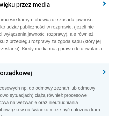
źwięku przez media
procesie karnym obowiązuje zasada jawności
ko udział publiczności w rozprawie, (jeżeli nie
 wyłączenia jawności rozprawy), ale również
u z przebiegu rozprawy za zgodą sądu (który jej
zesłanki). Kiedy media mają prawo do utrwalania
porządkowej
ocesowych np. do odmowy zeznań lub odmowy
wowo sytuacjach) ciążą również procesowe
ctwa na wezwanie oraz nieutrudniania
obowiązków na świadka może być nałożona kara