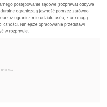
karnego postępowanie sądowe (rozprawa) odbywa
ceduralne ograniczają jawność poprzez zarówno
poprzez ograniczenie udziału osób, które mogą
liczności. Niniejsze opracowanie przedstawi
yć w rozprawie.
REKLAMA