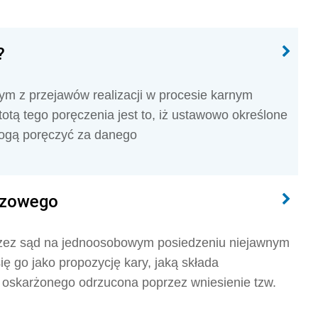
?
nym z przejawów realizacji w procesie karnym
stotą tego poręczenia jest to, iż ustawowo określone
mogą poręczyć za danego
azowego
zez sąd na jednoosobowym posiedzeniu niejawnym
ię go jako propozycję kary, jaką składa
 oskarżonego odrzucona poprzez wniesienie tzw.