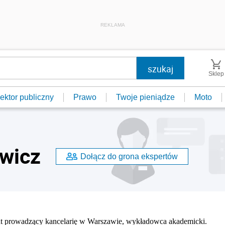
REKLAMA
Sklep
ektor publiczny
Prawo
Twoje pieniądze
Moto
wicz
Dołącz do grona ekspertów
t prowadzący kancelarię w Warszawie, wykładowca akademicki.