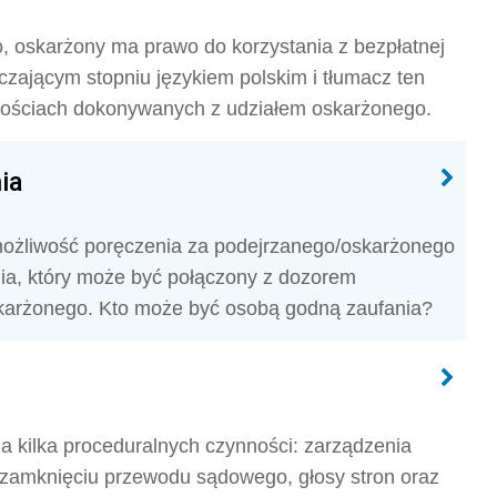
 oskarżony ma prawo do korzystania z bezpłatnej
czającym stopniu językiem polskim i tłumacz ten
nościach dokonywanych z udziałem oskarżonego.
ia
ożliwość poręczenia za podejrzanego/oskarżonego
ia, który może być połączony z dozorem
arżonego. Kto może być osobą godną zaufania?
 kilka proceduralnych czynności: zarządzenia
zamknięciu przewodu sądowego, głosy stron oraz