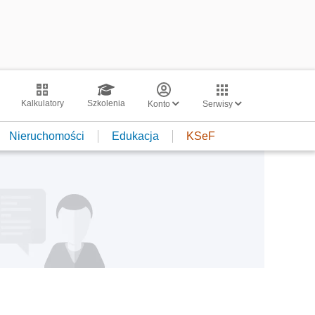
Kalkulatory
Szkolenia
Konto
Serwisy
Nieruchomości
Edukacja
KSeF