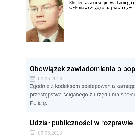
Ekspert z zakresu prawa karnego 
wykonawczego) oraz prawa cywil
Obowiązek zawiadomienia o pop
03.06.2013
Zgodnie z kodeksem postępowania karnego,
przestępstwa ściganego z urzędu ma społe
Policję.
Udział publiczności w rozprawie
03.06.2013