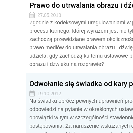
Prawo do utrwalania obrazu i d
27.05.2013
Zgodnie z kodeksowymi uregulowaniami w 
procesu karnego, której wyrazem jest nie tyl
zachodzą przewidziane prawem okoliczności
prawo mediów do utrwalania obrazu i dźwięk
udziela, gdy zachodzą ku temu ustawowe pr
obrazu i dźwięku na rozprawie?
Odwołanie się świadka od kary 
19.10.2012
Na świadku oprócz pewnych uprawnień pr
odpowiedzi na pytanie w określonych usta
obowiązki w tym w szczególności stawienni
postępowania. Za naruszenie wskazanych 