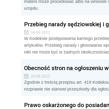
materii może procedować albo na wniosek s
urzędu.
Przebieg narady sędziowskiej i
04.09.2012
W Kodeksie postępowania karnego przebieg
artykułów. Przebieg narady i głosowania sędz
nikt nie może być w żadnych okolicznościac
Obecność stron na ogłoszeniu w
24.08.2012
Zgodnie z treścią przepisu art. 419 Kodek
rozprawie nie stanowi przeszkody dla ogłos
Prawo oskarżonego do posiadan