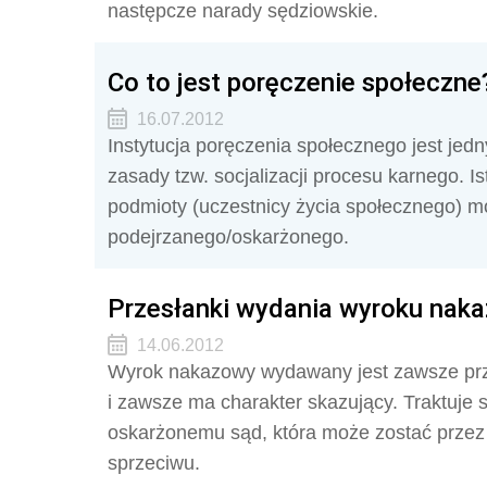
następcze narady sędziowskie.
Co to jest poręczenie społeczne
16.07.2012
Instytucja poręczenia społecznego jest jed
zasady tzw. socjalizacji procesu karnego. I
podmioty (uczestnicy życia społecznego) 
podejrzanego/oskarżonego.
Przesłanki wydania wyroku nak
14.06.2012
Wyrok nakazowy wydawany jest zawsze pr
i zawsze ma charakter skazujący. Traktuje s
oskarżonemu sąd, która może zostać przez
sprzeciwu.