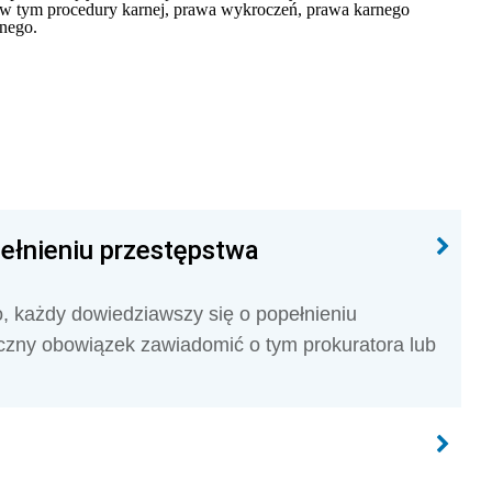
(w tym procedury karnej, prawa wykroczeń, prawa karnego
nego.
ełnieniu przestępstwa
 każdy dowiedziawszy się o popełnieniu
czny obowiązek zawiadomić o tym prokuratora lub