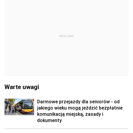
REKLAMA
Warte uwagi
Darmowe przejazdy dla seniorów - od
jakiego wieku mogą jeździć bezpłatnie
komunikacją miejską, zasady i
dokumenty