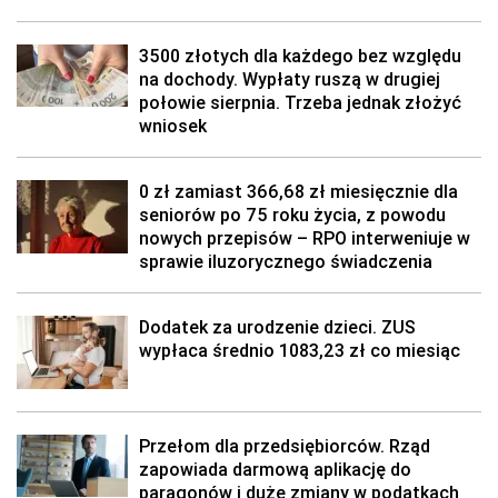
3500 złotych dla każdego bez względu
na dochody. Wypłaty ruszą w drugiej
połowie sierpnia. Trzeba jednak złożyć
wniosek
0 zł zamiast 366,68 zł miesięcznie dla
seniorów po 75 roku życia, z powodu
nowych przepisów – RPO interweniuje w
sprawie iluzorycznego świadczenia
Dodatek za urodzenie dzieci. ZUS
wypłaca średnio 1083,23 zł co miesiąc
Przełom dla przedsiębiorców. Rząd
zapowiada darmową aplikację do
paragonów i duże zmiany w podatkach