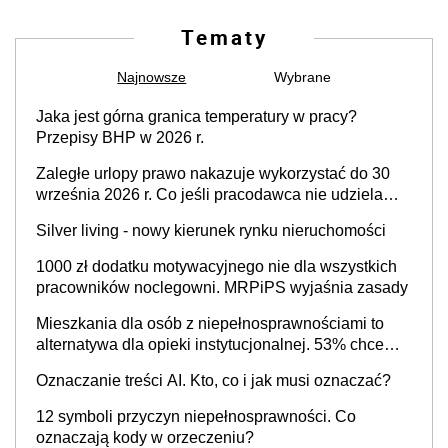
Tematy
Najnowsze
Wybrane
Jaka jest górna granica temperatury w pracy?
Przepisy BHP w 2026 r.
Zaległe urlopy prawo nakazuje wykorzystać do 30
września 2026 r. Co jeśli pracodawca nie udziela
urlopu?
Silver living - nowy kierunek rynku nieruchomości
1000 zł dodatku motywacyjnego nie dla wszystkich
pracowników noclegowni. MRPiPS wyjaśnia zasady
Mieszkania dla osób z niepełnosprawnościami to
alternatywa dla opieki instytucjonalnej. 53% chce
mieszkać samodzielnie lub z rodziną
Oznaczanie treści AI. Kto, co i jak musi oznaczać?
12 symboli przyczyn niepełnosprawności. Co
oznaczają kody w orzeczeniu?