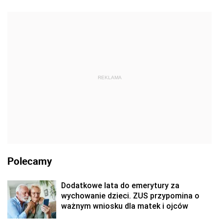
REKLAMA
Polecamy
Dodatkowe lata do emerytury za
wychowanie dzieci. ZUS przypomina o
ważnym wniosku dla matek i ojców