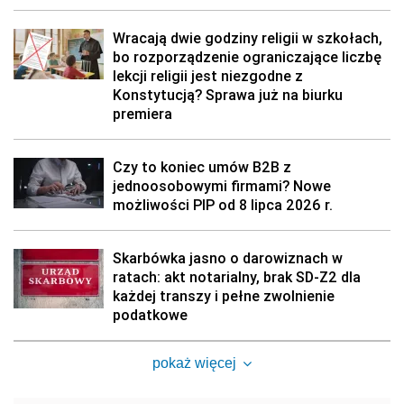
Wracają dwie godziny religii w szkołach,
bo rozporządzenie ograniczające liczbę
lekcji religii jest niezgodne z
Konstytucją? Sprawa już na biurku
premiera
Czy to koniec umów B2B z
jednoosobowymi firmami? Nowe
możliwości PIP od 8 lipca 2026 r.
Skarbówka jasno o darowiznach w
ratach: akt notarialny, brak SD-Z2 dla
każdej transzy i pełne zwolnienie
podatkowe
pokaż więcej