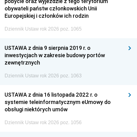
pobycie oraz wyjeździe z tego terytorium
obywateli państw członkowskich Unii
Europejskiej i członków ich rodzin
Dziennik Ustaw rok 2026 poz. 1065
USTAWA z dnia 9 sierpnia 2019 r. o
inwestycjach w zakresie budowy portów
zewnętrznych
Dziennik Ustaw rok 2026 poz. 1063
USTAWA z dnia 16 listopada 2022 r. o
systemie teleinformatycznym eUmowy do
obsługi niektórych umów
Dziennik Ustaw rok 2026 poz. 1056