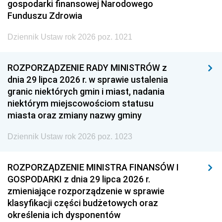
gospodarki finansowej Narodowego
Funduszu Zdrowia
Dziennik Ustaw rok 2026 poz. 1021
ROZPORZĄDZENIE RADY MINISTRÓW z
dnia 29 lipca 2026 r. w sprawie ustalenia
granic niektórych gmin i miast, nadania
niektórym miejscowościom statusu
miasta oraz zmiany nazwy gminy
Dziennik Ustaw rok 2026 poz. 1023
ROZPORZĄDZENIE MINISTRA FINANSÓW I
GOSPODARKI z dnia 29 lipca 2026 r.
zmieniające rozporządzenie w sprawie
klasyfikacji części budżetowych oraz
określenia ich dysponentów