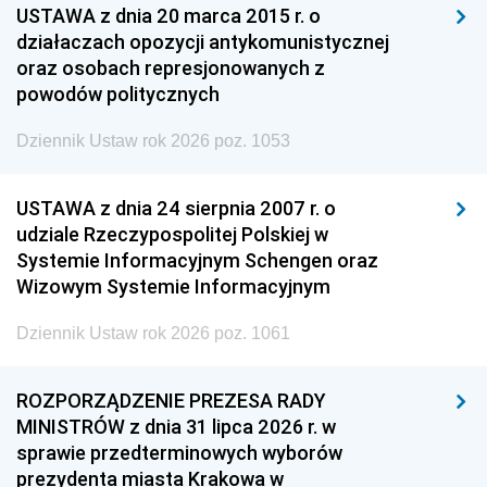
USTAWA z dnia 20 marca 2015 r. o
działaczach opozycji antykomunistycznej
oraz osobach represjonowanych z
powodów politycznych
Dziennik Ustaw rok 2026 poz. 1053
USTAWA z dnia 24 sierpnia 2007 r. o
udziale Rzeczypospolitej Polskiej w
Systemie Informacyjnym Schengen oraz
Wizowym Systemie Informacyjnym
Dziennik Ustaw rok 2026 poz. 1061
ROZPORZĄDZENIE PREZESA RADY
MINISTRÓW z dnia 31 lipca 2026 r. w
sprawie przedterminowych wyborów
prezydenta miasta Krakowa w