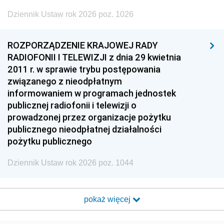
Dziennik Ustaw rok 2026 poz. 1026
ROZPORZĄDZENIE KRAJOWEJ RADY
RADIOFONII I TELEWIZJI z dnia 29 kwietnia
2011 r. w sprawie trybu postępowania
związanego z nieodpłatnym
informowaniem w programach jednostek
publicznej radiofonii i telewizji o
prowadzonej przez organizacje pożytku
publicznego nieodpłatnej działalności
pożytku publicznego
Dziennik Ustaw rok 2026 poz. 1044
pokaż więcej