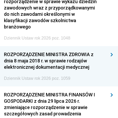
rozporządzenie w sprawie wykazu dziedzin
zawodowych wraz z przyporządkowanymi
do nich zawodami określonymi w
klasyfikacji zawodów szkolnictwa
branżowego
Dziennik Ustaw rok 2026 poz. 1048
ROZPORZĄDZENIE MINISTRA ZDROWIA z
dnia 8 maja 2018 r. w sprawie rodzajów
elektronicznej dokumentacji medycznej
Dziennik Ustaw rok 2026 poz. 1059
ROZPORZĄDZENIE MINISTRA FINANSÓW I
GOSPODARKI z dnia 29 lipca 2026 r.
zmieniające rozporządzenie w sprawie
szczegółowych zasad prowadzenia