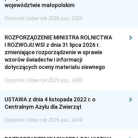
województwie małopolskim
Dziennik Ustaw rok 2026 poz. 1024
ROZPORZĄDZENIE MINISTRA ROLNICTWA
I ROZWOJU WSI z dnia 31 lipca 2026 r.
zmieniające rozporządzenie w sprawie
wzorów świadectw i informacji
dotyczących oceny materiału siewnego
Dziennik Ustaw rok 2026 poz. 1060
USTAWA z dnia 4 listopada 2022 r. o
Centralnym Azylu dla Zwierząt
Dziennik Ustaw rok 2026 poz. 1049