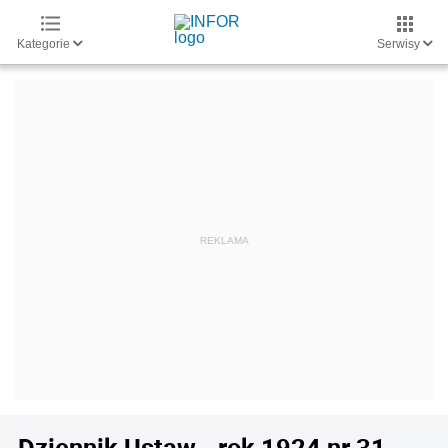
Kategorie
Serwisy
Dziennik Ustaw - rok 1924 nr 31