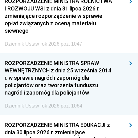
ROZPORZĄDZENIE MINISTRA ROLNICTWA
I ROZWOJU WSI z dnia 31 lipca 2026 r.
zmieniające rozporządzenie w sprawie
opłat związanych z oceną materiału
siewnego
Dziennik Ustaw rok 2026 poz. 1047
ROZPORZĄDZENIE MINISTRA SPRAW
WEWNĘTRZNYCH z dnia 25 września 2014
r. w sprawie nagród i zapomóg dla
policjantów oraz tworzenia funduszu
nagród i zapomóg dla policjantów
Dziennik Ustaw rok 2026 poz. 1064
ROZPORZĄDZENIE MINISTRA EDUKACJI z
dnia 30 lipca 2026 r. zmieniające