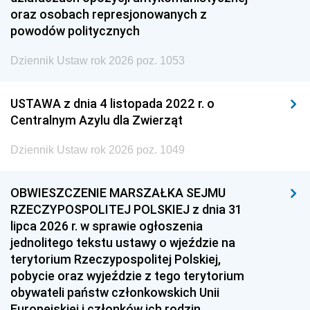
oraz osobach represjonowanych z
powodów politycznych
Dziennik Ustaw rok 2026 poz. 1053
USTAWA z dnia 4 listopada 2022 r. o
Centralnym Azylu dla Zwierząt
Dziennik Ustaw rok 2026 poz. 1049
OBWIESZCZENIE MARSZAŁKA SEJMU
RZECZYPOSPOLITEJ POLSKIEJ z dnia 31
lipca 2026 r. w sprawie ogłoszenia
jednolitego tekstu ustawy o wjeździe na
terytorium Rzeczypospolitej Polskiej,
pobycie oraz wyjeździe z tego terytorium
obywateli państw członkowskich Unii
Europejskiej i członków ich rodzin