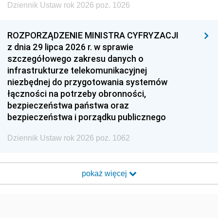
Dziennik Ustaw rok 2026 poz. 1026
ROZPORZĄDZENIE MINISTRA CYFRYZACJI
z dnia 29 lipca 2026 r. w sprawie
szczegółowego zakresu danych o
infrastrukturze telekomunikacyjnej
niezbędnej do przygotowania systemów
łączności na potrzeby obronności,
bezpieczeństwa państwa oraz
bezpieczeństwa i porządku publicznego
Dziennik Ustaw rok 2026 poz. 1062
pokaż więcej