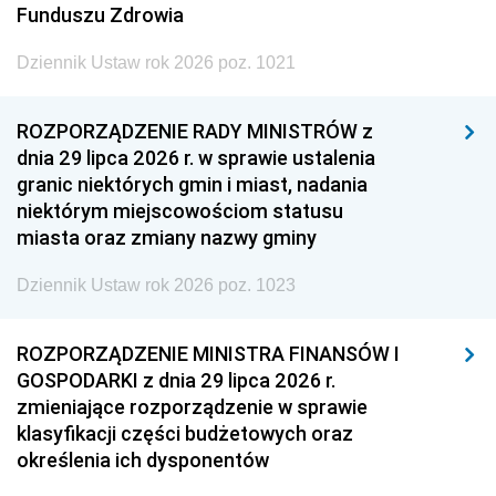
Funduszu Zdrowia
Dziennik Ustaw rok 2026 poz. 1021
ROZPORZĄDZENIE RADY MINISTRÓW z
dnia 29 lipca 2026 r. w sprawie ustalenia
granic niektórych gmin i miast, nadania
niektórym miejscowościom statusu
miasta oraz zmiany nazwy gminy
Dziennik Ustaw rok 2026 poz. 1023
ROZPORZĄDZENIE MINISTRA FINANSÓW I
GOSPODARKI z dnia 29 lipca 2026 r.
zmieniające rozporządzenie w sprawie
klasyfikacji części budżetowych oraz
określenia ich dysponentów