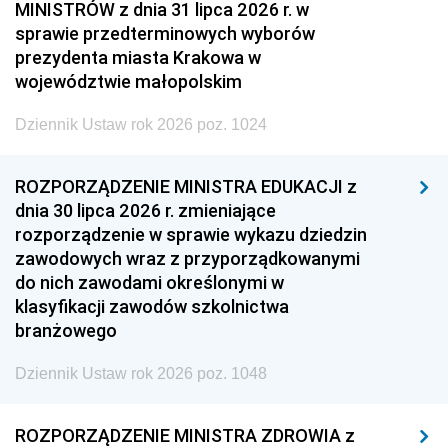
MINISTRÓW z dnia 31 lipca 2026 r. w
sprawie przedterminowych wyborów
prezydenta miasta Krakowa w
województwie małopolskim
Dziennik Ustaw rok 2026 poz. 1024
ROZPORZĄDZENIE MINISTRA EDUKACJI z
dnia 30 lipca 2026 r. zmieniające
rozporządzenie w sprawie wykazu dziedzin
zawodowych wraz z przyporządkowanymi
do nich zawodami określonymi w
klasyfikacji zawodów szkolnictwa
branżowego
Dziennik Ustaw rok 2026 poz. 1048
ROZPORZĄDZENIE MINISTRA ZDROWIA z