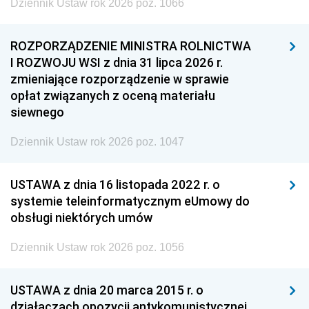
Dziennik Ustaw rok 2026 poz. 1066
ROZPORZĄDZENIE MINISTRA ROLNICTWA
I ROZWOJU WSI z dnia 31 lipca 2026 r.
zmieniające rozporządzenie w sprawie
opłat związanych z oceną materiału
siewnego
Dziennik Ustaw rok 2026 poz. 1047
USTAWA z dnia 16 listopada 2022 r. o
systemie teleinformatycznym eUmowy do
obsługi niektórych umów
Dziennik Ustaw rok 2026 poz. 1056
USTAWA z dnia 20 marca 2015 r. o
działaczach opozycji antykomunistycznej