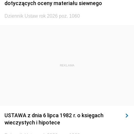
dotyczących oceny materiału siewnego
1920
1919
1918
Dziennik Ustaw rok 2026 poz. 1060
REKLAMA
USTAWA z dnia 6 lipca 1982 r. o księgach
wieczystych i hipotece