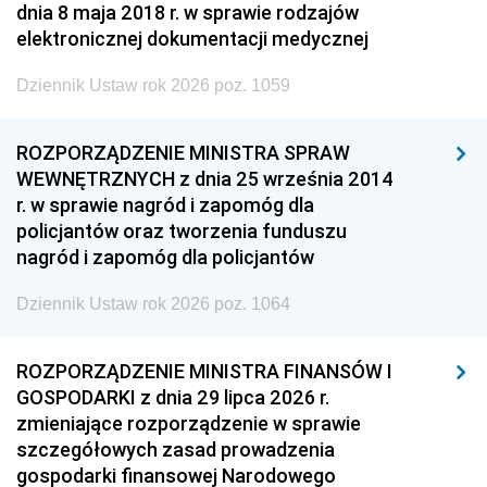
dnia 8 maja 2018 r. w sprawie rodzajów
elektronicznej dokumentacji medycznej
Dziennik Ustaw rok 2026 poz. 1059
ROZPORZĄDZENIE MINISTRA SPRAW
WEWNĘTRZNYCH z dnia 25 września 2014
r. w sprawie nagród i zapomóg dla
policjantów oraz tworzenia funduszu
nagród i zapomóg dla policjantów
Dziennik Ustaw rok 2026 poz. 1064
ROZPORZĄDZENIE MINISTRA FINANSÓW I
GOSPODARKI z dnia 29 lipca 2026 r.
zmieniające rozporządzenie w sprawie
szczegółowych zasad prowadzenia
gospodarki finansowej Narodowego