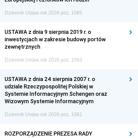
Dziennik Ustaw rok 2026 poz. 1065
USTAWA z dnia 9 sierpnia 2019 r. o
inwestycjach w zakresie budowy portów
zewnętrznych
Dziennik Ustaw rok 2026 poz. 1063
USTAWA z dnia 24 sierpnia 2007 r. o
udziale Rzeczypospolitej Polskiej w
Systemie Informacyjnym Schengen oraz
Wizowym Systemie Informacyjnym
Dziennik Ustaw rok 2026 poz. 1061
ROZPORZĄDZENIE PREZESA RADY