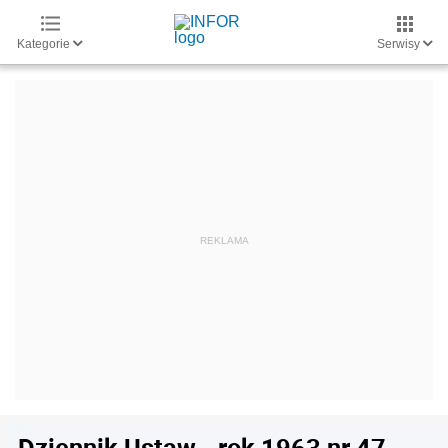
Kategorie
Serwisy
Dziennik Ustaw - rok 1963 nr 47