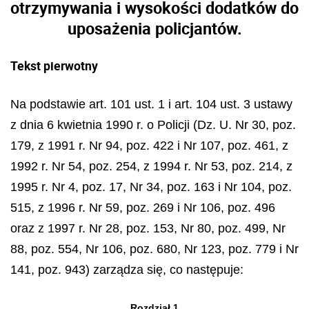
otrzymywania i wysokości dodatków do
uposażenia policjantów.
Tekst pierwotny
Na podstawie art. 101 ust. 1 i art. 104 ust. 3 ustawy
z dnia 6 kwietnia 1990 r. o Policji (Dz. U. Nr 30, poz.
179, z 1991 r. Nr 94, poz. 422 i Nr 107, poz. 461, z
1992 r. Nr 54, poz. 254, z 1994 r. Nr 53, poz. 214, z
1995 r. Nr 4, poz. 17, Nr 34, poz. 163 i Nr 104, poz.
515, z 1996 r. Nr 59, poz. 269 i Nr 106, poz. 496
oraz z 1997 r. Nr 28, poz. 153, Nr 80, poz. 499, Nr
88, poz. 554, Nr 106, poz. 680, Nr 123, poz. 779 i Nr
141, poz. 943) zarządza się, co następuje:
Rozdział 1