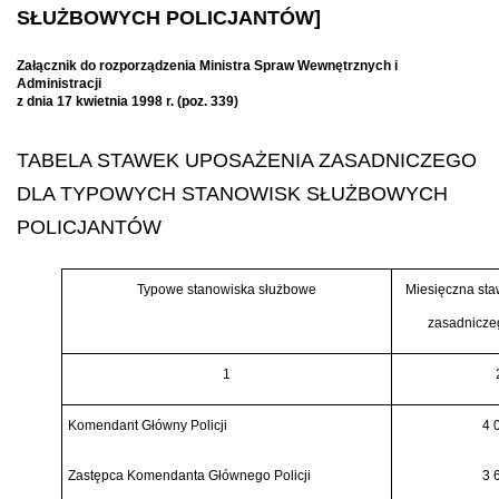
SŁUŻBOWYCH POLICJANTÓW]
Załącznik do rozporządzenia Ministra Spraw Wewnętrznych i
Administracji
z dnia 17 kwietnia 1998 r. (poz. 339)
TABELA STAWEK UPOSAŻENIA ZASADNICZEGO
DLA TYPOWYCH STANOWISK SŁUŻBOWYCH
POLICJANTÓW
Typowe stanowiska służbowe
Miesięczna st
zasadnicze
1
Komendant Główny Policji
4 
Zastępca Komendanta Głównego Policji
3 