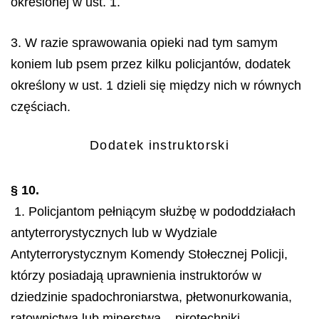
określonej w ust. 1.
3. W razie sprawowania opieki nad tym samym
koniem lub psem przez kilku policjantów, dodatek
określony w ust. 1 dzieli się między nich w równych
częściach.
Dodatek instruktorski
§ 10.
1. Policjantom pełniącym służbę w pododdziałach
antyterrorystycznych lub w Wydziale
Antyterrorystycznym Komendy Stołecznej Policji,
którzy posiadają uprawnienia instruktorów w
dziedzinie spadochroniarstwa, płetwonurkowania,
ratownictwa lub minerstwa – pirotechniki,