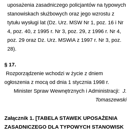
uposażenia zasadniczego policjantów na typowych
stanowiskach służbowych oraz jego wzrostu z
tytułu wysługi lat (Dz. Urz. MSW Nr 1, poz. 16 i Nr
4, poz. 40, z 1995 r. Nr 3, poz. 29, z 1996 r. Nr 4,
poz. 29 oraz Dz. Urz. MSWiA z 1997 r. Nr 3, poz.
28).
§ 17.
Rozporządzenie wchodzi w życie z dniem
ogłoszenia z mocą od dnia 1 stycznia 1998 r.
Minister Spraw Wewnętrznych i Administracji:
J.
Tomaszewski
Załącznik 1. [TABELA STAWEK UPOSAŻENIA
ZASADNICZEGO DLA TYPOWYCH STANOWISK