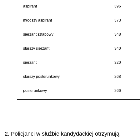
aspirant
396
młodszy aspirant
373
sierżant sztabowy
348
starszy sierżant
340
sierżant
320
starszy posterunkowy
268
posterunkowy
266
2. Policjanci w służbie kandydackiej otrzymują