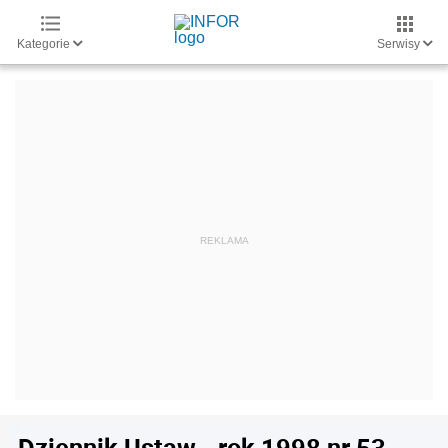
Kategorie
Serwisy
Dziennik Ustaw - rok 1998 nr 53