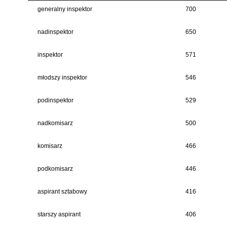
generalny inspektor
700
nadinspektor
650
inspektor
571
młodszy inspektor
546
podinspektor
529
nadkomisarz
500
komisarz
466
podkomisarz
446
aspirant sztabowy
416
starszy aspirant
406