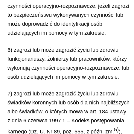
czynności operacyjno-rozpoznawcze, jeżeli zagrozi
to bezpieczeństwu wykonywanych czynności lub
może doprowadzić do identyfikacji osób
udzielających im pomocy w tym zakresie;
6) zagrozi lub może zagrozić życiu lub zdrowiu
funkcjonariuszy, żołnierzy lub pracowników, którzy
wykonują czynności operacyjno-rozpoznawcze, lub
osób udzielających im pomocy w tym zakresie;
7) zagrozi lub może zagrozić życiu lub zdrowiu
świadków koronnych lub osób dla nich najbliższych
albo świadków, o których mowa w art. 184 ustawy
z dnia 6 czerwca 1997 r. – Kodeks postępowania
5)
karnego (Dz. U. Nr 89, poz. 555, z późn. zm.
),