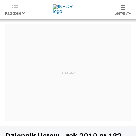
Kategorie
Serwisy
Dziennik Ustaw - rok 2010 nr 182