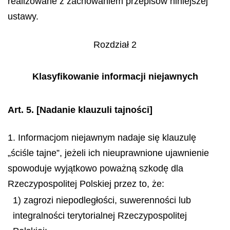
realizowane z zachowaniem przepisów niniejszej
ustawy.
Rozdział 2
Klasyfikowanie informacji niejawnych
Art. 5.
[Nadanie klauzuli tajności]
1. Informacjom niejawnym nadaje się klauzulę
„ściśle tajne”, jeżeli ich nieuprawnione ujawnienie
spowoduje wyjątkowo poważną szkodę dla
Rzeczypospolitej Polskiej przez to, że:
1) zagrozi niepodległości, suwerenności lub
integralności terytorialnej Rzeczypospolitej