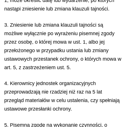
1, może określić datę lub wydarzenie, po których
nastąpi zniesienie lub zmiana klauzuli tajności.
3. Zniesienie lub zmiana klauzuli tajności są
możliwe wyłącznie po wyrażeniu pisemnej zgody
przez osobę, o której mowa w ust. 1, albo jej
przełożonego w przypadku ustania lub zmiany
ustawowych przestanek ochrony, o których mowa w
art. 5, z zastrzeżeniem ust. 5.
4. Kierownicy jednostek organizacyjnych
przeprowadzają nie rzadziej niż raz na 5 lat
przegląd materiałów w celu ustalenia, czy spełniają
ustawowe przesłanki ochrony.
5. Pisemną zgodę na wykonanie czynności, o