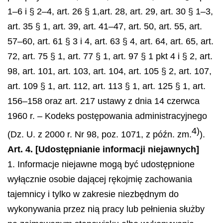
1–6 i § 2–4, art. 26 § 1,art. 28, art. 29, art. 30 § 1–3,
art. 35 § 1, art. 39, art. 41–47, art. 50, art. 55, art.
57–60, art. 61 § 3 i 4, art. 63 § 4, art. 64, art. 65, art.
72, art. 75 § 1, art. 77 § 1, art. 97 § 1 pkt 4 i § 2, art.
98, art. 101, art. 103, art. 104, art. 105 § 2, art. 107,
art. 109 § 1, art. 112, art. 113 § 1, art. 125 § 1, art.
156–158 oraz art. 217 ustawy z dnia 14 czerwca
1960 r. – Kodeks postępowania administracyjnego
4)
(Dz. U. z 2000 r. Nr 98, poz. 1071, z późn. zm.
).
Art. 4. [Udostępnianie informacji niejawnych]
1. Informacje niejawne mogą być udostępnione
wyłącznie osobie dającej rękojmię zachowania
tajemnicy i tylko w zakresie niezbędnym do
wykonywania przez nią pracy lub pełnienia służby