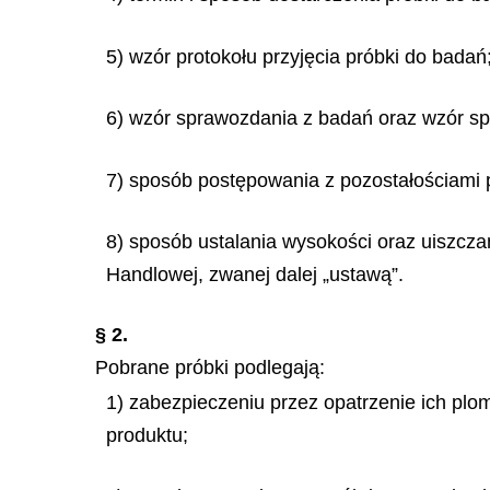
5) wzór protokołu przyjęcia próbki do badań
6) wzór sprawozdania z badań oraz wzór s
7) sposób postępowania z pozostałościami 
8) sposób ustalania wysokości oraz uiszczan
Handlowej, zwanej dalej „ustawą”.
§ 2.
Pobrane próbki podlegają:
1) zabezpieczeniu przez opatrzenie ich plo
produktu;