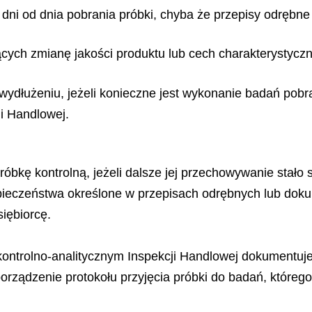
7 dni od dnia pobrania próbki, chyba że przepisy odrębne
ych zmianę jakości produktu lub cech charakterystyczn
c wydłużeniu, jeżeli konieczne jest wykonanie badań pob
ji Handlowej.
róbkę kontrolną, jeżeli dalsze jej przechowywanie stało
pieczeństwa określone w przepisach odrębnych lub doku
iębiorcę.
 kontrolno-analitycznym Inspekcji Handlowej dokumentuje
rządzenie protokołu przyjęcia próbki do badań, którego