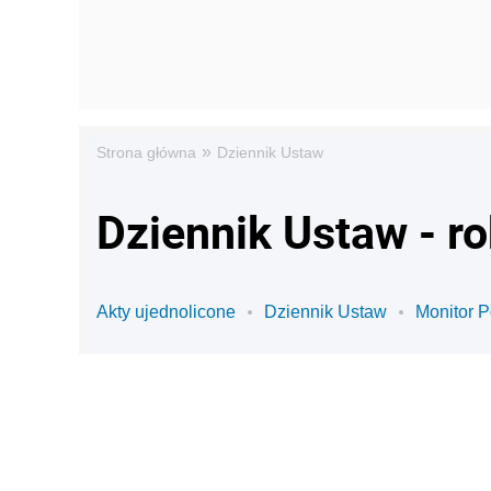
»
Strona główna
Dziennik Ustaw
Dziennik Ustaw - r
Akty ujednolicone
Dziennik Ustaw
Monitor P