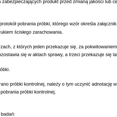
zabezpieczających produkt przed zmianą jakości lub ce
rotokół pobrania próbki, którego wzór określa załącznik
drukiem ścisłego zarachowania.
rzach, z których jeden przekazuje się, za pokwitowani
zostawia się w aktach sprawy, a trzeci przekazuje się
óbki.
ano próbki kontrolnej, należy o tym uczynić adnotację w
pobrania próbki kontrolnej.
 badań: