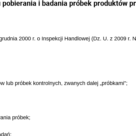
 pobierania i badania próbek produktów pr
grudnia 2000 r. o Inspekcji Handlowej (Dz. U. z 2009 r. 
ów lub próbek kontrolnych, zwanych dalej „próbkami”;
ania próbek;
adań;