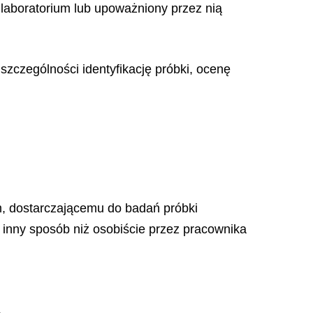
laboratorium lub upoważniony przez nią
zczególności identyfikację próbki, ocenę
m, dostarczającemu do badań próbki
 inny sposób niż osobiście przez pracownika
.