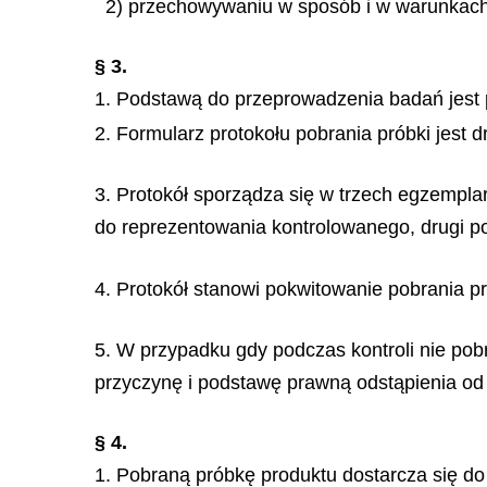
2) przechowywaniu w sposób i w warunkach 
§ 3.
1. Podstawą do przeprowadzenia badań jest p
2. Formularz protokołu pobrania próbki jest 
3. Protokół sporządza się w trzech egzempla
do reprezentowania kontrolowanego, drugi po
4. Protokół stanowi pokwitowanie pobrania pr
5. W przypadku gdy podczas kontroli nie pobr
przyczynę i podstawę prawną odstąpienia od 
§ 4.
1. Pobraną próbkę produktu dostarcza się do