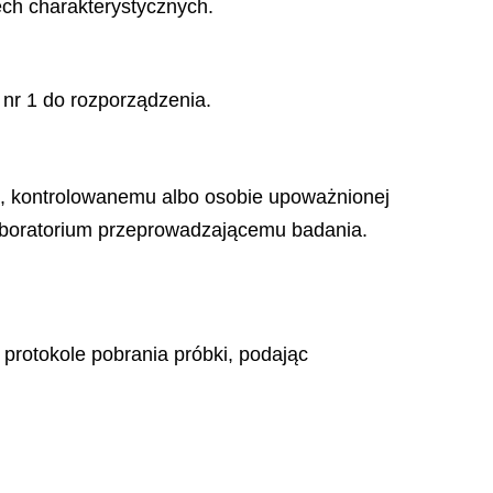
ch charakterystycznych.
 nr 1 do rozporządzenia.
em, kontrolowanemu albo osobie upoważnionej
 laboratorium przeprowadzającemu badania.
 protokole pobrania próbki, podając