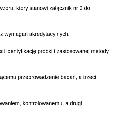
zoru, który stanowi załącznik nr 3 do
 z wymagań akredytacyjnych.
 identyfikację próbki i zastosowanej metody
jącemu przeprowadzenie badań, a trzeci
owaniem, kontrolowanemu, a drugi