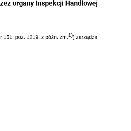
zez organy Inspekcji Handlowej
1)
Nr 151, poz. 1219, z późn. zm.
) zarządza