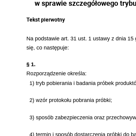
w sprawie szczegółowego trybu
Tekst pierwotny
Na podstawie art. 31 ust. 1 ustawy z dnia 15 
się, co następuje:
§ 1.
Rozporządzenie określa:
1) tryb pobierania i badania próbek produkt
2) wzór protokołu pobrania próbki;
3) sposób zabezpieczenia oraz przechowyw
4) termin i sposób dostarczenia próbki do b