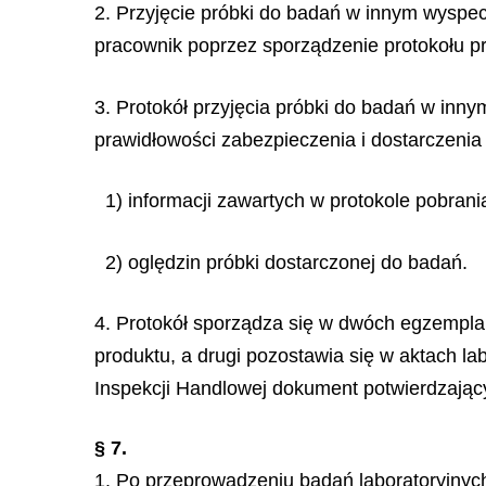
2. Przyjęcie próbki do badań w innym wyspe
pracownik poprzez sporządzenie protokołu pr
3. Protokół przyjęcia próbki do badań w inn
prawidłowości zabezpieczenia i dostarczeni
1) informacji zawartych w protokole pobrani
2) oględzin próbki dostarczonej do badań.
4. Protokół sporządza się w dwóch egzempla
produktu, a drugi pozostawia się w aktach l
Inspekcji Handlowej dokument potwierdzający
§ 7.
1. Po przeprowadzeniu badań laboratoryjny