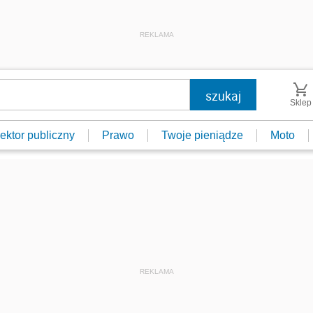
REKLAMA
Sklep
ektor publiczny
Prawo
Twoje pieniądze
Moto