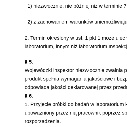
1) niezwłocznie, nie później niż w terminie 
2) z zachowaniem warunków uniemożliwiając
2. Termin określony w ust. 1 pkt 1 może ule
laboratorium, innym niż laboratorium Inspekc
§ 5.
Wojewódzki inspektor niezwłocznie zwalnia p
produkt spełnia wymagania jakościowe i bez
odpowiada jakości deklarowanej przez przeds
§ 6.
1. Przyjęcie próbki do badań w laboratorium
upoważniony przez nią pracownik poprzez spo
rozporządzenia.