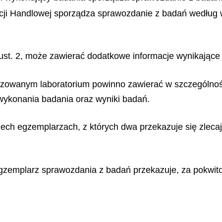
kcji Handlowej sporządza sprawozdanie z badań według w
st. 2, może zawierać dodatkowe informacje wynikające
zowanym laboratorium powinno zawierać w szczególności
 wykonania badania oraz wyniki badań.
zech egzemplarzach, z których dwa przekazuje się zleca
gzemplarz sprawozdania z badań przekazuje, za pokwit