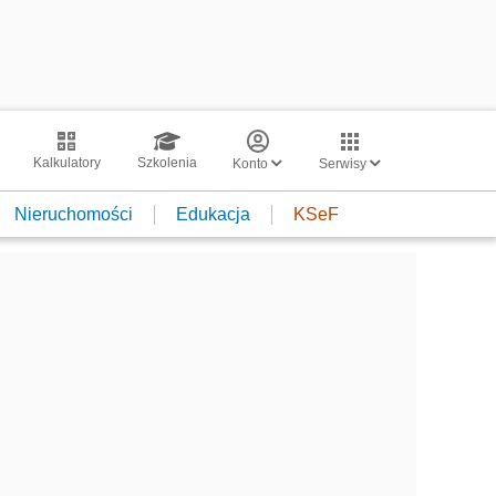
Kalkulatory
Szkolenia
Konto
Serwisy
Nieruchomości
Edukacja
KSeF