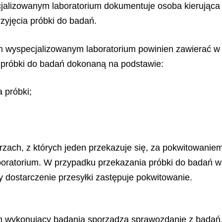
cjalizowanym laboratorium dokumentuje osoba kierująca 
zyjęcia próbki do badań.
ym wyspecjalizowanym laboratorium powinien zawierać w s
a próbki do badań dokonaną na podstawie:
a próbki;
rzach, z których jeden przekazuje się, za pokwitowanie
aboratorium. W przypadku przekazania próbki do badań w
 dostarczenie przesyłki zastępuje pokwitowanie.
ch wykonujący badania sporządza sprawozdanie z badań